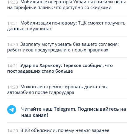
Мобильные операторы Украины снизили цены
14:33
на тарифные планы: что доступно со скидками
Мобилизация по-новому: ТЦК сможет получить
14:31
данные о мужчинах
Зарплату могут урезать без вашего согласия:
14:30
работников предупредили о новых правилах
Удар по Харькову: Терехов сообщил, что
14:21
пострадавших стало больше
Можно ли отремонтировать двигатель
14:20
автомобиля после гидроудара
Читайте наш Telegram. Подписывайтесь на
наш канал!
В УЗ объяснили, почему нельзя заранее
14:20