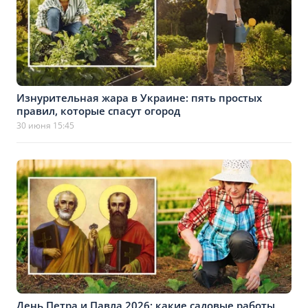
Изнурительная жара в Украине: пять простых
правил, которые спасут огород
30 июня 15:45
День Петра и Павла 2026: какие садовые работы