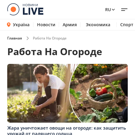
RU
Україна
Новости
Армия
Экономика
Спорт
Главная
Работа На Огороде
Работа На Огороде
Жара уничтожает овощи на огороде: как защитить
урожай от палящего солнца