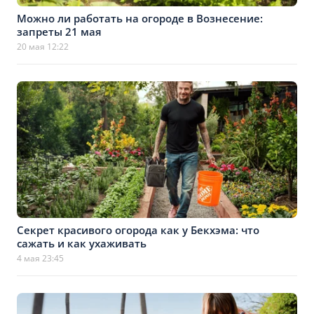
Можно ли работать на огороде в Вознесение:
запреты 21 мая
20 мая 12:22
Секрет красивого огорода как у Бекхэма: что
сажать и как ухаживать
4 мая 23:45