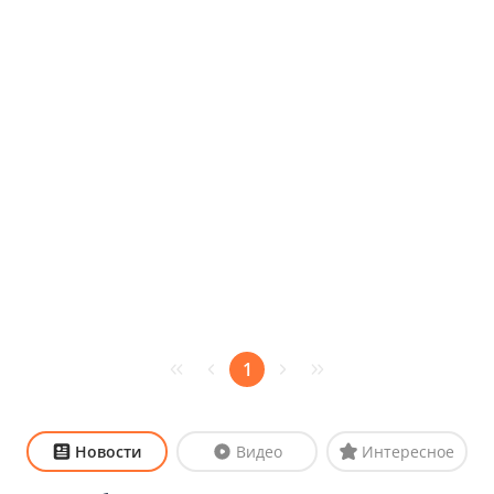
1
Новости
Видео
Интересное