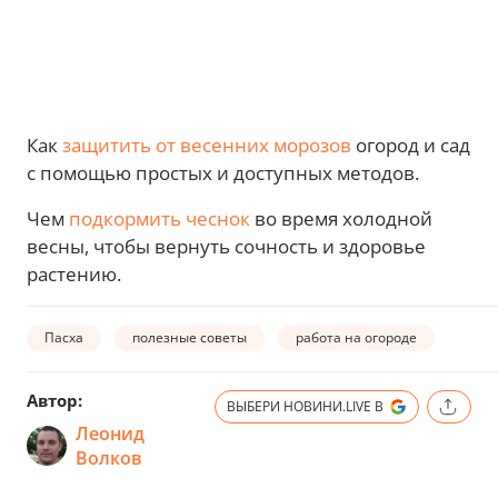
Как
защитить от весенних морозов
огород и сад
с помощью простых и доступных методов.
Чем
подкормить чеснок
во время холодной
весны, чтобы вернуть сочность и здоровье
растению.
Пасха
полезные советы
работа на огороде
Автор:
ВЫБЕРИ НОВИНИ.LIVE В
Леонид
Волков