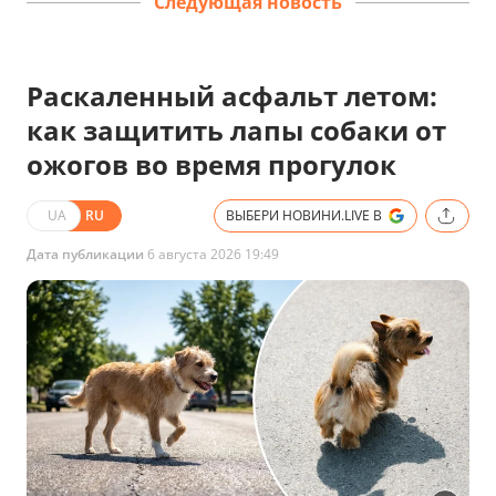
Следующая новость
Раскаленный асфальт летом:
как защитить лапы собаки от
ожогов во время прогулок
UA
RU
ВЫБЕРИ НОВИНИ.LIVE В
Дата публикации
6 августа 2026 19:49