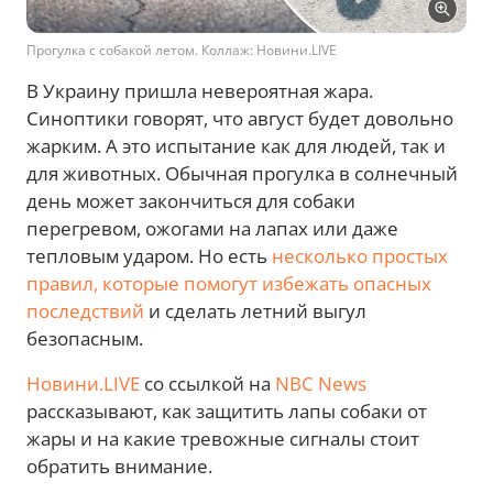
Прогулка с собакой летом. Коллаж: Новини.LIVE
В Украину пришла невероятная жара.
Синоптики говорят, что август будет довольно
жарким. А это испытание как для людей, так и
для животных. Обычная прогулка в солнечный
день может закончиться для собаки
перегревом, ожогами на лапах или даже
тепловым ударом. Но есть
несколько простых
правил, которые помогут избежать опасных
последствий
и сделать летний выгул
безопасным.
Новини.LIVE
со ссылкой на
NBC News
рассказывают, как защитить лапы собаки от
жары и на какие тревожные сигналы стоит
обратить внимание.