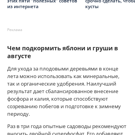
этих пяти "полезных" советов
срочно сделать, чтоб
из интернета
кусты
Реклама
Чем подкормить яблони и груши в
августе
Для ухода за плодовыми деревьями в конце
лета можно использовать как минеральные,
так и органические удобрения. Наилучший
результат дает сбалансированное внесение
фосфора и калия, которые способствуют
созреванию побегов и подготовке к зимнему
периоду.
Раз в три года опытные садоводы рекомендуют
вносить двойной суперфосфат. Его добавляют