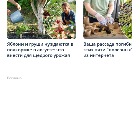
Яблони и груши нуждаются в
Ваша рассада погибн
подкормке в августе: что
этих пяти "полезных
внести для щедрого урожая
из интернета
Реклама