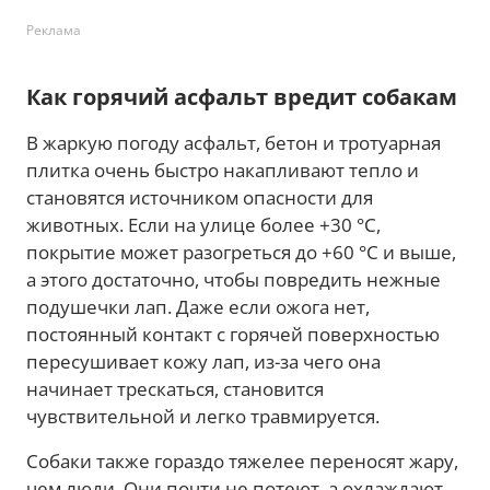
Реклама
Как горячий асфальт вредит собакам
В жаркую погоду асфальт, бетон и тротуарная
плитка очень быстро накапливают тепло и
становятся источником опасности для
животных. Если на улице более +30 °C,
покрытие может разогреться до +60 °C и выше,
а этого достаточно, чтобы повредить нежные
подушечки лап. Даже если ожога нет,
постоянный контакт с горячей поверхностью
пересушивает кожу лап, из-за чего она
начинает трескаться, становится
чувствительной и легко травмируется.
Собаки также гораздо тяжелее переносят жару,
чем люди. Они почти не потеют, а охлаждают