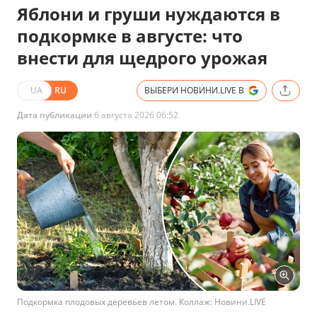
Яблони и груши нуждаются в
подкормке в августе: что
внести для щедрого урожая
UA
RU
ВЫБЕРИ НОВИНИ.LIVE В
Дата публикации
6 августа 2026 06:52
Подкормка плодовых деревьев летом. Коллаж: Новини.LIVE