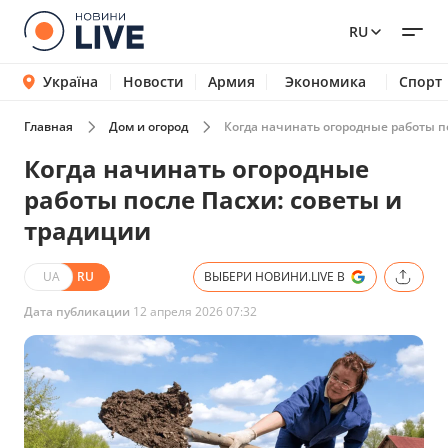
RU
Україна
Новости
Армия
Экономика
Спорт
Главная
Дом и огород
Когда начинать огородные работы п
Когда начинать огородные
работы после Пасхи: советы и
традиции
UA
RU
ВЫБЕРИ НОВИНИ.LIVE В
Дата публикации
12 апреля 2026 07:32