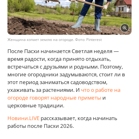
Женщина копает землю на огороде. Фото: Pinterest
После Пасхи начинается Светлая неделя —
время радости, когда принято отдыхать,
встречаться с друзьями и родными. Поэтому,
многие огородники задумываются, стоит ли в
этот период заниматься садоводством,
ухаживать за растениями. И
что о работе на
огороде говорят народные приметы
и
церковные традиции.
Новини.LIVE
рассказывает, когда начинать
работы после Пасхи 2026.