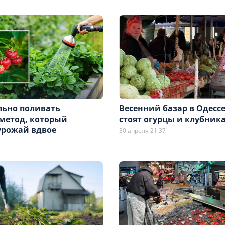
льно поливать
Весенний базар в Одессе
 метод, который
стоят огурцы и клубник
урожай вдвое
30 апреля 21:37