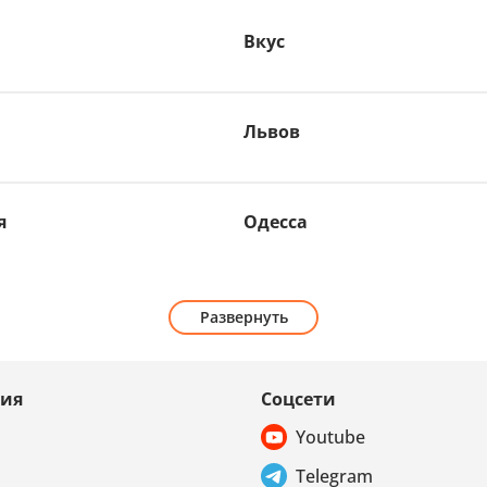
Вкус
Львов
я
Одесса
Развернуть
ия
Соцсети
Youtube
Telegram