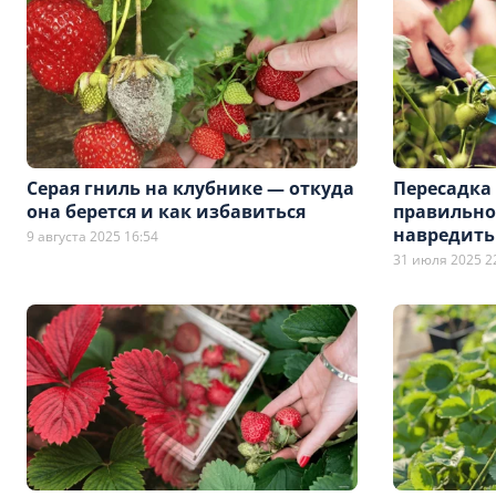
Серая гниль на клубнике — откуда
Пересадка
она берется и как избавиться
правильно
навредить
9 августа 2025 16:54
31 июля 2025 2