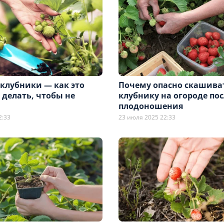
 клубники — как это
Почему опасно скашива
 делать, чтобы не
клубнику на огороде пос
плодоношения
2:33
23 июля 2025 22:33