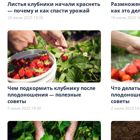
Листья клубники начали краснеть
Размножен
— почему и как спасти урожай
как это де
20 июля 2025 19:30
16 июля 2025 1
Чем подкормить клубнику после
Что делать
плодоношения — полезные
плодоноше
советы
советы
5 июля 2025 19:30
2 июля 2025 16