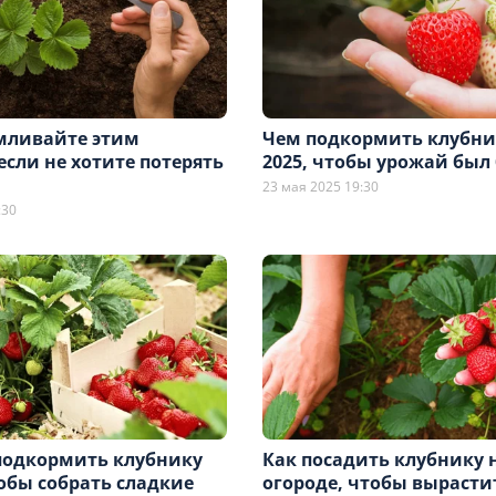
мливайте этим
Чем подкормить клубни
если не хотите потерять
2025, чтобы урожай бы
23 мая 2025 19:30
:30
подкормить клубнику
Как посадить клубнику 
обы собрать сладкие
огороде, чтобы вырасти