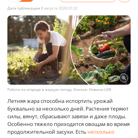
Дата публикации
8 августа 2026 07:32
Работа на огороде в жаркую погоду. Коллаж: Новини.LIVE
Летняя жара способна испортить урожай
буквально за несколько дней. Растения теряют
силы, вянут, сбрасывают завязи и даже плоды.
Особенно тяжело приходится овощам во время
продолжительной засухи. Есть
несколько