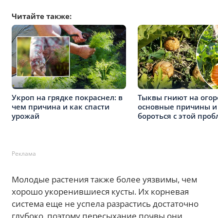
Читайте также:
Укроп на грядке покраснел: в
Тыквы гниют на огор
чем причина и как спасти
основные причины и
урожай
бороться с этой про
Реклама
Молодые растения также более уязвимы, чем
хорошо укоренившиеся кусты. Их корневая
система еще не успела разрастись достаточно
глубоко, поэтому пересыхание почвы они