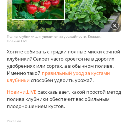
Полив клубники для увеличения урожайности. Коллаж:
Новини.LIVE
Хотите собирать с грядки полные миски сочной
клубники? Секрет часто кроется не в дорогих
удобрениях или сортах, а в обычном поливе.
Именно такой
правильный уход за кустами
клубники
способен удвоить урожай.
Новини.LIVE
рассказывает, какой простой метод
полива клубники обеспечит вас обильным
плодоношением кустов.
Реклама