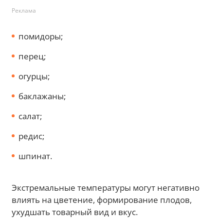
Реклама
помидоры;
перец;
огурцы;
баклажаны;
салат;
редис;
шпинат.
Экстремальные температуры могут негативно
влиять на цветение, формирование плодов,
ухудшать товарный вид и вкус.