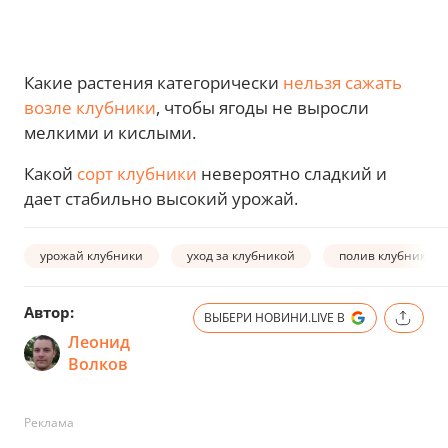
Какие растения категорически
нельзя сажать
возле клубники
, чтобы ягоды не выросли
мелкими и кислыми.
Какой
сорт клубники
невероятно сладкий и
дает стабильно высокий урожай.
урожай клубники
уход за клубникой
полив клубники
Автор:
ВЫБЕРИ НОВИНИ.LIVE В
Леонид
Волков
Реклама