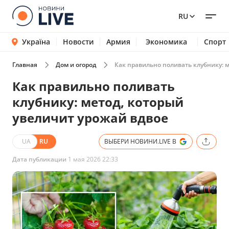
RU
Україна
Новости
Армия
Экономика
Спорт
Главная
Дом и огород
Как правильно поливать клубнику: 
Как правильно поливать
клубнику: метод, который
увеличит урожай вдвое
UA
RU
ВЫБЕРИ НОВИНИ.LIVE В
Дата публикации
1 мая 2026 22:33