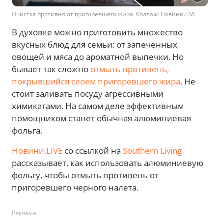
Очистка противня от пригоревшего жира. Коллаж: Новини.LIVE
В духовке можно приготовить множество
вкусных блюд для семьи: от запеченных
овощей и мяса до ароматной выпечки. Но
бывает так сложно
отмыть противень,
покрывшийся слоем пригоревшего жира
. Не
стоит заливать посуду агрессивными
химикатами. На самом деле эффективным
помощником станет обычная алюминиевая
фольга.
Новини.LIVE
со ссылкой на
Southern Living
рассказывает, как использовать алюминиевую
фольгу, чтобы отмыть противень от
пригоревшего черного налета.
Реклама