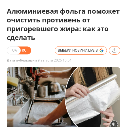
Алюминиевая фольга поможет
очистить противень от
пригоревшего жира: как это
сделать
UA
RU
ВЫБЕРИ НОВИНИ.LIVE В
Дата публикации
9 августа 2026 15:54