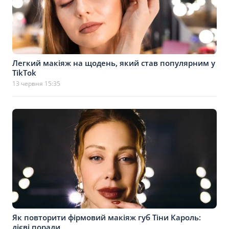
Легкий макіяж на щодень, який став популярним у
TikTok
13 червня 15:35
Як повторити фірмовий макіяж губ Тіни Кароль:
дієві поради