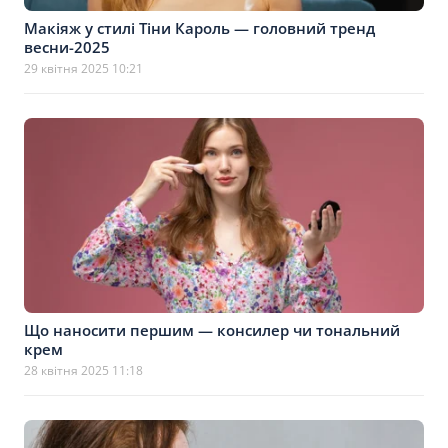
Макіяж у стилі Тіни Кароль — головний тренд
весни-2025
29 квітня 2025 10:21
Що наносити першим — консилер чи тональний
крем
28 квітня 2025 11:18