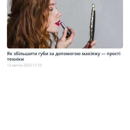
Як збільшити губи за допомогою макіяжу — прості
техніки
13 квітня 2025 11:10