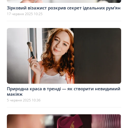
Зірковий візажист розкрив секрет ідеальних рум’ян
17 червня 2025 10:25
Природна краса в тренді — як створити невидимий
макіяж
5 червня 2025 10:36