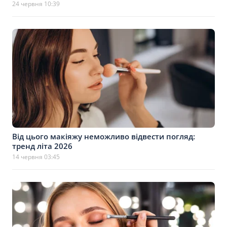
24 червня 10:39
Від цього макіяжу неможливо відвести погляд:
тренд літа 2026
14 червня 03:45