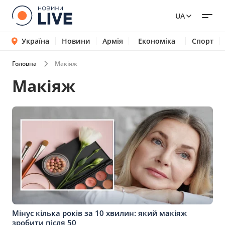
UA
Україна
Новини
Армія
Економіка
Спорт
Головна
Макіяж
Макіяж
Мінус кілька років за 10 хвилин: який макіяж
зробити після 50