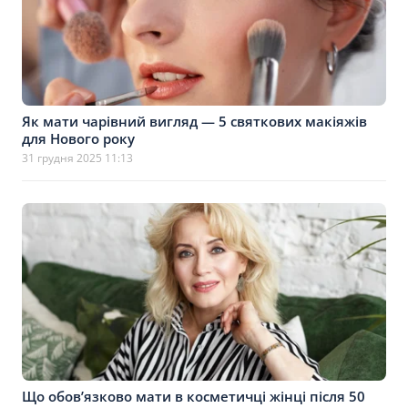
Як мати чарівний вигляд — 5 святкових макіяжів
для Нового року
31 грудня 2025 11:13
Що обов’язково мати в косметичці жінці після 50