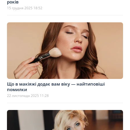
років
15 грудня 2025 18:52
Що в макіяжі додає вам віку — найтиповіші
помилки
22 листопада 2025 11:28