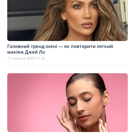
Головний тренд осені — як повторити легкий
макіяж Джей Ло
11 жовтня 2025 11:35