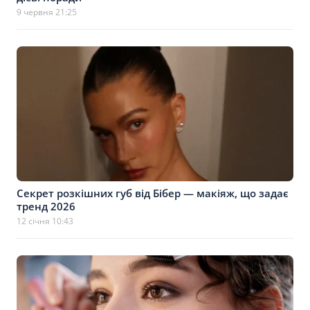
9 червня 21:25
Секрет розкішних губ від Бібер — макіяж, що задає
тренд 2026
12 січня 10:43