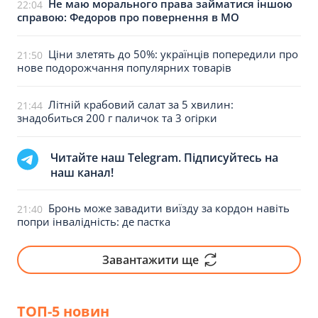
Не маю морального права займатися іншою
22:04
справою: Федоров про повернення в МО
Ціни злетять до 50%: українців попередили про
21:50
нове подорожчання популярних товарів
Літній крабовий салат за 5 хвилин:
21:44
знадобиться 200 г паличок та 3 огірки
Читайте наш Telegram. Підписуйтесь на
наш канал!
Бронь може завадити виїзду за кордон навіть
21:40
попри інвалідність: де пастка
Завантажити ще
ТОП-5 новин