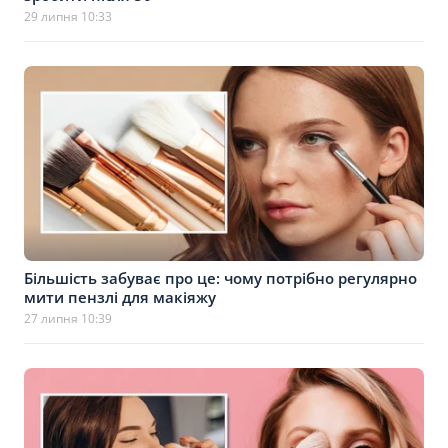
29 липня 10:33
Більшість забуває про це: чому потрібно регулярно
мити пензлі для макіяжу
27 липня 10:39