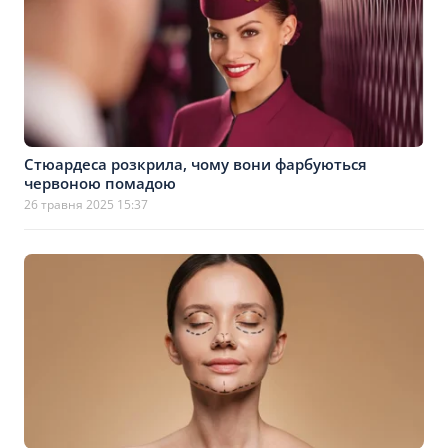
Стюардеса розкрила, чому вони фарбуються
червоною помадою
26 травня 2025 15:37