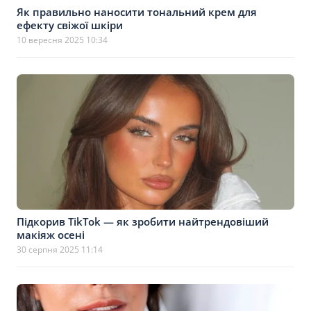
Як правильно наносити тональний крем для
ефекту свіжої шкіри
10 вересня 2025 10:34
Підкорив TikTok — як зробити найтрендовіший
макіяж осені
30 серпня 2025 11:14