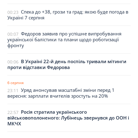
Спека до +38, грози та град: якою буде погода в
00:23
Україні 7 серпня
Федоров заявив про успішне випробування
00:07
української балістики та плани щодо роботизації
фронту
В Україні 22-й день поспіль тривали мітинги
00:06
проти відставки Федорова
6 серпня
Уряд анонсував масштабні зміни перед 1
23:11
вересня: зарплати вчителів зростуть на 20%
Росія стратила українського
22:57
військовополоненого: Лубінець звернувся до ООН і
МКЧХ