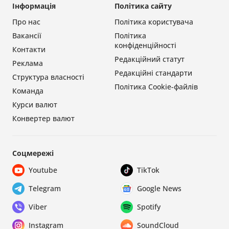
Інформація
Політика сайту
Про нас
Політика користувача
Вакансії
Політика
конфіденційності
Контакти
Редакційний статут
Реклама
Редакційні стандарти
Структура власності
Політика Cookie-файлів
Команда
Курси валют
Конвертер валют
Соцмережі
Youtube
TikTok
Telegram
Google News
Viber
Spotify
Instagram
SoundCloud