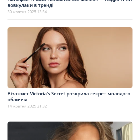
вовкулаки в тренді
30 жовтня 2025 13:34
Візажист Victoria’s Secret розкрила секрет молодого
обличчя
14 жовтня 2025 21:32