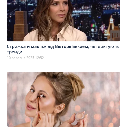
Стрижка й макіяж від Вікторії Бекхем, які диктують
тренди
10 вересня 2025 12:52