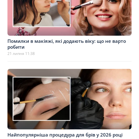
Помилки в макіяжі, які додають віку: що не варто
робити
21 липня 11:38
Найпопулярніша процедура для брів у 2026 році