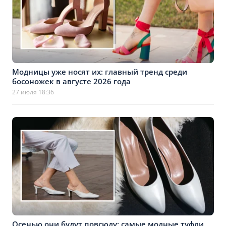
Модницы уже носят их: главный тренд среди
босоножек в августе 2026 года
27 июля 18:36
Осенью они будут повсюду: самые модные туфли