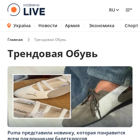
RU
Україна
Новости
Армия
Экономика
Спорт
Главная
Трендовая Обувь
Трендовая Обувь
Puma представила новинку, которая понравится
всем поклонницам балеткроссов