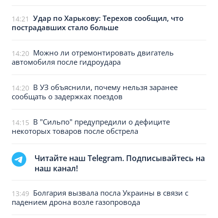
Удар по Харькову: Терехов сообщил, что
14:21
пострадавших стало больше
Можно ли отремонтировать двигатель
14:20
автомобиля после гидроудара
В УЗ объяснили, почему нельзя заранее
14:20
сообщать о задержках поездов
В "Сильпо" предупредили о дефиците
14:15
некоторых товаров после обстрела
Читайте наш Telegram. Подписывайтесь на
наш канал!
Болгария вызвала посла Украины в связи с
13:49
падением дрона возле газопровода