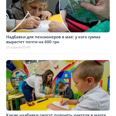
Надбавки для пенсионеров в мае: у кого сумма
вырастет почти на 600 грн
29 апреля 05:45
Какие надбавки смогут получить учителя в марте