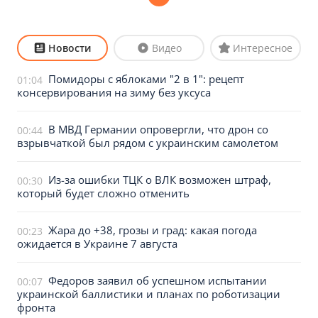
Новости
Видео
Интересное
Помидоры с яблоками "2 в 1": рецепт
01:04
консервирования на зиму без уксуса
В МВД Германии опровергли, что дрон со
00:44
взрывчаткой был рядом с украинским самолетом
Из-за ошибки ТЦК о ВЛК возможен штраф,
00:30
который будет сложно отменить
Жара до +38, грозы и град: какая погода
00:23
ожидается в Украине 7 августа
Федоров заявил об успешном испытании
00:07
украинской баллистики и планах по роботизации
фронта