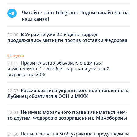
Читайте наш Telegram. Подписывайтесь на
наш канал!
В Украине уже 22-й день подряд
00:06
продолжались митинги против отставки Федорова
6 августа
Правительство объявило о важных
23:11
изменениях с 1 сентября: зарплаты учителей
вырастут на 20%
Россия казнила украинского военнопленного:
22:57
Лубинец обратился в ООН и МККК
Не имею морального права заниматься чем-
22:04
то другим: Федоров о возвращении в Минобороны
Цены взлетят на 50%: украинцев предупредили
21:50