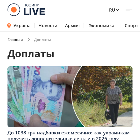
RU
Україна
Новости
Армия
Экономика
Спорт
Главная
Доплаты
Доплаты
До 1038 грн надбавки ежемесячно: как украинкам
получить дополнительные деньги в 2026 году