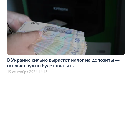
В Украине сильно вырастет налог на депозиты —
сколько нужно будет платить
19 сентября 2024 14:15