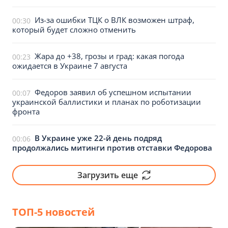
Из-за ошибки ТЦК о ВЛК возможен штраф,
00:30
который будет сложно отменить
Жара до +38, грозы и град: какая погода
00:23
ожидается в Украине 7 августа
Федоров заявил об успешном испытании
00:07
украинской баллистики и планах по роботизации
фронта
В Украине уже 22-й день подряд
00:06
продолжались митинги против отставки Федорова
Загрузить еще
ТОП-5 новостей