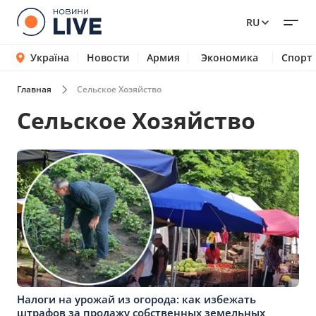
RU
Україна
Новости
Армия
Экономика
Спорт
Главная
Сельское Хозяйство
Сельское Хозяйство
Налоги на урожай из огорода: как избежать
штрафов за продажу собственных земельных