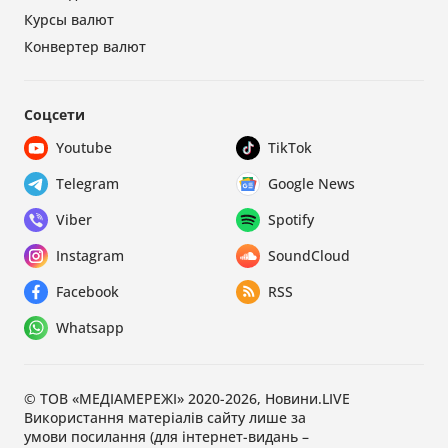
Курсы валют
Конвертер валют
Соцсети
Youtube
TikTok
Telegram
Google News
Viber
Spotify
Instagram
SoundCloud
Facebook
RSS
Whatsapp
© ТОВ «МЕДІАМЕРЕЖІ» 2020-2026, Новини.LIVE
Використання матеріалів сайту лише за
умови посилання (для інтернет-видань –