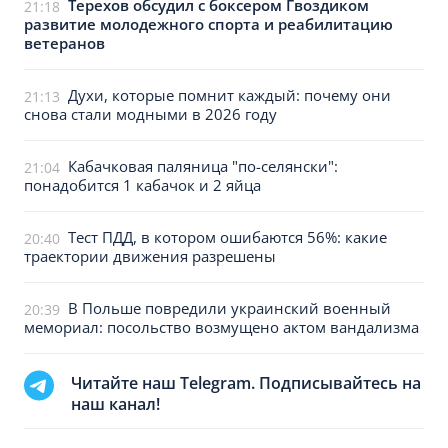
Терехов обсудил с боксером Гвоздиком
21:18
развитие молодежного спорта и реабилитацию
ветеранов
Духи, которые помнит каждый: почему они
21:13
снова стали модными в 2026 году
Кабачковая паляница "по-селянски":
21:04
понадобится 1 кабачок и 2 яйца
Тест ПДД, в котором ошибаются 56%: какие
20:40
траектории движения разрешены
В Польше повредили украинский военный
20:39
мемориал: посольство возмущено актом вандализма
Читайте наш Telegram. Подписывайтесь на
наш канал!