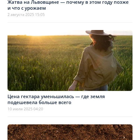
Жатва на Львовщине — почему в этом году позже
и что с урожаем
2 августа 2025 15:05
Цена гектара уменьшилась — где земля
подешевела больше всего
10 июля 2025 04:20