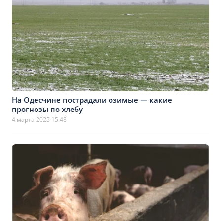
На Одесчине пострадали озимые — какие
прогнозы по хлебу
4 марта 2025 15:48