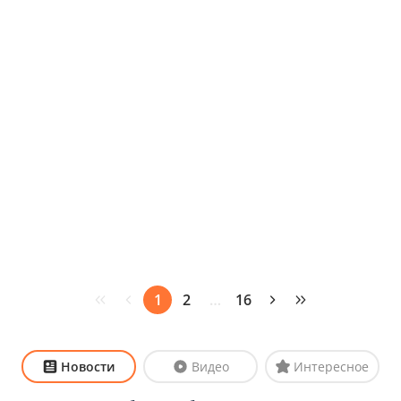
1
2
…
16
Новости
Видео
Интересное