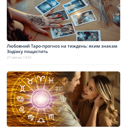
Любовний Таро-прогноз на тиждень: яким знакам
Зодіаку пощастить
27 квітня 13:01