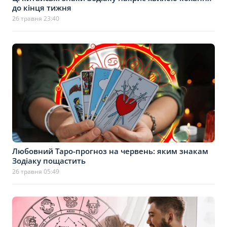
до кінця тижня
26 травня 23:40
Любовний Таро-прогноз на червень: яким знакам
Зодіаку пощастить
26 травня 05:49