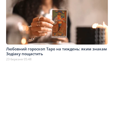
Любовний гороскоп Таро на тиждень: яким знакам
Зодіаку пощастить
23 березня 05:48