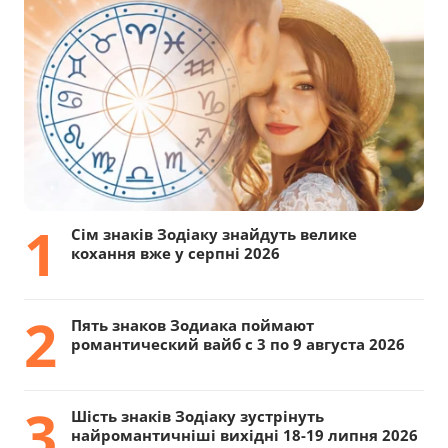
1
Сім знаків Зодіаку знайдуть велике
кохання вже у серпні 2026
2
Пять знаков Зодиака поймают
романтический вайб с 3 по 9 августа 2026
3
Шість знаків Зодіаку зустрінуть
найромантичніші вихідні 18-19 липня 2026