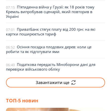
П'ятиденна війна у Грузії: як 18 років тому
07:15
Кремль випробував сценарій, який повторив в
Україні
ПриватБанк стягує плату від 200 грн: на які
07:01
картки поширюється тариф
Осіння посадка плодових дерев: коли це
06:52
робити та як підготувати ями
Податкова передасть Міноборони дані для
06:40
перевірки військового обліку
Завантажити ще
ТОП-5 новин