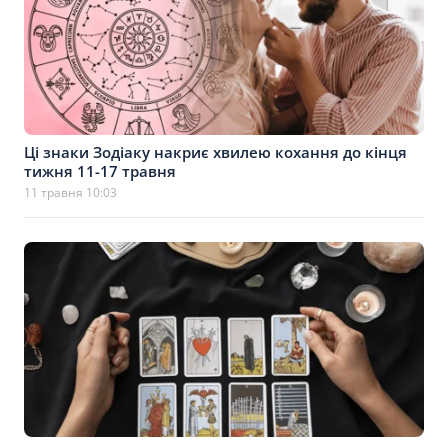
Ці знаки Зодіаку накриє хвилею кохання до кінця
тижня 11-17 травня
11 травня 10:03