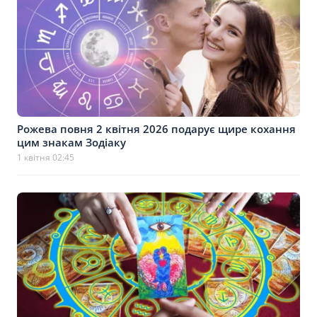
Рожева повня 2 квітня 2026 подарує щире кохання
цим знакам Зодіаку
1 квітня 02:45