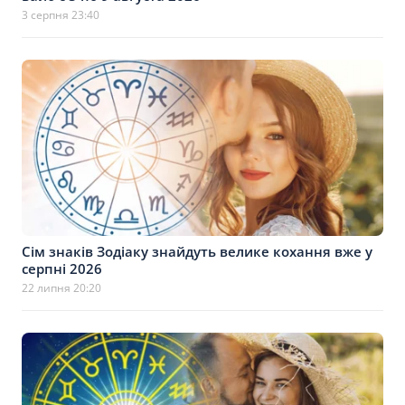
3 серпня 23:40
Сім знаків Зодіаку знайдуть велике кохання вже у
серпні 2026
22 липня 20:20