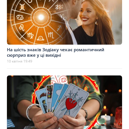
На шість знаків Зодіаку чекає романтичний
сюрприз вже у ці вихідні
10 квітня 19:49