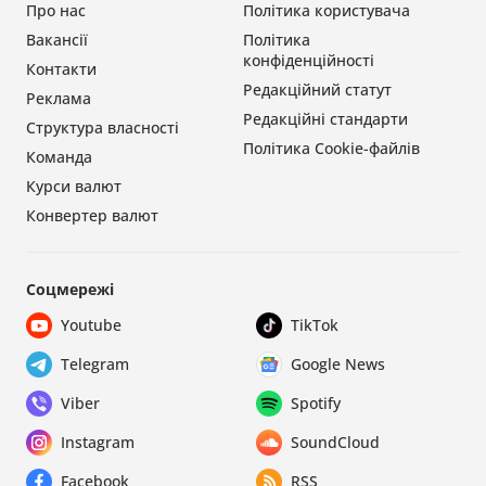
Про нас
Політика користувача
Вакансії
Політика
конфіденційності
Контакти
Редакційний статут
Реклама
Редакційні стандарти
Структура власності
Політика Cookie-файлів
Команда
Курси валют
Конвертер валют
Соцмережі
Youtube
TikTok
Telegram
Google News
Viber
Spotify
Instagram
SoundCloud
Facebook
RSS