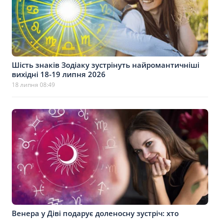
Шість знаків Зодіаку зустрінуть найромантичніші
вихідні 18-19 липня 2026
18 липня 08:49
Венера у Діві подарує доленосну зустріч: хто