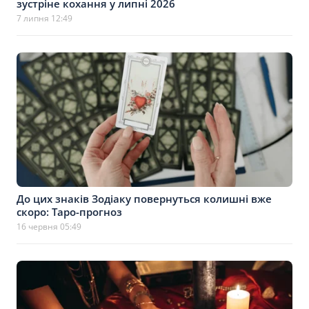
зустріне кохання у липні 2026
7 липня 12:49
До цих знаків Зодіаку повернуться колишні вже
скоро: Таро-прогноз
16 червня 05:49