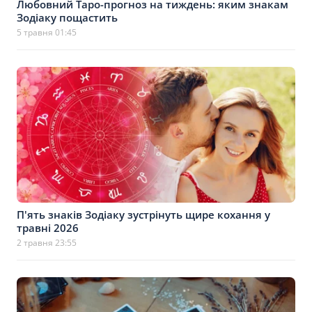
Любовний Таро-прогноз на тиждень: яким знакам
Зодіаку пощастить
5 травня 01:45
П'ять знаків Зодіаку зустрінуть щире кохання у
травні 2026
2 травня 23:55