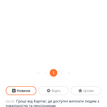
1
Новини
Відео
Цікаве
Гроші від Карітас: де доступні виплати людям з
08:00
інвалідністю та пенсіонерам