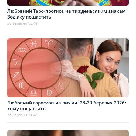
Любовний Таро-прогноз на тиждень: яким знакам
Зодіаку пощастить
30 березня 05:49
Любовний гороскоп на вихідні 28-29 березня 2026:
кому пощастить
26 березня 21:43