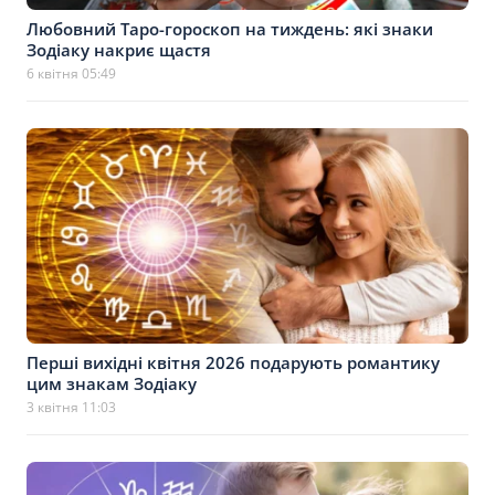
Любовний Таро-гороскоп на тиждень: які знаки
Зодіаку накриє щастя
6 квітня 05:49
Перші вихідні квітня 2026 подарують романтику
цим знакам Зодіаку
3 квітня 11:03