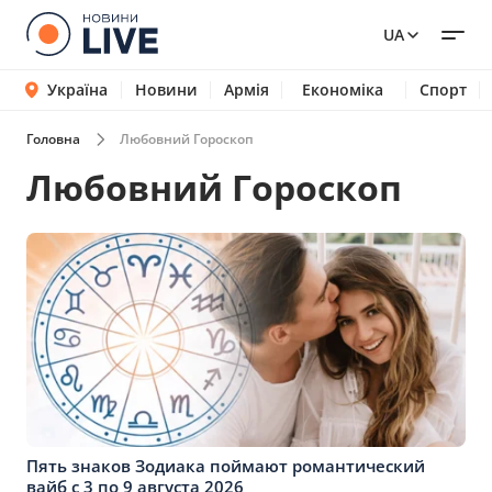
UA
Україна
Новини
Армія
Економіка
Спорт
Головна
Любовний Гороскоп
Любовний Гороскоп
Пять знаков Зодиака поймают романтический
вайб с 3 по 9 августа 2026