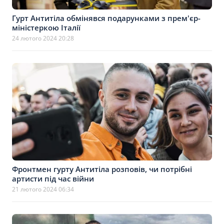
Гурт Антитіла обмінявся подарунками з прем'єр-
міністеркою Італії
24 лютого 2024 20:28
Фронтмен гурту Антитіла розповів, чи потрібні
артисти під час війни
21 лютого 2024 06:34