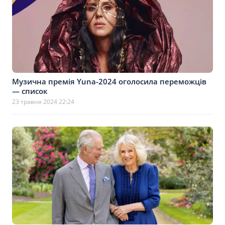
Музична премія Yuna-2024 оголосила переможців
— список
23 травня 2024 22:24