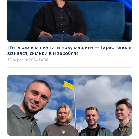
П'ять разів міг купити нову машину — Тарас Тополя
зізнався, скільки він заробляє
17 вересня 2024 14:36