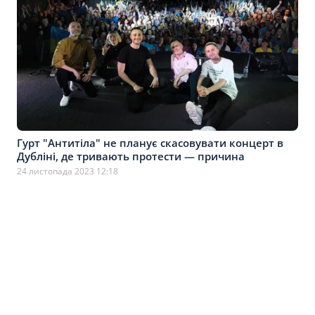
Гурт "Антитіла" не планує скасовувати концерт в
Дубліні, де тривають протести — причина
24 листопада 2023 12:18