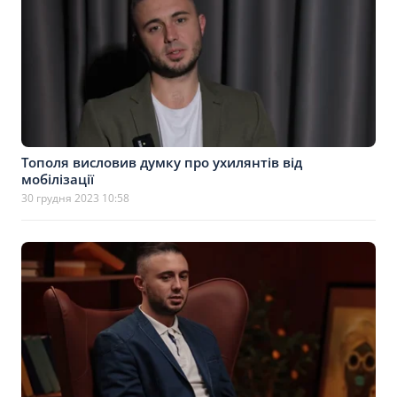
Тополя висловив думку про ухилянтів від
мобілізації
30 грудня 2023 10:58