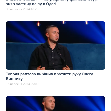
зняв частину кліпу в Одесі
30 вересня 2024 18:23
Тополя раптово вирішив протягти руку Олегу
Виннику
18 вересня 2024 09:00