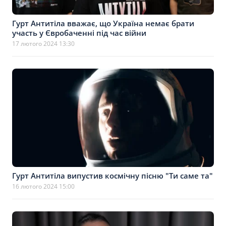
Гурт Антитіла вважає, що Україна немає брати
участь у Євробаченні під час війни
17 лютого 2024 13:30
Гурт Антитіла випустив космічну пісню "Ти саме та"
16 лютого 2024 15:00