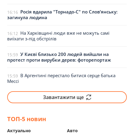
Росія вдарила "Торнадо-С" по Слов’янську:
16:16
загинула людина
На Харківщині люди вже не можуть самі
16:12
виїхати з-під обстрілів
У Києві близько 200 людей вийшли на
15:59
протест проти вирубки дерев: фоторепортаж
В Аргентині перестало битися серце батька
15:59
Мессі
Завантажити ще
ТОП-5 новин
Актуально
Авто