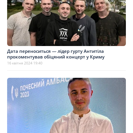
Дата переноситься — лідер гурту Антитіла
прокоментував обіцяний концерт у Криму
16 квітня 2024 19:40