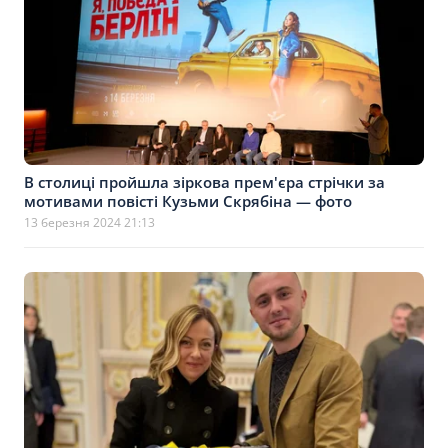
В столиці пройшла зіркова прем'єра стрічки за
мотивами повісті Кузьми Скрябіна — фото
13 березня 2024 21:13