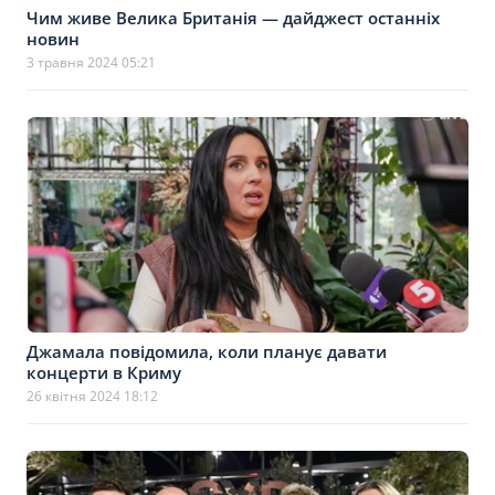
Чим живе Велика Британія — дайджест останніх
новин
3 травня 2024 05:21
Джамала повідомила, коли планує давати
концерти в Криму
26 квітня 2024 18:12