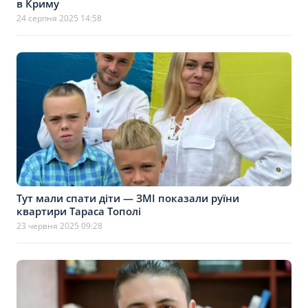
в Криму
24 серпня 2025 14:58
Тут мали спати діти — ЗМІ показали руїни
квартири Тараса Тополі
23 червня 2025 09:28