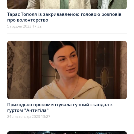
Тарас Тополя із закривавленою головою розповів
про волонтерство
5 грудня 2023 17:32
Приходько прокоментувала гучний скандал з
гуртом "Антитіла"
24 листопада 2023 13:27