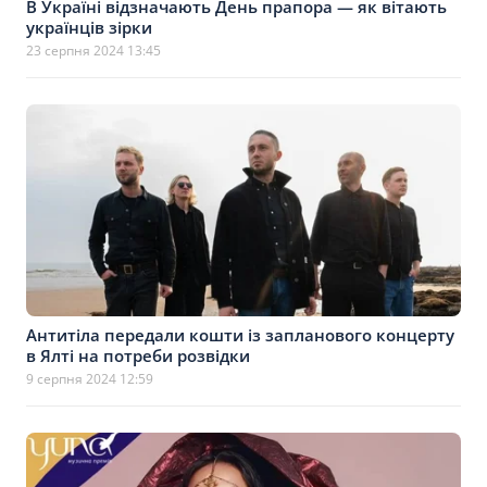
В Україні відзначають День прапора — як вітають
українців зірки
23 серпня 2024 13:45
Антитіла передали кошти із запланового концерту
в Ялті на потреби розвідки
9 серпня 2024 12:59