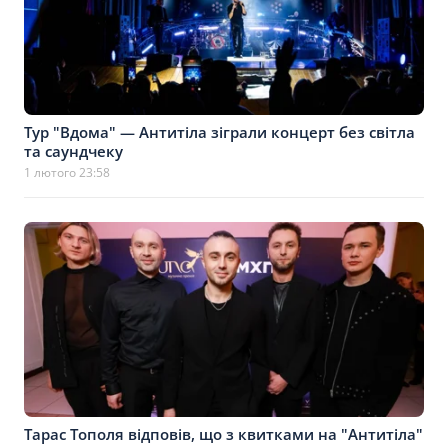
Тур "Вдома" — Антитіла зіграли концерт без світла
та саундчеку
1 лютого 23:58
Тарас Тополя відповів, що з квитками на "Антитіла"