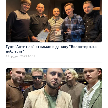
Гурт "Антитіла" отримав відзнаку "Волонтерська
доблесть"
13 грудня 2023 10:53