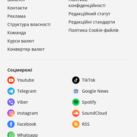
конфіденційності
Контакти
Редакційний статут
Реклама
Редакційні стандарти
Структура власності
Політика Cookie-файлів
Команда
Курси валют
Конвертер валют
Соцмережі
Youtube
TikTok
Telegram
Google News
Viber
Spotify
Instagram
SoundCloud
Facebook
RSS
Whatsapp