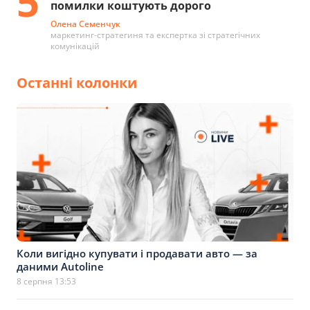
5
помилки коштують дорого
Олена Семенчук
маркетинг-стратегиня та експертка зі стратегічних
комунікацій
Останні колонки
Коли вигідно купувати і продавати авто — за
даними Autoline
8 серпня 13:53