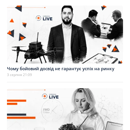
Чому бойовий досвід не гарантує успіх на ринку
3 серпня 21:09