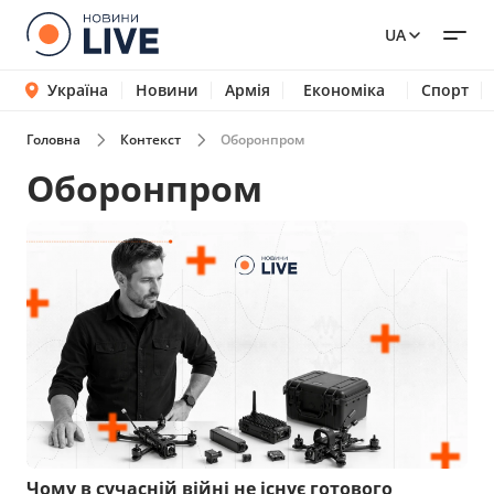
UA
Україна
Новини
Армія
Економіка
Спорт
Головна
Контекст
Оборонпром
Оборонпром
Чому в сучасній війні не існує готового