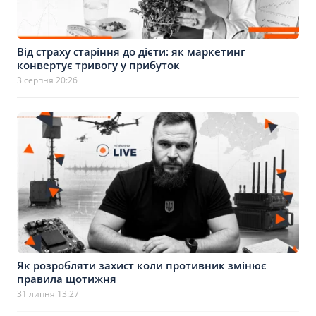
Від страху старіння до дієти: як маркетинг
конвертує тривогу у прибуток
3 серпня 20:26
Як розробляти захист коли противник змінює
правила щотижня
31 липня 13:27