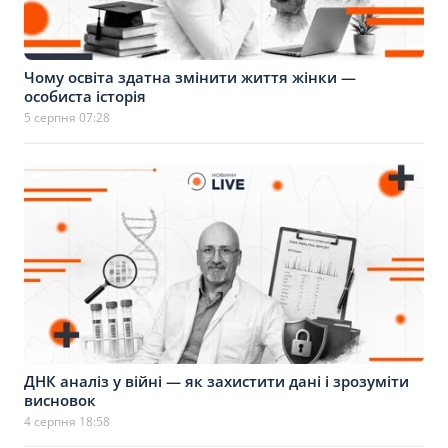
Чому освіта здатна змінити життя жінки —
особиста історія
5 серпня 07:28
ДНК аналіз у війні — як захистити дані і зрозуміти
висновок
4 серпня 18:58