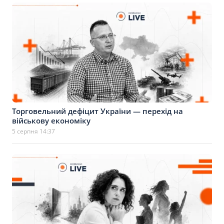
Торговельний дефіцит України — перехід на
військову економіку
5 серпня 14:37