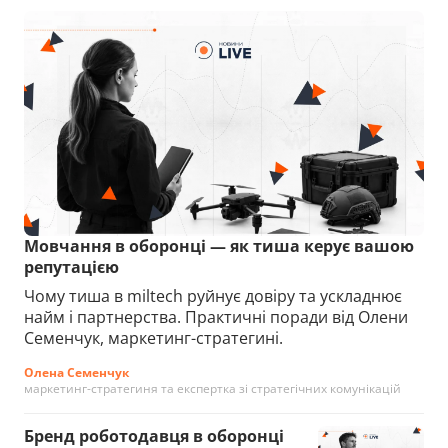
Мовчання в оборонці — як тиша керує вашою
репутацією
Чому тиша в miltech руйнує довіру та ускладнює
найм і партнерства. Практичні поради від Олени
Семенчук, маркетинг-стратегині.
Олена Семенчук
маркетинг-стратегиня та експертка зі стратегічних комунікацій
Бренд роботодавця в оборонці