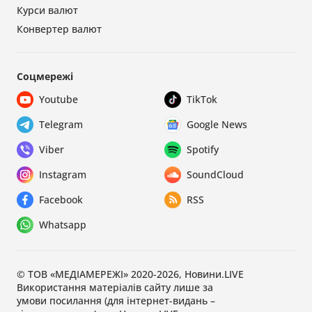
Курси валют
Конвертер валют
Соцмережі
Youtube
TikTok
Telegram
Google News
Viber
Spotify
Instagram
SoundCloud
Facebook
RSS
Whatsapp
© ТОВ «МЕДІАМЕРЕЖІ» 2020-2026, Новини.LIVE
Використання матеріалів сайту лише за
умови посилання (для інтернет-видань –