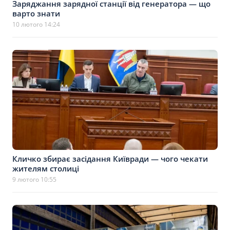
Заряджання зарядної станції від генератора — що
варто знати
10 лютого 14:24
Кличко збирає засідання Київради — чого чекати
жителям столиці
9 лютого 10:55