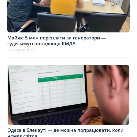
Майже 5 млн переплати за генератори —
судитимуть посадовця КМДА
26 лютого 16:07
Одеса в блекауті — де можна попрацювати, коли
немає світла