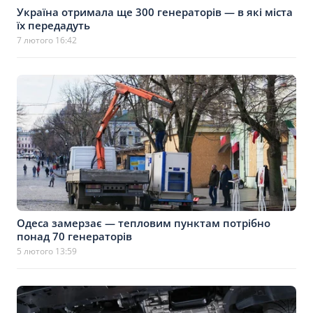
Україна отримала ще 300 генераторів — в які міста
їх передадуть
7 лютого 16:42
Одеса замерзає — тепловим пунктам потрібно
понад 70 генераторів
5 лютого 13:59