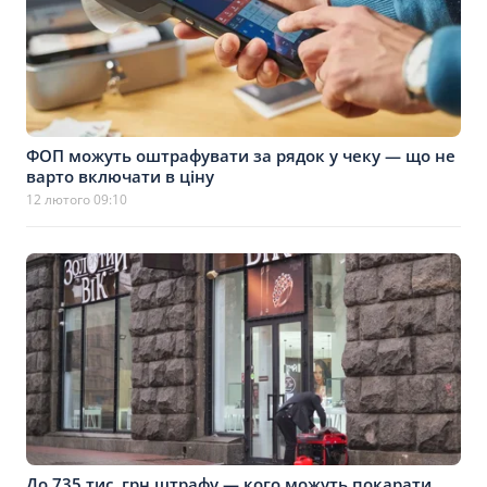
ФОП можуть оштрафувати за рядок у чеку — що не
варто включати в ціну
12 лютого 09:10
До 735 тис. грн штрафу — кого можуть покарати