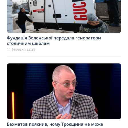
Фундація Зеленської передала генератори
столичним школам
11 березня 22:29
Бахматов пояснив, чому Троєщина не може