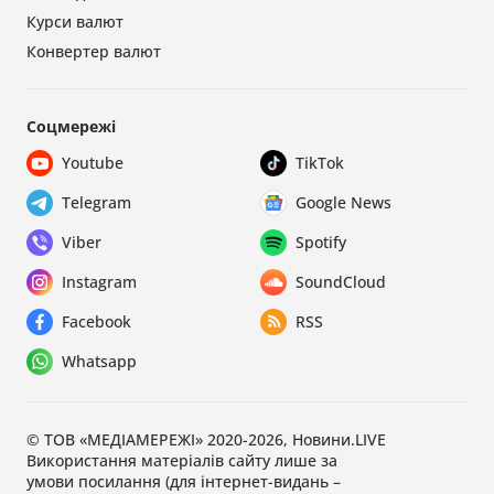
Курси валют
Конвертер валют
Соцмережі
Youtube
TikTok
Telegram
Google News
Viber
Spotify
Instagram
SoundCloud
Facebook
RSS
Whatsapp
© ТОВ «МЕДІАМЕРЕЖІ» 2020-2026, Новини.LIVE
Використання матеріалів сайту лише за
умови посилання (для інтернет-видань –