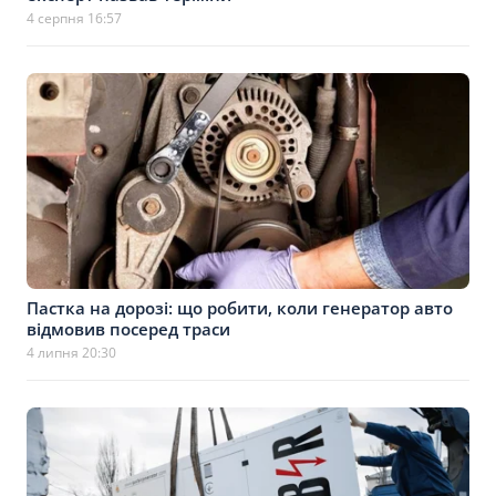
4 серпня 16:57
Пастка на дорозі: що робити, коли генератор авто
відмовив посеред траси
4 липня 20:30