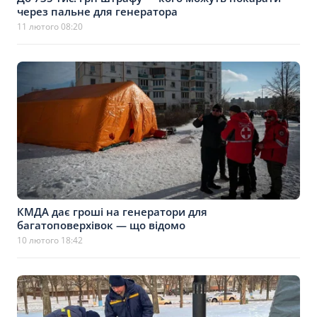
через пальне для генератора
11 лютого 08:20
КМДА дає гроші на генератори для
багатоповерхівок — що відомо
10 лютого 18:42