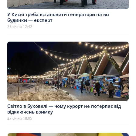
У Києві треба встановити генератори на всі
будинки — експерт
28 січня 12:42
Світло в Буковелі — чому курорт не потерпає від
відключень взимку
27 січня 18:05