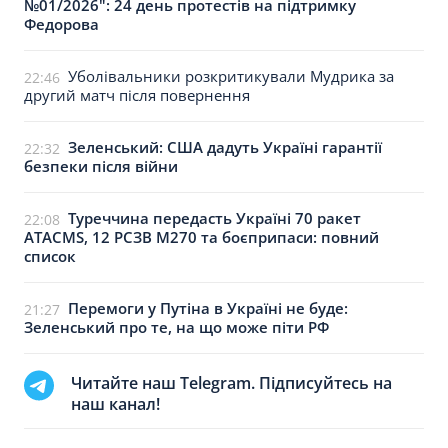
№01/2026": 24 день протестів на підтримку
Федорова
Уболівальники розкритикували Мудрика за
22:46
другий матч після повернення
Зеленський: США дадуть Україні гарантії
22:32
безпеки після війни
Туреччина передасть Україні 70 ракет
22:08
ATACMS, 12 РСЗВ M270 та боєприпаси: повний
список
Перемоги у Путіна в Україні не буде:
21:27
Зеленський про те, на що може піти РФ
Читайте наш Telegram. Підписуйтесь на
наш канал!