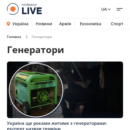
UA
Україна
Новини
Армія
Економіка
Спорт
Головна
Генератори
Генератори
Україна ще роками житиме з генераторами:
експерт назвав терміни