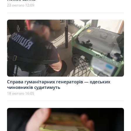
23 лютого 12:09
Справа гуманітарних генераторів — одеських
чиновників судитимуть
18 лютого 16:05