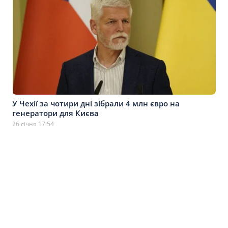
У Чехії за чотири дні зібрали 4 млн євро на
генератори для Києва
26 січня 17:54