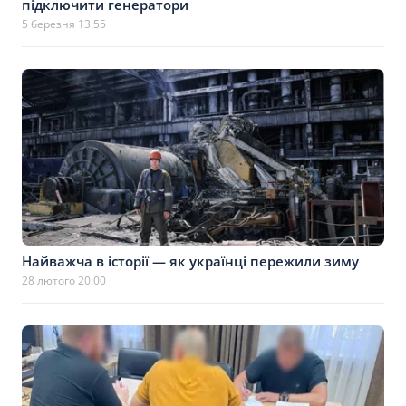
підключити генератори
5 березня 13:55
Найважча в історії — як українці пережили зиму
28 лютого 20:00