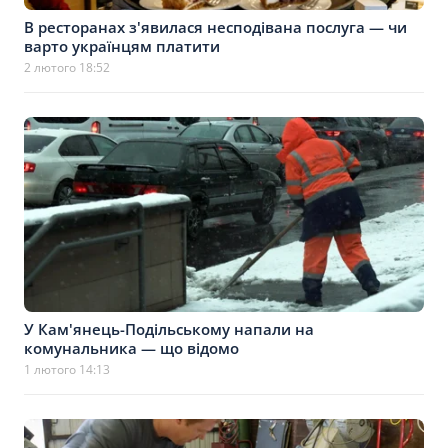
В ресторанах з'явилася несподівана послуга — чи
варто українцям платити
2 лютого 18:52
У Кам'янець-Подільському напали на
комунальника — що відомо
1 лютого 14:13