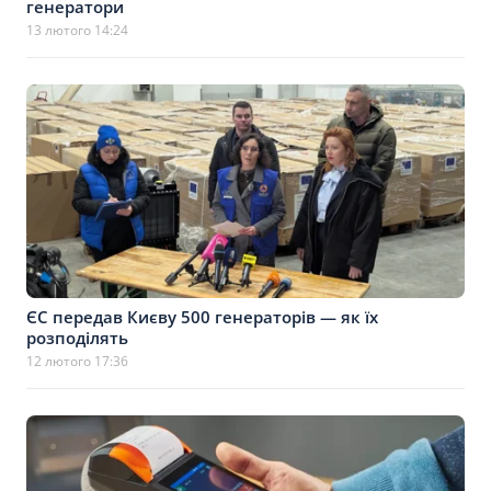
генератори
13 лютого 14:24
ЄС передав Києву 500 генераторів — як їх
розподілять
12 лютого 17:36