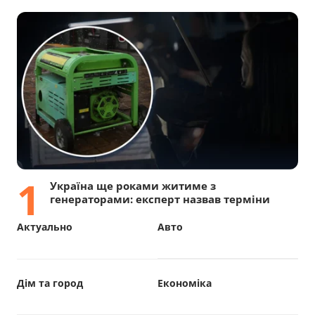
1
Україна ще роками житиме з
генераторами: експерт назвав терміни
Актуально
Авто
Дім та город
Економіка