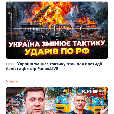
Україна змінює тактику атак для протидії
08:00
балістиці: ефір Ранок.LIVE
5 серпня