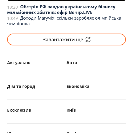
Обстріл РФ завдав українському бізнесу
18:20
мільйонних збитків: ефір Вечір.LIVE
Доходи Магучіх: скільки заробляє олімпійська
10:49
чемпіонка
Завантажити ще
Актуально
Авто
Дім та город
Економіка
Ексклюзив
Київ