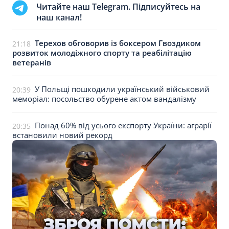
Читайте наш Telegram. Підписуйтесь на
наш канал!
Терехов обговорив із боксером Гвоздиком
21:18
розвиток молодіжного спорту та реабілітацію
ветеранів
У Польщі пошкодили український військовий
20:39
меморіал: посольство обурене актом вандалізму
Понад 60% від усього експорту України: аграрії
20:35
встановили новий рекорд