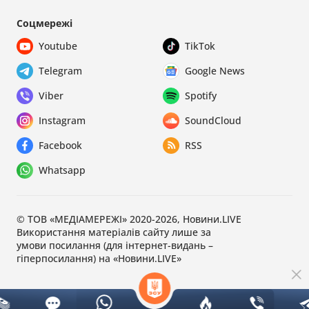
Соцмережі
Youtube
TikTok
Telegram
Google News
Viber
Spotify
Instagram
SoundCloud
Facebook
RSS
Whatsapp
© ТОВ «МЕДІАМЕРЕЖІ» 2020-2026, Новини.LIVE
Використання матеріалів сайту лише за
умови посилання (для інтернет-видань –
гіперпосилання) на «Новини.LIVE»