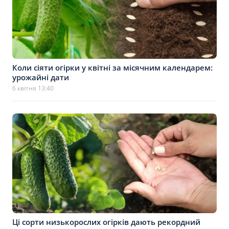
Коли сіяти огірки у квітні за місячним календарем:
урожайні дати
6 квітня 13:40
Ці сорти низькорослих огірків дають рекордний