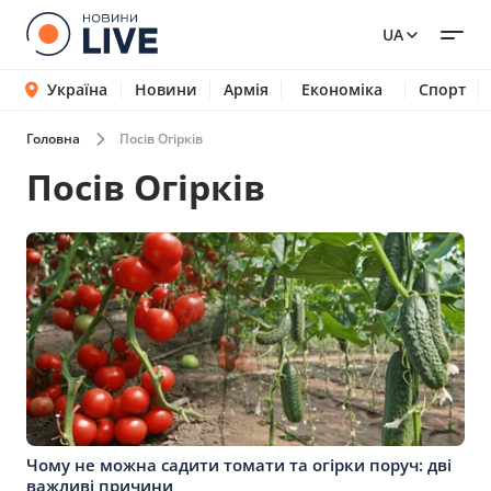
UA
Україна
Новини
Армія
Економіка
Спорт
Головна
Посів Огірків
Посів Огірків
Чому не можна садити томати та огірки поруч: дві
важливі причини