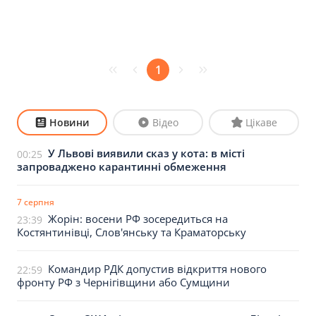
1
Новини
Відео
Цікаве
У Львові виявили сказ у кота: в місті
00:25
запроваджено карантинні обмеження
7 серпня
Жорін: восени РФ зосередиться на
23:39
Костянтинівці, Слов'янську та Краматорську
Командир РДК допустив відкриття нового
22:59
фронту РФ з Чернігівщини або Сумщини