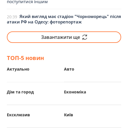
поступитися іншим
Який вигляд має стадіон "Чорноморець" після
20:39
атаки РФ на Одесу: фоторепортаж
Завантажити ще
ТОП-5 новин
Актуально
Авто
Дім та город
Економіка
Ексклюзив
Київ