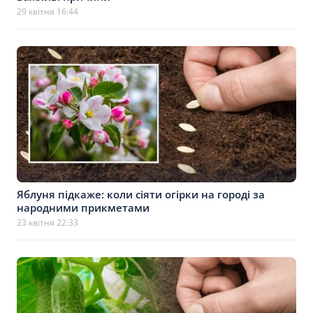
29 квітня 16:44
Яблуня підкаже: коли сіяти огірки на городі за
народними прикметами
23 квітня 22:33