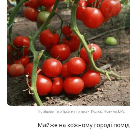
Помідори та огірки на грядках. Колаж: Новини.LIVE
Майже на кожному городі помідо