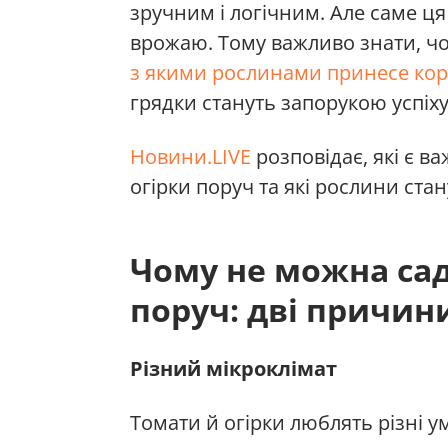
зручним і логічним. Але саме ц
врожаю. Тому важливо знати, чо
з якими рослинами принесе ко
грядки стануть запорукою успіху
Новини.LIVE
розповідає, які є в
огірки поруч та які рослини ста
Чому не можна сад
поруч: дві причин
Різний мікроклімат
Томати й огірки люблять різні