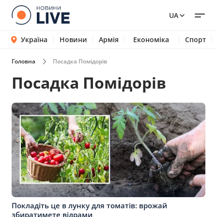
UA
Україна
Новини
Армія
Економіка
Спорт
Головна
Посадка Помідорів
Посадка Помідорів
Покладіть це в лунку для томатів: врожай
збиратимете відрами