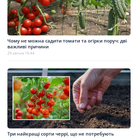
Чому не можна садити томати та огірки поруч: дві
важливі причини
29 квітня 16:44
Три найкращі сорти черрі, що не потребують