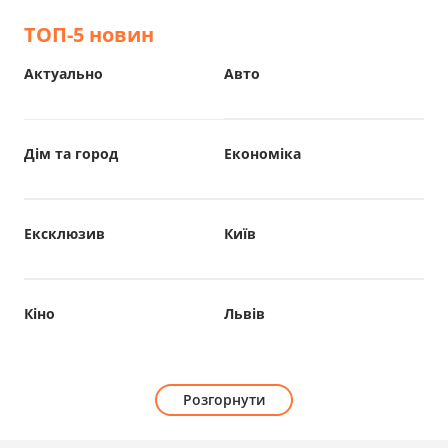
ТОП-5 новин
Актуально
Авто
Дім та город
Економіка
Ексклюзив
Київ
Кіно
Львів
Розгорнути