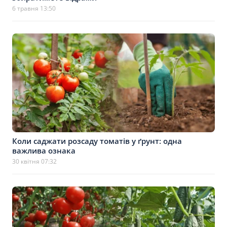
6 травня 13:50
Коли саджати розсаду томатів у ґрунт: одна
важлива ознака
30 квітня 07:32