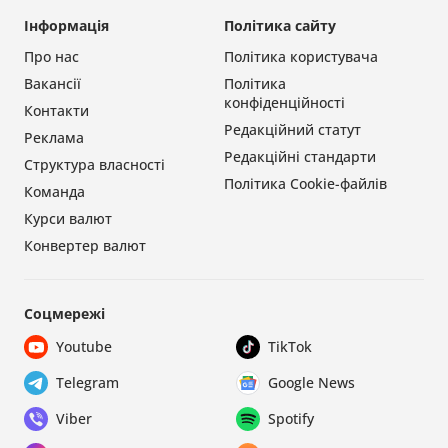
Інформація
Політика сайту
Про нас
Політика користувача
Вакансії
Політика
конфіденційності
Контакти
Редакційний статут
Реклама
Редакційні стандарти
Структура власності
Політика Cookie-файлів
Команда
Курси валют
Конвертер валют
Соцмережі
Youtube
TikTok
Telegram
Google News
Viber
Spotify