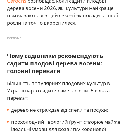
Gardens
розповідає, коли садити плодові
дерева восени 2026, які культури найкраще
приживаються в цей сезон і як посадити, щоб
рослина точно вкоренилася.
Реклама
Чому садівники рекомендують
садити плодові дерева восени:
головні переваги
Більшість популярних плодових культур в
Україні варто садити саме восени. Є кілька
переваг:
дерево не страждає від спеки та посухи;
прохолодний і вологий ґрунт створює майже
ідеальні умови для розвитку кореневої