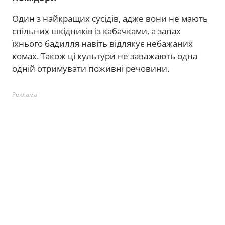
Один з найкращих сусідів, адже вони не мають
спільних шкідників із кабачками, а запах
їхнього бадилля навіть відлякує небажаних
комах. Також ці культури не заважають одна
одній отримувати поживні речовини.
Реклама