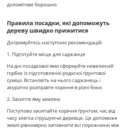
доломітове борошно.
Правила посадки, які допоможуть
дереву швидко прижитися
Дотримуйтесь наступних рекомендацій:
1. Підготуйте місце для саджанця
На дні посадкової ями сформуйте невеликий
горбок із підготовленої родючої ґрунтової
суміші. Встановіть на нього саджанець і
акуратно розправте коріння в різні боки.
2. Засипте яму землею
Поступово засипайте коріння ґрунтом, час від
часу злегка струшуючи деревце. Це допоможе
землі рівномірно заповнити всі порожнини між