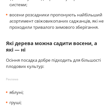
системи;
восени розсадники пропонують найбільший
асортимент свіжовикопаних саджанців, які не
проходили тривалого зимового зберігання.
Які дерева можна садити восени, а
які — ні
Осіння посадка добре підходить для більшості
плодових культур:
Реклама
яблуні;
груші;