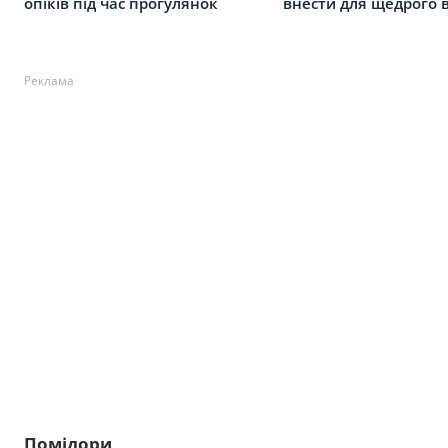
опіків під час прогулянок
внести для щедрого
Реклама
Помідори