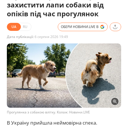
захистити лапи собаки від
опіків під час прогулянок
UA
RU
ОБЕРИ НОВИНИ.LIVE В
Дата публікації:
6 серпня 2026 19:49
Прогулянка з собакою влітку. Колаж: Новини.LIVE
В Україну прийшла неймовірна спека.