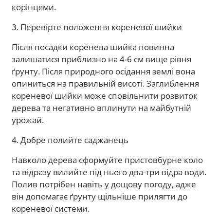
корінцями.
3. Перевірте положення кореневої шийки
Після посадки коренева шийка повинна
залишатися приблизно на 4-6 см вище рівня
ґрунту. Після природного осідання землі вона
опиниться на правильній висоті. Заглиблення
кореневої шийки може сповільнити розвиток
дерева та негативно вплинути на майбутній
урожай.
4. Добре полийте саджанець
Навколо дерева сформуйте пристовбурне коло
та відразу вилийте під нього два-три відра води.
Полив потрібен навіть у дощову погоду, адже
він допомагає ґрунту щільніше прилягти до
кореневої системи.