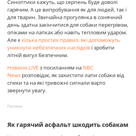
Синоптики кажуть, що серпень буде доволі
гарячим. А це випробування як для людей, так і
для тварин. Звичайна прогулянка в сонячний
день здатна закінчитися для собаки перегрівом,
опіками на лапках або навіть тепловим ударом.
Але є
кілька простих правил, які допоможуть
уникнути небезпечних наслідків
і зробити
літній вигул безпечним.
Новини.LIVE
з посиланням на
NBC
News
розповідає, як захистити лапи собаки від
спеки та на які тривожні сигнали варто
звернути увагу.
Реклама
Як гарячий асфальт шкодить собакам