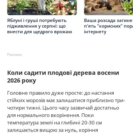
Яблуні і груші потребують
Ваша розсада загине 
підживлення у серпні: що
п'ять "корисних" пора
внести для щедрого врожаю
інтернету
Реклама
Коли садити плодові дерева восени
2026 року
Головне правило дуже просте: до настання
стійких морозів має залишатися приблизно три-
чотири тижні. Цього часу зазвичай достатньо
для нормального вкорінення. Поки
температура землі на глибині 20-30 см
залишається вищою за нуль, коріння