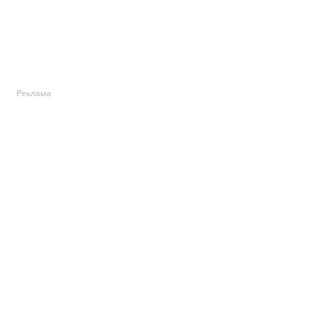
Реклама