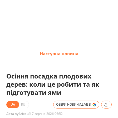
Наступна новина
Осіння посадка плодових
дерев: коли це робити та як
підготувати ями
UA
RU
ОБЕРИ НОВИНИ.LIVE В
Дата публікації:
7 серпня 2026 06:52