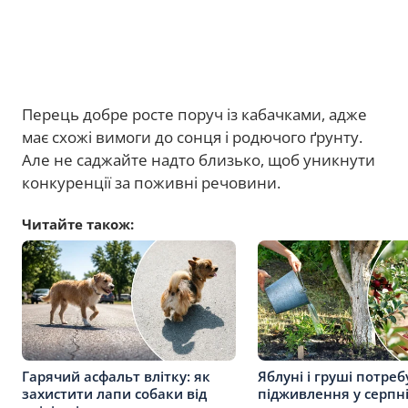
Перець добре росте поруч із кабачками, адже
має схожі вимоги до сонця і родючого ґрунту.
Але не саджайте надто близько, щоб уникнути
конкуренції за поживні речовини.
Читайте також:
Гарячий асфальт влітку: як
Яблуні і груші потре
захистити лапи собаки від
підживлення у серпні