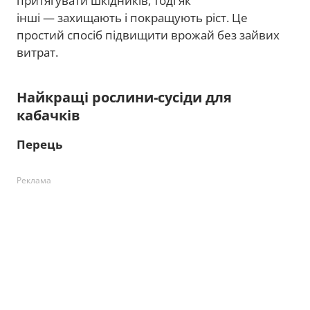
притягувати шкідників, тоді як
інші — захищають і покращують ріст. Це
простий спосіб підвищити врожай без зайвих
витрат.
Найкращі рослини-сусіди для
кабачків
Перець
Реклама