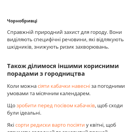
Чорнобривці
Справжній природний захист для городу. Вони
виділяють специфічні речовини, які відлякують
шкідників, знижують ризик захворювань.
Також ділимося іншими корисними
порадами з городництва
Коли можна
сіяти кабачки навесні
за погодними
умовами та місячним календарем.
Що
зробити перед посівом кабачків
, щоб сходи
були ідеальні.
Які
сорти редиски варто посіяти
у квітні, щоб