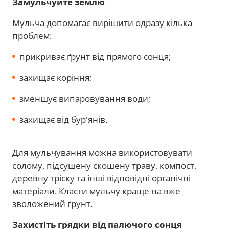
Замульчуйте землю
Мульча допомагає вирішити одразу кілька
проблем:
прикриває ґрунт від прямого сонця;
захищає коріння;
зменшує випаровування води;
захищає від бур'янів.
Для мульчування можна використовувати
солому, підсушену скошену траву, компост,
деревну тріску та інші відповідні органічні
матеріали. Класти мульчу краще на вже
зволожений ґрунт.
Захистіть грядки від палючого сонця