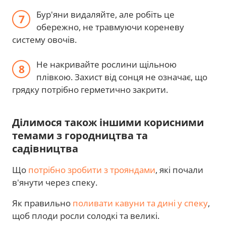
Бур'яни видаляйте, але робіть це
обережно, не травмуючи кореневу
систему овочів.
Не накривайте рослини щільною
плівкою. Захист від сонця не означає, що
грядку потрібно герметично закрити.
Ділимося також іншими корисними
темами з городництва та
садівництва
Що
потрібно зробити з трояндами
, які почали
в'янути через спеку.
Як правильно
поливати кавуни та дині у спеку
,
щоб плоди росли солодкі та великі.