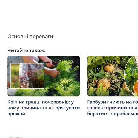
Основні переваги:
Читайте також:
Кріп на грядці почервонів: у
Гарбузи гниють на го
чому причина та як врятувати
головні причини та я
врожай
боротися з проблем
Реклама