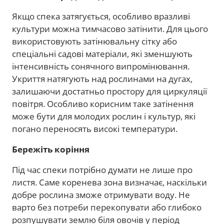
Якщо спека затягується, особливо вразливі
культури можна тимчасово затінити. Для цього
використовують затінювальну сітку або
спеціальні садові матеріали, які зменшують
інтенсивність сонячного випромінювання.
Укриття натягують над рослинами на дугах,
залишаючи достатньо простору для циркуляції
повітря. Особливо корисним таке затінення
може бути для молодих рослин і культур, які
погано переносять високі температури.
Бережіть коріння
Під час спеки потрібно думати не лише про
листя. Саме коренева зона визначає, наскільки
добре рослина зможе отримувати воду. Не
варто без потреби перекопувати або глибоко
розпушувати землю біля овочів у період