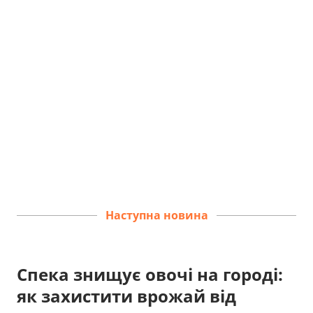
Наступна новина
Спека знищує овочі на городі:
як захистити врожай від