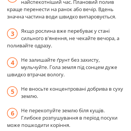
найспекотніший час. Плановий полив
краще перенести на ранок або вечір. Вдень
значна частина води швидко випаровується.
Якщо рослина вже перебуває у стані
сильного в'янення, не чекайте вечора, а
поливайте одразу.
Не залишайте ґрунт без захисту,
мульчуйте. Гола земля під сонцем дуже
швидко втрачає вологу.
Не вносьте концентровані добрива в суху
землю.
Не перекопуйте землю біля кущів.
Глибоке розпушування в період посухи
може пошкодити коріння.