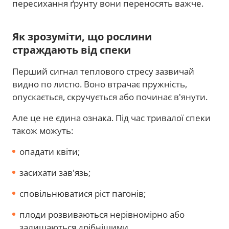
пересихання ґрунту вони переносять важче.
Як зрозуміти, що рослини
страждають від спеки
Перший сигнал теплового стресу зазвичай
видно по листю. Воно втрачає пружність,
опускається, скручується або починає в'янути.
Але це не єдина ознака. Під час тривалої спеки
також можуть:
опадати квіти;
засихати зав'язь;
сповільнюватися ріст пагонів;
плоди розвиваються нерівномірно або
залишаються дрібнішими.