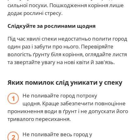
сильної посухи. Пошкодження коріння лише
додає рослині стресу.
Слідкуйте за рослинами щодня
Під час хвилі спеки недостатньо полити город
один раз і забути про нього. Перевіряйте
вологість ґрунту біля коріння, оглядайте листя
та звертайте увагу на нові квіти й зав'язь.
Яких помилок слід уникати у спеку
Не поливайте город потроху
щодня. Краще забезпечити повноцінне
проникнення води в ґрунт і не допускати його
тривалого пересихання.
Не поливайте весь город у