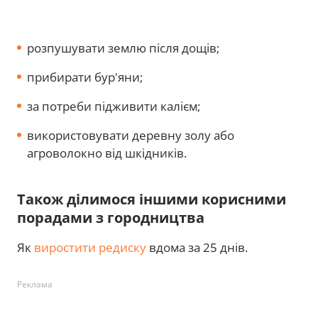
розпушувати землю після дощів;
прибирати бур'яни;
за потреби підживити калієм;
використовувати деревну золу або
агроволокно від шкідників.
Також ділимося іншими корисними
порадами з городництва
Як
виростити редиску
вдома за 25 днів.
Реклама