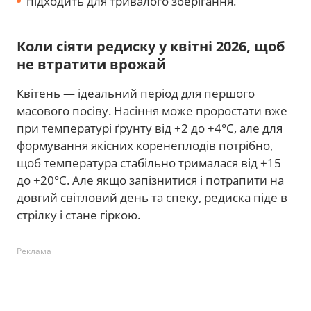
підходить для тривалого зберігання.
Коли сіяти редиску у квітні 2026, щоб
не втратити врожай
Квітень — ідеальний період для першого
масового посіву. Насіння може проростати вже
при температурі ґрунту від +2 до +4°C, але для
формування якісних коренеплодів потрібно,
щоб температура стабільно трималася від +15
до +20°C. Але якщо запізнитися і потрапити на
довгий світловий день та спеку, редиска піде в
стрілку і стане гіркою.
Реклама