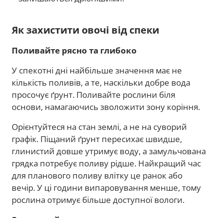
Як захистити овочі від спеки
Поливайте рясно та глибоко
У спекотні дні найбільше значення має не
кількість поливів, а те, наскільки добре вода
просочує ґрунт. Поливайте рослини біля
основи, намагаючись зволожити зону коріння.
Орієнтуйтеся на стан землі, а не на суворий
графік. Піщаний ґрунт пересихає швидше,
глинистий довше утримує воду, а замульчована
грядка потребує поливу рідше. Найкращий час
для планового поливу влітку це ранок або
вечір. У ці години випаровування менше, тому
рослина отримує більше доступної вологи.