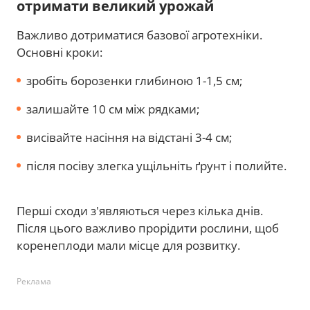
отримати великий урожай
Важливо дотриматися базової агротехніки.
Основні кроки:
зробіть борозенки глибиною 1-1,5 см;
залишайте 10 см між рядками;
висівайте насіння на відстані 3-4 см;
після посіву злегка ущільніть ґрунт і полийте.
Перші сходи з'являються через кілька днів.
Після цього важливо прорідити рослини, щоб
коренеплоди мали місце для розвитку.
Реклама