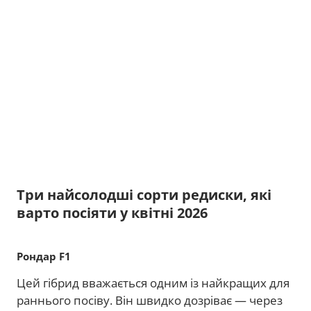
Три найсолодші сорти редиски, які
варто посіяти у квітні 2026
Рондар F1
Цей гібрид вважається одним із найкращих для
раннього посіву. Він швидко дозріває — через