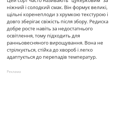
Цей сорт часто називають "цукерковим" за
ніжний і солодкий смак. Він формує великі,
щільні коренеплоди з хрумкою текстурою і
довго зберігає свіжість після збору. Редиска
добре росте навіть за недостатнього
освітлення, тому підходить для
ранньовесняного вирощування. Вона не
стрілкується, стійка до хвороб і легко
адаптується до перепадів температур.
Реклама