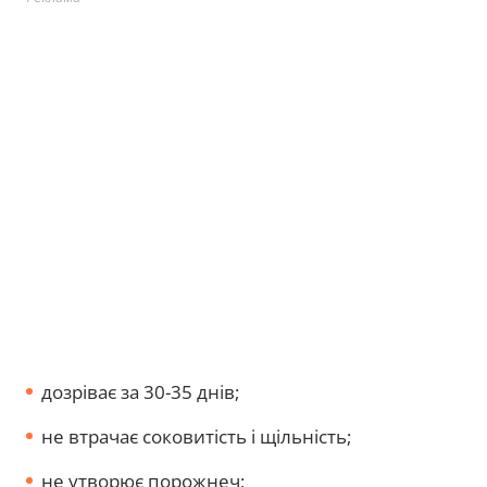
дозріває за 30-35 днів;
не втрачає соковитість і щільність;
не утворює порожнеч;