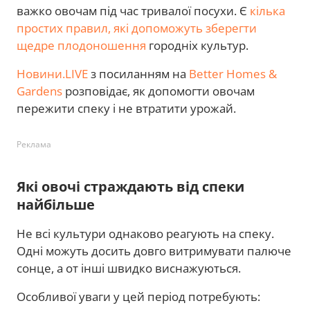
важко овочам під час тривалої посухи. Є
кілька
простих правил, які допоможуть зберегти
щедре плодоношення
городніх культур.
Новини.LIVE
з посиланням на
Better Homes &
Gardens
розповідає, як допомогти овочам
пережити спеку і не втратити урожай.
Реклама
Які овочі страждають від спеки
найбільше
Не всі культури однаково реагують на спеку.
Одні можуть досить довго витримувати палюче
сонце, а от інші швидко виснажуються.
Особливої уваги у цей період потребують: