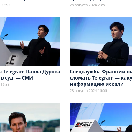
 09:50
28 августа 2024 23:51
 Telegram Павла Дурова
Спецслужбы Франции п
в суд, — СМИ
сломать Telegram — как
информацию искали
 16:38
28 августа 2024 16:06