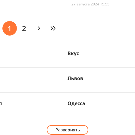
27 августа 2024 15:55
1
2
Вкус
Львов
я
Одесса
Развернуть