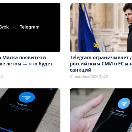
 Маска появится в
Тelegram ограничивает 
же летом — что будет
российским СМИ в ЕС из
санкций
58
31 декабря 2024 21:24