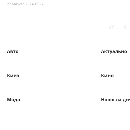
27 августа 2024 18:27
Авто
Актуально
Киев
Кино
Мода
Новости дн