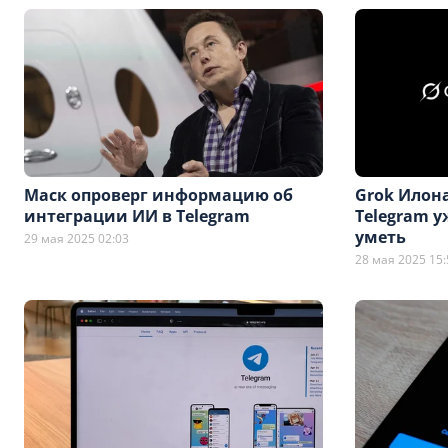
Маск опроверг информацию об
Grok Илона
интеграции ИИ в Telegram
Telegram у
уметь
29 мая 2025 02:03
28 мая 2025 15: