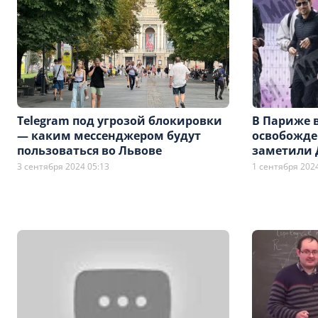
Telegram под угрозой блокировки
В Париже 
— каким мессенджером будут
освобожде
пользоваться во Львове
заметили 
3 сентября 2024 05:13
1 сентября 2024