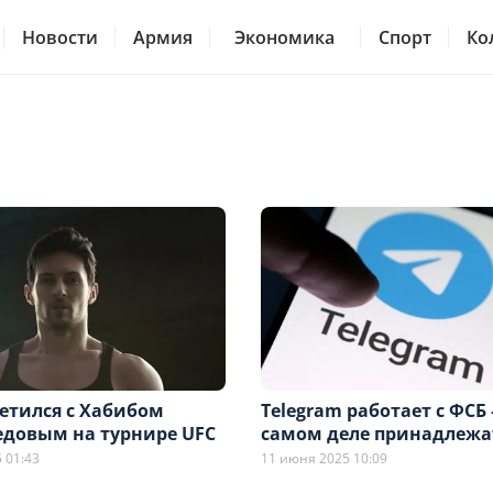
Новости
Армия
Экономика
Спорт
Ко
етился с Хабибом
Telegram работает с ФСБ
довым на турнире UFC
самом деле принадлежа
 01:43
11 июня 2025 10:09