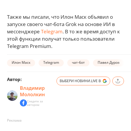
Также мы писали, что Илон Маск объявил о
запуске своего чат-бота Grok на основе ИИ в
мессенджере
Telegram
. В то же время доступ к
этой функции получат только пользователи
Telegram Premium.
Илон Маск
Telegram
чат-бот
Павел Дуров
Автор:
ВЫБЕРИ НОВИНИ.LIVE В
Владимир
Мололкин
Следите за
автором
Реклама