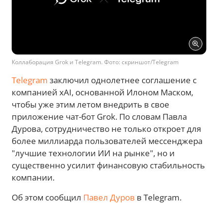
Коллаборация Grok и Telegram. Фото: скриншот/Telegram
Telegram
заключил однолетнее соглашение с
компанией xAI, основанной Илоном Маском,
чтобы уже этим летом внедрить в свое
приложение чат-бот Grok. По словам Павла
Дурова, сотрудничество не только откроет для
более миллиарда пользователей мессенджера
"лучшие технологии ИИ на рынке", но и
существенно усилит финансовую стабильность
компании.
Об этом сообщил
Павел Дуров
в Telegram.