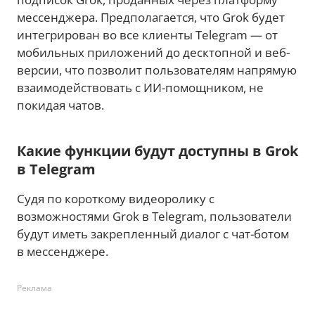
мессенджера. Предполагается, что Grok будет
интегрирован во все клиенты Telegram — от
мобильных приложений до десктопной и веб-
версии, что позволит пользователям напрямую
взаимодействовать с ИИ-помощником, не
покидая чатов.
Какие функции будут доступны в Grok
в Telegram
Судя по короткому видеоролику с
возможностями Grok в Telegram, пользователи
будут иметь закрепленный диалог с чат-ботом
в мессенджере.
Реклама