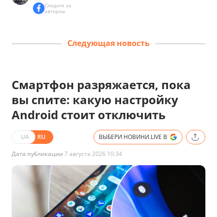
Следите за
автором
Следующая новость
Смартфон разряжается, пока
вы спите: какую настройку
Android стоит отключить
UA
RU
ВЫБЕРИ НОВИНИ.LIVE В
Дата публикации
7 августа 2026 10:34