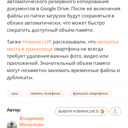
автоматического резервного копирования
документов в Google Drive. После её включения
файлы из папки загрузок будут сохраняться в
облаке автоматически, что может быстро
сократить доступный объём памяти.
Также
Новини.LIVE
рассказывали, что
нехватка
места в хранилище
смартфона не всегда
требует удаления важных фото, видео или
приложений. Значительный объем памяти
могут незаметно занимать временные файлы и
дубликаты.
кэш
память телефона
функции смартфона
Автор:
ВЫБЕРИ НОВИНИ.LIVE В
Владимир
Мололкин