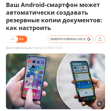
Ваш Android-смартфон может
автоматически создавать
резервные копии документов:
как настроить
UA
RU
ВЫБЕРИ НОВИНИ.LIVE В
Дата публикации
6 августа 2026 14:24