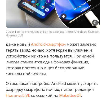
Смартфон на столе, смартфон на зарядке. Фото: Unsplash. Коллаж:
Новини.LIVE
Даже новый
Android-смартфон
может заметно
терять заряд ночью, хотя экран выключен и
устройством никто не пользуется. Причиной
иногда становится одна фоновая функция,
которая постоянно ищет беспроводные
сигналы поблизости.
О том, какая настройка Android может ускорять
разрядку смартфона ночью, пишет редакция
Новини.LIVE
со ссылкой на
MakeUseOf
.