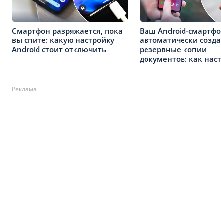
Смартфон разряжается, пока
Ваш Android-смартф
вы спите: какую настройку
автоматически созда
Android стоит отключить
резервные копии
документов: как нас
Реклама