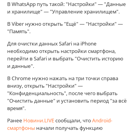
В WhatsApp путь такой: "Настройки" — "Данные
и хранилище" — "Управление хранилищем".
В Viber нужно открыть "Ещё" — "Настройки" —
"Память".
Для очистки данных Safari на iPhone
необходимо открыть настройки смартфона,
перейти в Safari и выбрать "Очистить историю
и данные".
В Chrome нужно нажать на три точки справа
внизу, открыть "Настройки" —
"Конфиденциальность", после чего выбрать
"Очистить данные" и установить период "за всё
время".
Ранее
Новини.LIVE
сообщали, что
Android-
смартфоны
начали получать функцию