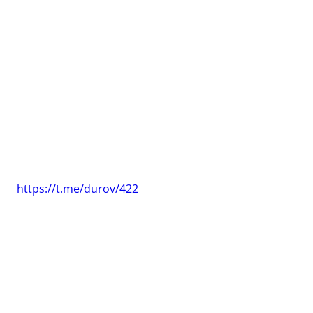
https://t.me/durov/422