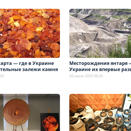
арта — где в Украине
Месторождения янтаря —
ительные залежи камня
Украине их впервые ра
:35
29 июня 2025 06:20