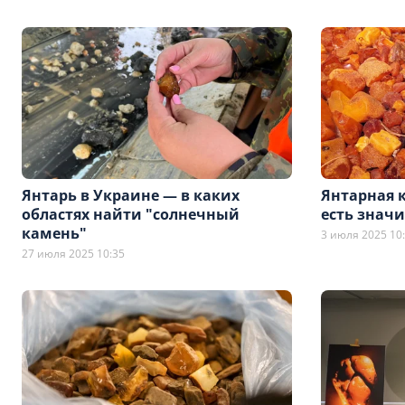
Янтарь в Украине — в каких
Янтарная к
областях найти "солнечный
есть знач
камень"
3 июля 2025 10
27 июля 2025 10:35