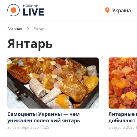
Україна
Главная
Янтарь
Янтарь
Самоцветы Украины — чем
Янтарные 
уникален полесский янтарь
добывают 
30 сентября 2025 17:25
2 августа 2025 