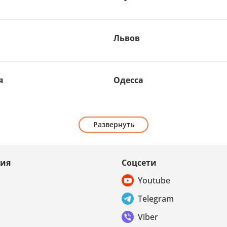
Львов
я
Одесса
Развернуть
ия
Соцсети
Youtube
Telegram
Viber