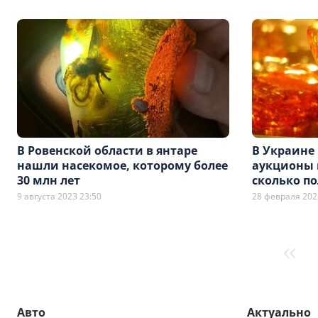
В Ровенской области в янтаре
В Украине
нашли насекомое, которому более
аукционы 
30 млн лет
сколько по
9 августа 2023 23:50
28 февраля 202
Авто
Актуально