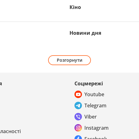
Кіно
Новини дня
Розгорнути
я
Соцмережі
Youtube
Telegram
Viber
Instagram
власності
Facebook