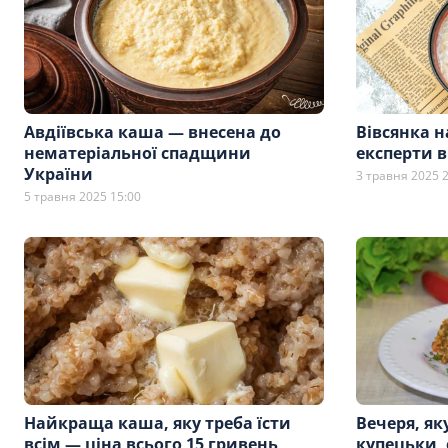
Авдіївська каша — внесена до
Вівсянка н
нематеріальної спадщини
експерти в
України
3 травня 2025 
5 травня 2025 15:00
Найкраща каша, яку треба їсти
Вечеря, яку
всім — ціна всього 15 гривень
купецьки,