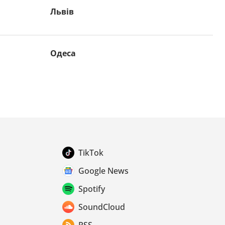
Львів
Одеса
TikTok
Google News
Spotify
SoundCloud
RSS