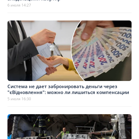
6 июля 14:27
Система не дает забронировать деньги через
"єВідновлення": можно ли лишиться компенсации
5 июля 16:30