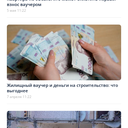
взнос ваучером
5 мая 11:22
Жилищный ваучер и деньги на строительство: что
выгоднее
7 апреля 11:22