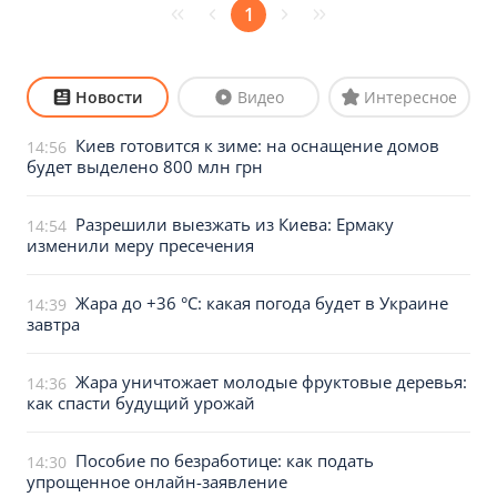
1
Новости
Видео
Интересное
Киев готовится к зиме: на оснащение домов
14:56
будет выделено 800 млн грн
Разрешили выезжать из Киева: Ермаку
14:54
изменили меру пресечения
Жара до +36 °С: какая погода будет в Украине
14:39
завтра
Жара уничтожает молодые фруктовые деревья:
14:36
как спасти будущий урожай
Пособие по безработице: как подать
14:30
упрощенное онлайн-заявление