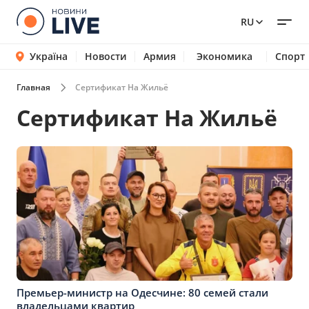
RU
Україна
Новости
Армия
Экономика
Спорт
Главная
Сертификат На Жильё
Сертификат На Жильё
Премьер-министр на Одесчине: 80 семей стали
владельцами квартир