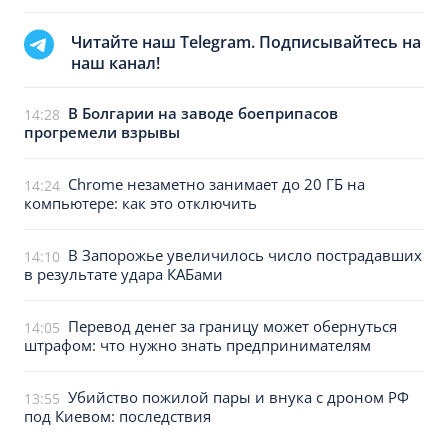
Читайте наш Telegram. Подписывайтесь на
наш канал!
В Болгарии на заводе боеприпасов
14:28
прогремели взрывы
Chrome незаметно занимает до 20 ГБ на
14:24
компьютере: как это отключить
В Запорожье увеличилось число пострадавших
14:10
в результате удара КАБами
Перевод денег за границу может обернуться
14:05
штрафом: что нужно знать предпринимателям
Убийство пожилой пары и внука с дроном РФ
13:55
под Киевом: последствия