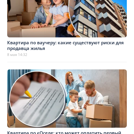
Квартира по ваучеру: какие существуют риски для
продавца жилья
8 мая 14:32
Квартира по єОселе: кто может оплатить первый