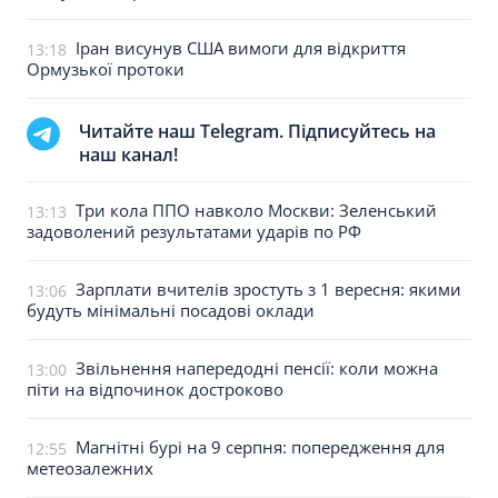
Іран висунув США вимоги для відкриття
13:18
Ормузької протоки
Читайте наш Telegram. Підписуйтесь на
наш канал!
Три кола ППО навколо Москви: Зеленський
13:13
задоволений результатами ударів по РФ
Зарплати вчителів зростуть з 1 вересня: якими
13:06
будуть мінімальні посадові оклади
Звільнення напередодні пенсії: коли можна
13:00
піти на відпочинок достроково
Магнітні бурі на 9 серпня: попередження для
12:55
метеозалежних