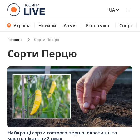
UA
Україна
Новини
Армія
Економіка
Спорт
Головна
Сорти Перцю
Сорти Перцю
Найкращі сорти гострого перцю: екзотичні та
мають пікантний смак