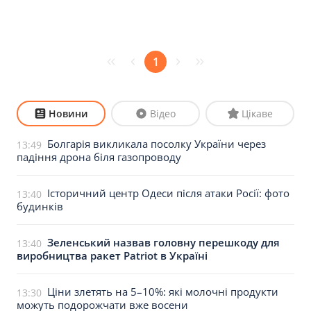
1
Новини
Відео
Цікаве
Болгарія викликала посолку України через
13:49
падіння дрона біля газопроводу
Історичний центр Одеси після атаки Росії: фото
13:40
будинків
Зеленський назвав головну перешкоду для
13:40
виробництва ракет Patriot в Україні
Ціни злетять на 5–10%: які молочні продукти
13:30
можуть подорожчати вже восени