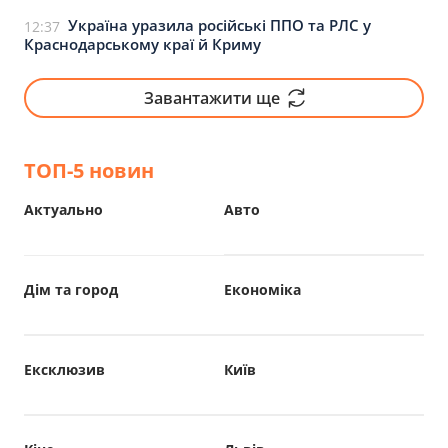
Україна уразила російські ППО та РЛС у
12:37
Краснодарському краї й Криму
Завантажити ще
ТОП-5 новин
Актуально
Авто
Дім та город
Економіка
Ексклюзив
Київ