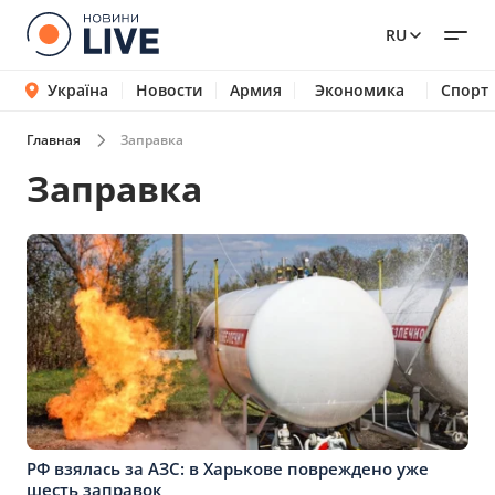
RU
Україна
Новости
Армия
Экономика
Спорт
Главная
Заправка
Заправка
РФ взялась за АЗС: в Харькове повреждено уже
шесть заправок