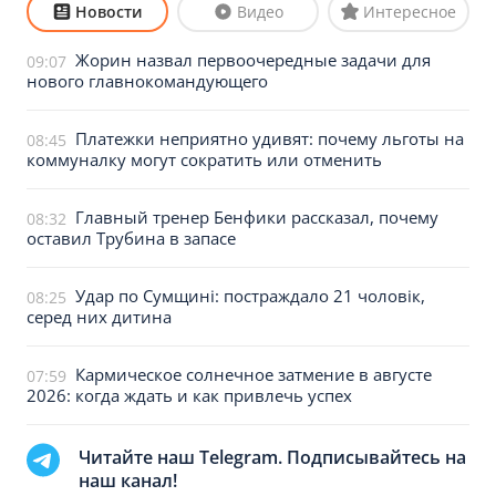
Новости
Видео
Интересное
Жорин назвал первоочередные задачи для
09:07
нового главнокомандующего
Платежки неприятно удивят: почему льготы на
08:45
коммуналку могут сократить или отменить
Главный тренер Бенфики рассказал, почему
08:32
оставил Трубина в запасе
Удар по Сумщині: постраждало 21 чоловік,
08:25
серед них дитина
Кармическое солнечное затмение в августе
07:59
2026: когда ждать и как привлечь успех
Читайте наш Telegram. Подписывайтесь на
наш канал!