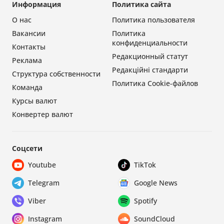
Информация
Политика сайта
О нас
Политика пользователя
Вакансии
Политика
конфиденциальности
Контакты
Редакционный статут
Реклама
Редакційні стандарти
Структура собственности
Политика Cookie-файлов
Команда
Курсы валют
Конвертер валют
Соцсети
Youtube
TikTok
Telegram
Google News
Viber
Spotify
Instagram
SoundCloud