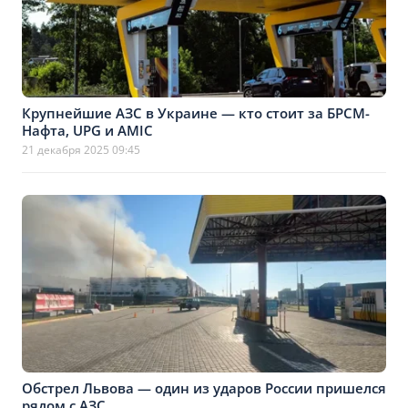
Крупнейшие АЗС в Украине — кто стоит за БРСМ-
Нафта, UPG и AMIC
21 декабря 2025 09:45
Обстрел Львова — один из ударов России пришелся
рядом с АЗС