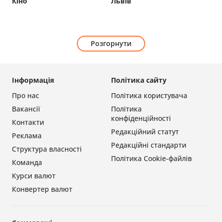
Кіно
Львів
Розгорнути
Інформація
Політика сайту
Про нас
Політика користувача
Вакансії
Політика
конфіденційності
Контакти
Редакційний статут
Реклама
Редакційні стандарти
Структура власності
Політика Cookie-файлів
Команда
Курси валют
Конвертер валют