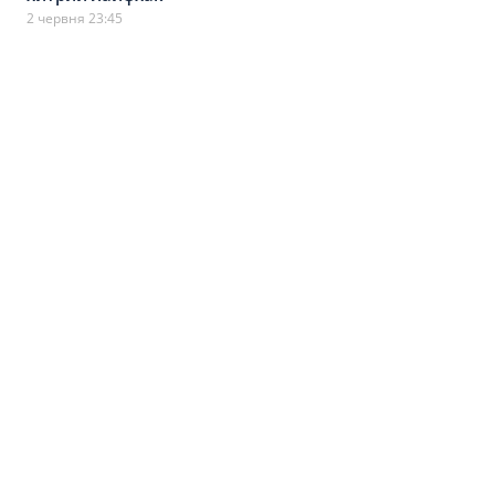
2 червня 23:45