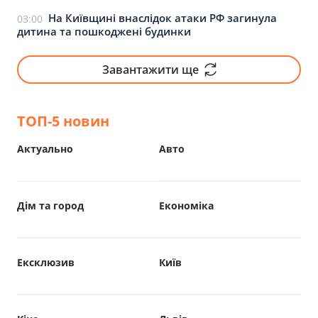
На Київщині внаслідок атаки РФ загинула
03:00
дитина та пошкоджені будинки
Завантажити ще
ТОП-5 новин
Актуально
Авто
Дім та город
Економіка
Ексклюзив
Київ