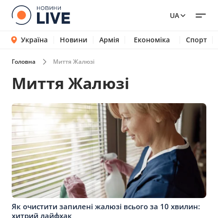
UA
Україна
Новини
Армія
Економіка
Спорт
Головна
Миття Жалюзі
Миття Жалюзі
Як очистити запилені жалюзі всього за 10 хвилин:
хитрий лайфхак