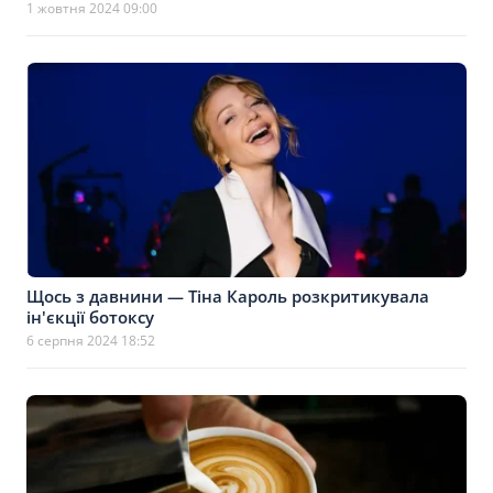
1 жовтня 2024 09:00
Щось з давнини — Тіна Кароль розкритикувала
ін'єкції ботоксу
6 серпня 2024 18:52