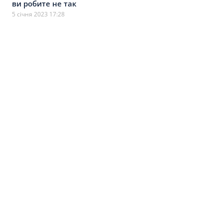
ви робите не так
5 січня 2023 17:28