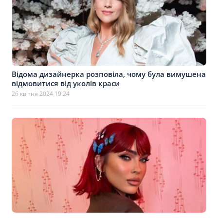
Відома дизайнерка розповіла, чому була вимушена
відмовитися від уколів краси
26 квітня 2024 19:24