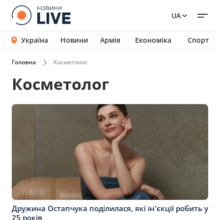
UA
Україна
Новини
Армія
Економіка
Спорт
Головна
Косметолог
Косметолог
Дружина Остапчука поділилася, які ін'єкції робить у
25 років