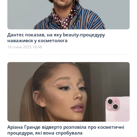
Дантес показав, на яку beauty-процедуру
наважився у косметолога
16 січня 2025 18:48
Аріана Гранде відверто розповіла про косметичні
процедури, які вона спробувала