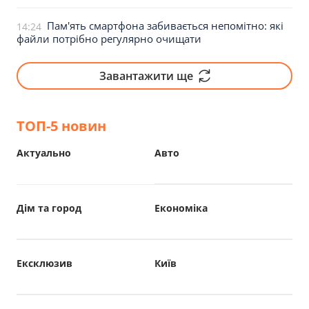
Пам'ять смартфона забивається непомітно: які
14:24
файли потрібно регулярно очищати
Завантажити ще
ТОП-5 новин
Актуально
Авто
Дім та город
Економіка
Ексклюзив
Київ