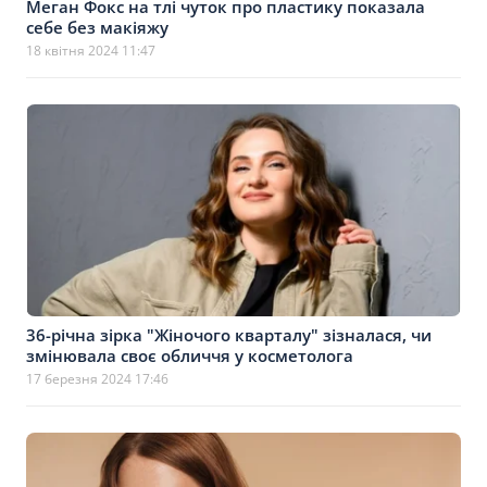
Меган Фокс на тлі чуток про пластику показала
себе без макіяжу
18 квітня 2024 11:47
36-річна зірка "Жіночого кварталу" зізналася, чи
змінювала своє обличчя у косметолога
17 березня 2024 17:46