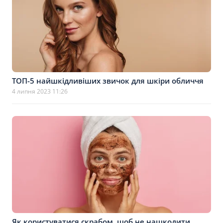
ТОП-5 найшкідливіших звичок для шкіри обличчя
4 липня 2023 11:26
Як користуватися скрабом, щоб не нашкодити