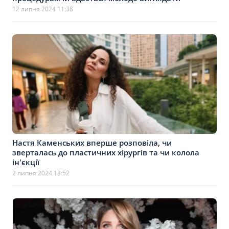
12 липня 2024 11:38
Настя Каменських вперше розповіла, чи
зверталась до пластичних хірургів та чи колола
ін'єкції
2 липня 2024 13:52