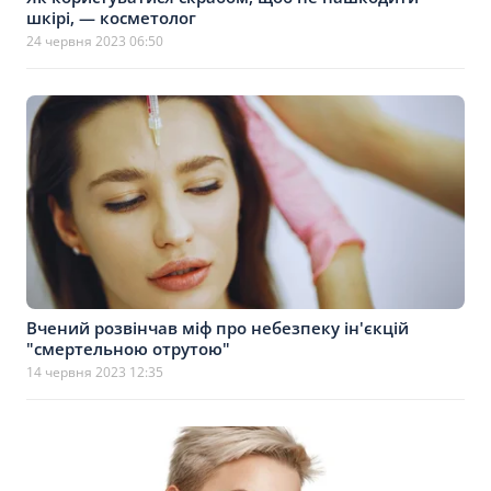
шкірі, — косметолог
24 червня 2023 06:50
Вчений розвінчав міф про небезпеку ін'єкцій
"смертельною отрутою"
14 червня 2023 12:35