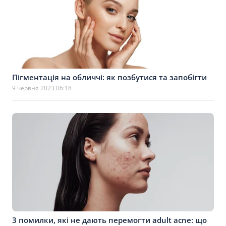
Пігментація на обличчі: як позбутися та запобігти
9 червня 2023 06:18
3 помилки, які не дають перемогти adult acne: що