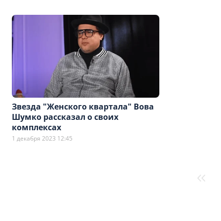
Звезда "Женского квартала" Вова
Шумко рассказал о своих
комплексах
1 декабря 2023 12:45