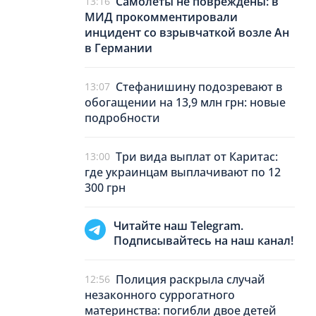
Самолеты не повреждены: в
13:16
МИД прокомментировали
инцидент со взрывчаткой возле Ан
в Германии
Стефанишину подозревают в
13:07
обогащении на 13,9 млн грн: новые
подробности
Три вида выплат от Каритас:
13:00
где украинцам выплачивают по 12
300 грн
Читайте наш Telegram.
Подписывайтесь на наш канал!
Полиция раскрыла случай
12:56
незаконного суррогатного
материнства: погибли двое детей