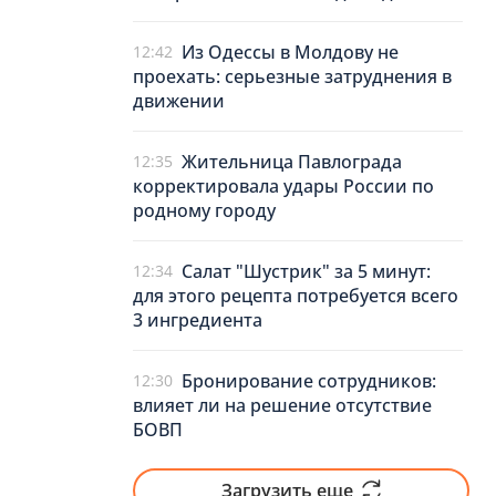
Из Одессы в Молдову не
12:42
проехать: серьезные затруднения в
движении
Жительница Павлограда
12:35
корректировала удары России по
родному городу
Салат "Шустрик" за 5 минут:
12:34
для этого рецепта потребуется всего
3 ингредиента
Бронирование сотрудников:
12:30
влияет ли на решение отсутствие
БОВП
Загрузить еще