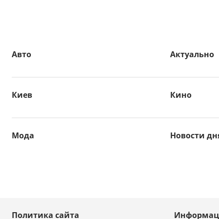
Авто
Актуально
Киев
Кино
Мода
Новости дн
Политика сайта
Информац