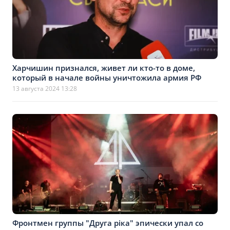
Харчишин признался, живет ли кто-то в доме,
который в начале войны уничтожила армия РФ
13 августа 2024 13:28
Фронтмен группы "Друга ріка" эпически упал со