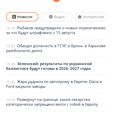
Новости
Видео
Интересное
Рыбаков предупредили о новых ограничениях:
16:10
за что будут штрафовать с 15 августа
Обещал должность в ГСЧС и бронь: в Харькове
15:55
разоблачили делка
Зеленский: результаты по украинской
15:45
баллистике будут готовы в 2026–2027 годах
Жара ударила по автопрому в Европе: Dacia и
15:45
Ford закрыли заводы
Развернут на границе: какие лекарства
15:35
категорически запрещено везти с собой в Европу