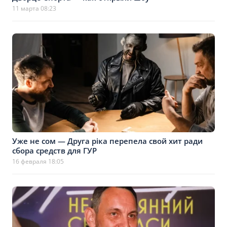
11 марта 08:23
Уже не сом — Друга ріка перепела свой хит ради
сбора средств для ГУР
16 февраля 18:05