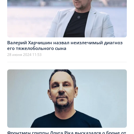
Валерий Харчишин назвал неизлечимый диагноз
его тяжелобольного сына
28 июня 2024 11:53
Фронтмен группы Друга Ріка высказался о броне от