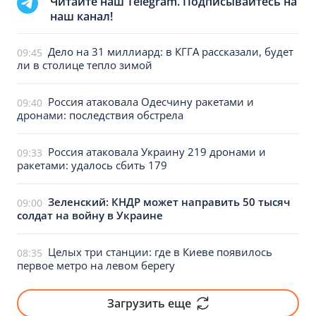
Читайте наш Telegram. Подписывайтесь на
наш канал!
Дело на 31 миллиард: в КГГА рассказали, будет
09:45
ли в столице тепло зимой
Россия атаковала Одесчину ракетами и
09:40
дронами: последствия обстрела
Россия атаковала Украину 219 дронами и
09:33
ракетами: удалось сбить 179
Зеленский: КНДР может направить 50 тысяч
09:00
солдат на войну в Украине
Целых три станции: где в Киеве появилось
08:35
первое метро на левом берегу
Загрузить еще