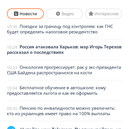
Новости
Видео
Интересное
Поездки за границу под контролем: как ГНС
10:30
будет определять налоговое резидентство
Россия атаковала Харьков: мэр Игорь Терехов
10:24
рассказал о последствиях
Онкология прогрессирует: рак у экс-президента
10:23
США Байдена распространился на кости
Бесплатное обучение в автошколе: кому
10:04
предоставляется льгота и как ее оформить
Пенсию по инвалидности можно увеличить:
09:55
кто из украинцев имеет право на 100% выплаты