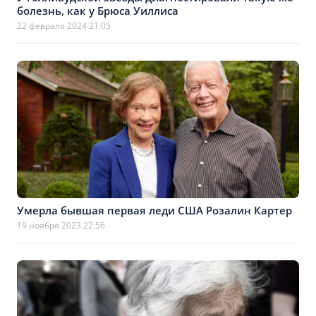
болезнь, как у Брюса Уиллиса
22 февраля 2024 21:05
Умерла бывшая первая леди США Розалин Картер
19 ноября 2023 22:56