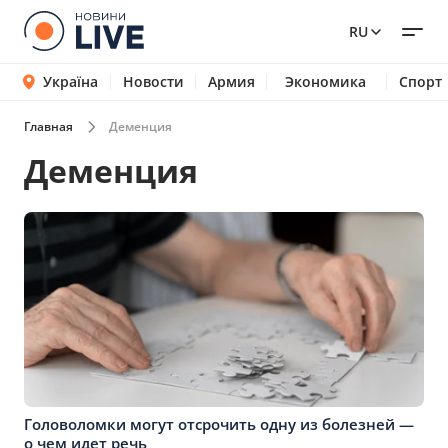
RU
Україна
Новости
Армия
Экономика
Спорт
Главная
Деменция
Деменция
Головоломки могут отсрочить одну из болезней —
о чем идет речь