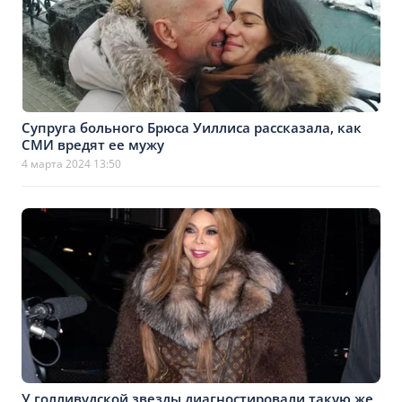
Супруга больного Брюса Уиллиса рассказала, как
СМИ вредят ее мужу
4 марта 2024 13:50
У голливудской звезды диагностировали такую же