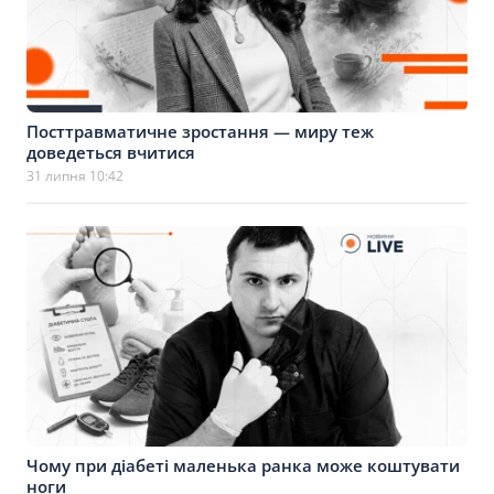
Посттравматичне зростання — миру теж
доведеться вчитися
31 липня 10:42
Чому при діабеті маленька ранка може коштувати
ноги