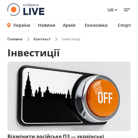
UA
Україна
Новини
Армія
Економіка
Спорт
Головна
Контекст
Інвестиції
Інвестиції
Відмінити російське ПЗ — українські