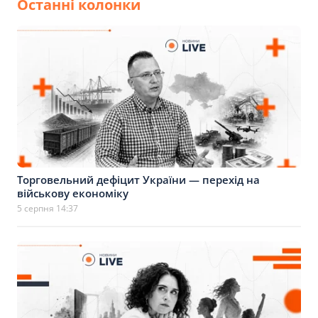
Останні колонки
Торговельний дефіцит України — перехід на
військову економіку
5 серпня 14:37