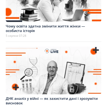
Чому освіта здатна змінити життя жінки —
особиста історія
5 серпня 07:28
ДНК аналіз у війні — як захистити дані і зрозуміти
висновок