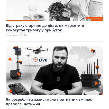
Від страху старіння до дієти: як маркетинг
конвертує тривогу у прибуток
3 серпня 20:26
Як розробляти захист коли противник змінює
правила щотижня