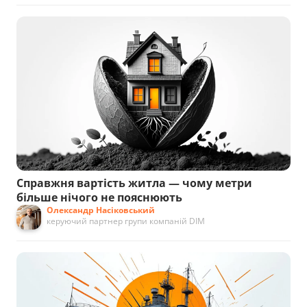
Справжня вартість житла — чому метри
більше нічого не пояснюють
Олександр Насіковський
керуючий партнер групи компаній DIM