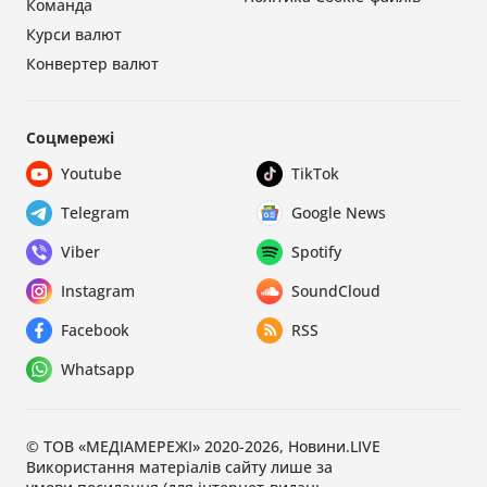
Команда
Курси валют
Конвертер валют
Соцмережі
Youtube
TikTok
Telegram
Google News
Viber
Spotify
Instagram
SoundCloud
Facebook
RSS
Whatsapp
© ТОВ «МЕДІАМЕРЕЖІ» 2020-2026, Новини.LIVE
Використання матеріалів сайту лише за