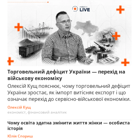
Торговельний дефіцит України — перехід на
військову економіку
Олексій Кущ пояснює, чому торговельний дефіцит
України зростає, як імпорт витісняє експорт і що
означає перехід до сервісно-військової економіки.
Олексій Кущ
економіст, фінансовий аналітик
Чому освіта здатна змінити життя жінки — особиста
історія
Юлія Спориш