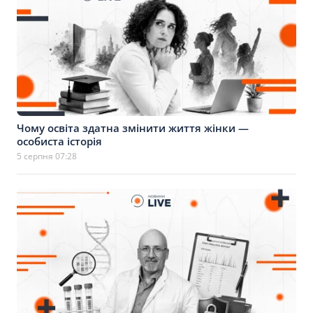
Чому освіта здатна змінити життя жінки —
особиста історія
5 серпня 07:28