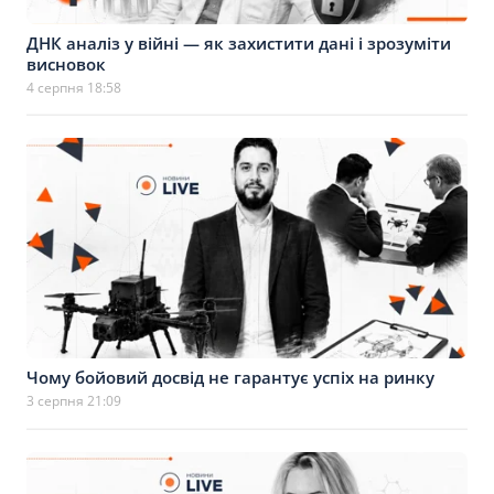
ДНК аналіз у війні — як захистити дані і зрозуміти
висновок
4 серпня 18:58
Чому бойовий досвід не гарантує успіх на ринку
3 серпня 21:09