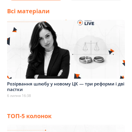
Всі матеріали
Розірвання шлюбу у новому ЦК — три реформи і дві
пастки
6 липня 16:38
ТОП-5 колонок