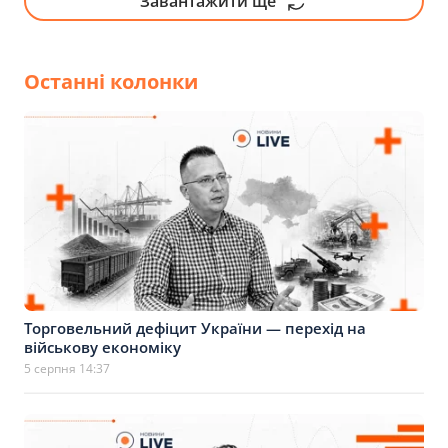
Завантажити ще
Останні колонки
Торговельний дефіцит України — перехід на
військову економіку
5 серпня 14:37