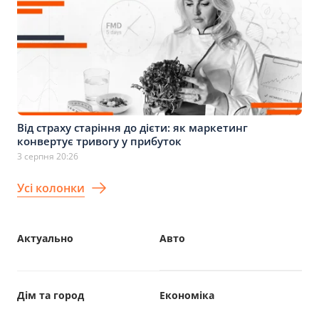
Від страху старіння до дієти: як маркетинг
конвертує тривогу у прибуток
3 серпня 20:26
Усі колонки
Актуально
Авто
Дім та город
Економіка