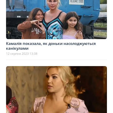
Камалія показала, як доньки насолоджуються
канікулами
12 серпня 2023 13:38