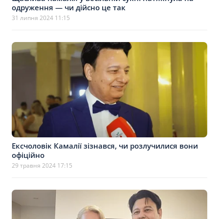
одруження — чи дійсно це так
31 липня 2024 11:15
Ексчоловік Камалії зізнався, чи розлучилися вони
офіційно
29 травня 2024 17:15