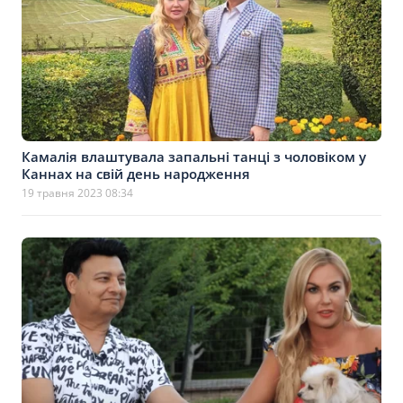
Камалія влаштувала запальні танці з чоловіком у
Каннах на свій день народження
19 травня 2023 08:34