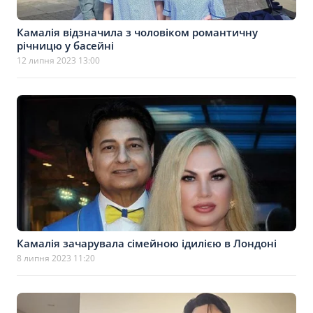
Камалія відзначила з чоловіком романтичну
річницю у басейні
12 липня 2023 13:00
Камалія зачарувала сімейною ідилією в Лондоні
8 липня 2023 11:20