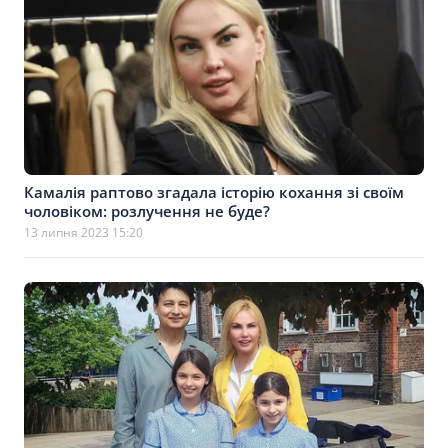
Камалія раптово згадала історію кохання зі своїм
чоловіком: розлучення не буде?
13 липня 2023 15:20