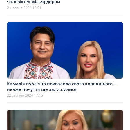
чоловіком-мільярдером
2 жовтня 2024 10:01
Камалія публічно похвалила свого колишнього —
невже почуття ще залишилися
22 серпня 2024 17:15