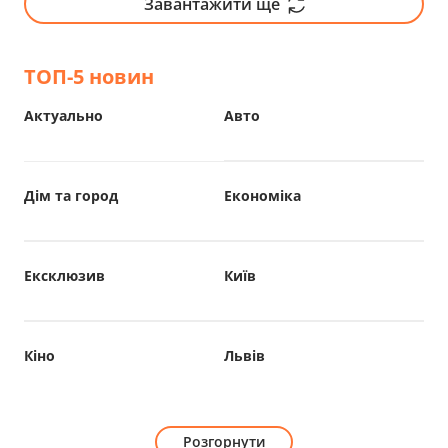
Завантажити ще
ТОП-5 новин
Актуально
Авто
Дім та город
Економіка
Ексклюзив
Київ
Кіно
Львів
Розгорнути