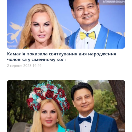
Камалія показала святкування дня народження
чоловіка у сімейному колі
2 серпня 2023 16:46