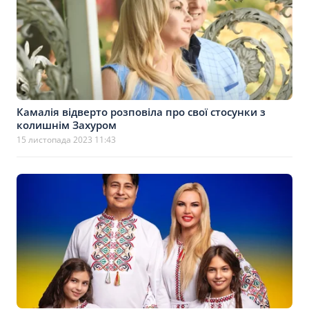
Камалія відверто розповіла про свої стосунки з
колишнім Захуром
15 листопада 2023 11:43