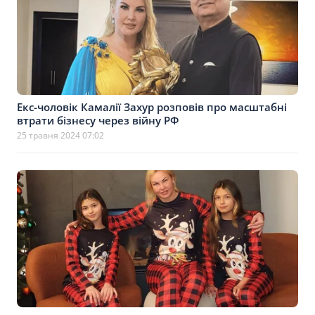
Екс-чоловік Камалії Захур розповів про масштабні
втрати бізнесу через війну РФ
25 травня 2024 07:02