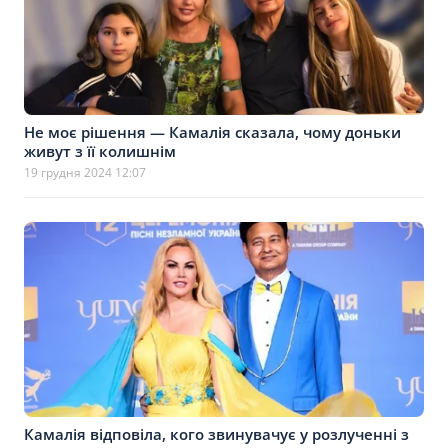
Не моє рішення — Камалія сказала, чому доньки
живут з її колишнім
19 грудня 2024 12:07
Камалія відповіла, кого звинувачує у розлученні з