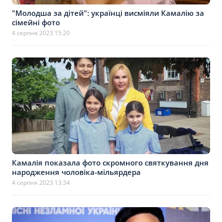
"Молодша за дітей": українці висміяли Камалію за
сімейні фото
4 серпня 2023 15:20
Камалія показала фото скромного святкування дня
народження чоловіка-мільярдера
4 серпня 2023 13:34