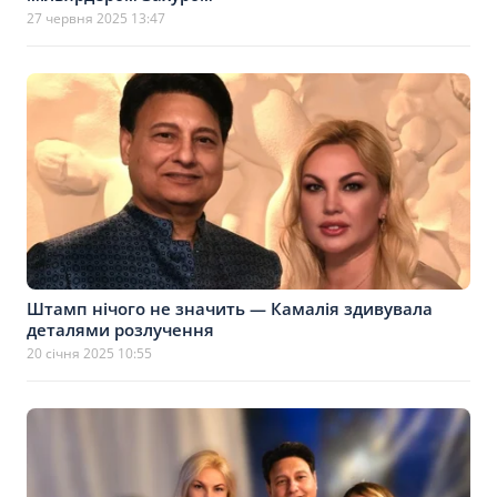
27 червня 2025 13:47
Штамп нічого не значить — Камалія здивувала
деталями розлучення
20 січня 2025 10:55