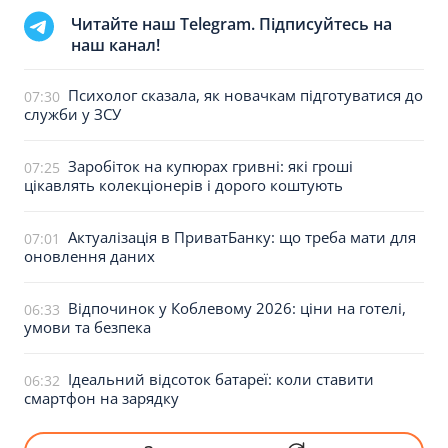
Читайте наш Telegram. Підписуйтесь на
наш канал!
Психолог сказала, як новачкам підготуватися до
07:30
служби у ЗСУ
Заробіток на купюрах гривні: які гроші
07:25
цікавлять колекціонерів і дорого коштують
Актуалізація в ПриватБанку: що треба мати для
07:01
оновлення даних
Відпочинок у Коблевому 2026: ціни на готелі,
06:33
умови та безпека
Ідеальний відсоток батареї: коли ставити
06:32
смартфон на зарядку