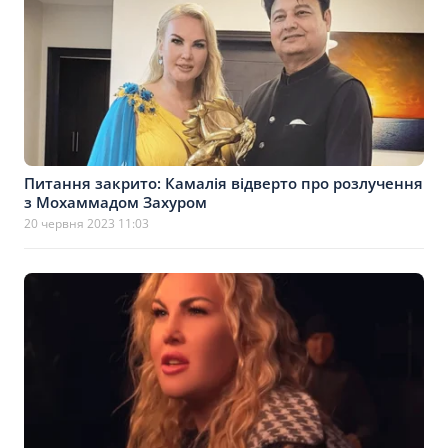
Питання закрито: Камалія відверто про розлучення
з Мохаммадом Захуром
20 червня 2023 11:03