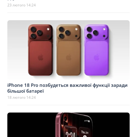
23 лютого 14:24
iPhone 18 Pro позбудеться важливої функції заради
більшої батареї
18 лютого 14:24