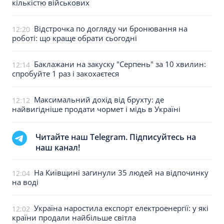
кількістю військових
Відстрочка по догляду чи бронювання на
12:20
роботі: що краще обрати сьогодні
Баклажани на закуску "Серпень" за 10 хвилин:
12:14
спробуйте 1 раз і закохаєтеся
Максимальний дохід від брухту: де
12:12
найвигідніше продати чормет і мідь в Україні
Читайте наш Telegram. Підписуйтесь на
наш канал!
На Київщині загинули 35 людей на відпочинку
12:04
на воді
Україна наростила експорт електроенергії: у які
12:02
країни продали найбільше світла