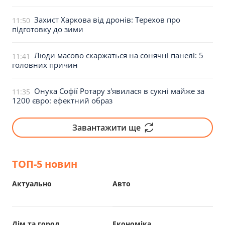
Захист Харкова від дронів: Терехов про
11:50
підготовку до зими
Люди масово скаржаться на сонячні панелі: 5
11:41
головних причин
Онука Софії Ротару з'явилася в сукні майже за
11:35
1200 євро: ефектний образ
Завантажити ще
ТОП-5 новин
Актуально
Авто
Дім та город
Економіка