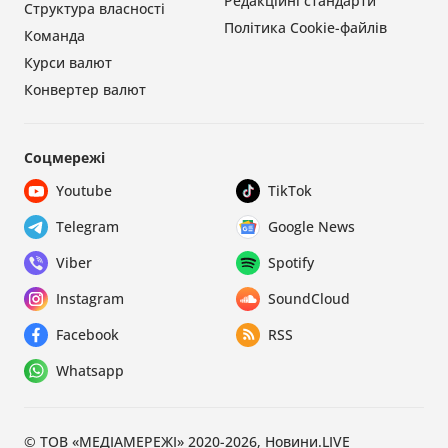
Редакційні стандарти
Структура власності
Політика Cookie-файлів
Команда
Курси валют
Конвертер валют
Соцмережі
Youtube
TikTok
Telegram
Google News
Viber
Spotify
Instagram
SoundCloud
Facebook
RSS
Whatsapp
© ТОВ «МЕДІАМЕРЕЖІ» 2020-2026, Новини.LIVE