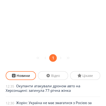
1
Новини
Відео
Цікаве
Окупанти атакували дроном авто на
12:35
Херсонщині: загинула 77-річна жінка
Жорін: Україна не має змагатися з Росією за
12:30