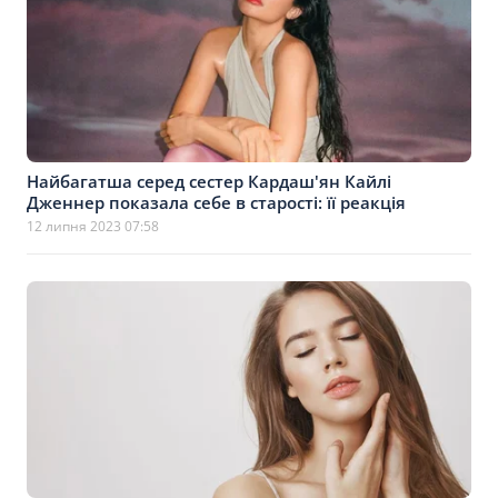
Найбагатша серед сестер Кардаш'ян Кайлі
Дженнер показала себе в старості: її реакція
12 липня 2023 07:58