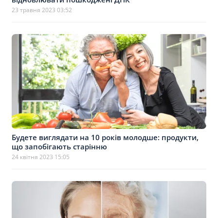
23 травня 2023 03:52
Будете виглядати на 10 років молодше: продукти,
що запобігають старінню
24 квітня 2023 15:05