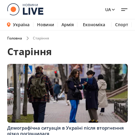
UA
Україна
Новини
Армія
Економіка
Спорт
Головна
Старіння
Старіння
Демографічна ситуація в Україні після вторгнення
різко погіршилася