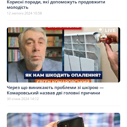
Корисні поради, які допоможуть продовжити
молодість
12 лютого 2024 10:58
Через що виникають проблеми зі шкірою —
Комаровський назвав дві головні причини
30 січня 2024 14:12