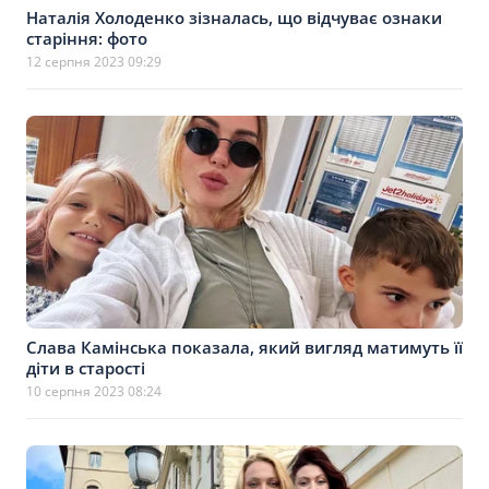
Наталія Холоденко зізналась, що відчуває ознаки
старіння: фото
12 серпня 2023 09:29
Слава Камінська показала, який вигляд матимуть її
діти в старості
10 серпня 2023 08:24