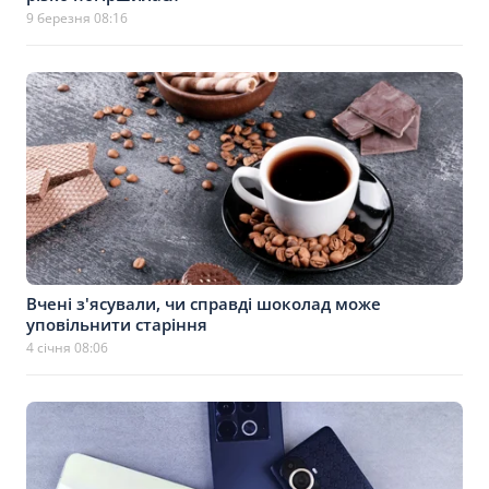
9 березня 08:16
Вчені з'ясували, чи справді шоколад може
уповільнити старіння
4 січня 08:06