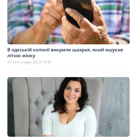
В одеській колонії викрили шахрая, який ошукав
літню жінку
23 листопада 2023 14:30