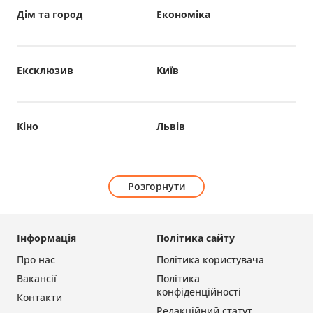
Дім та город
Економіка
Ексклюзив
Київ
Кіно
Львів
Розгорнути
Інформація
Політика сайту
Про нас
Політика користувача
Вакансії
Політика
конфіденційності
Контакти
Редакційний статут