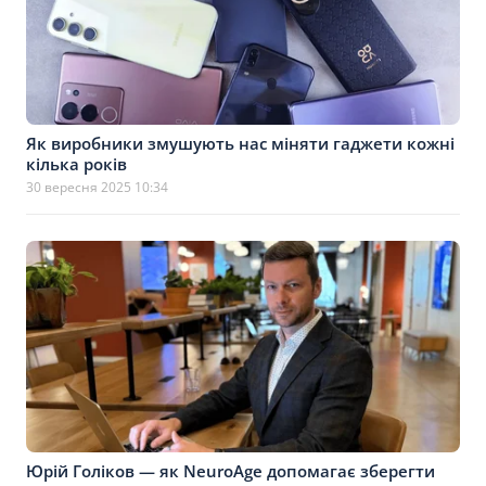
Як виробники змушують нас міняти гаджети кожні
кілька років
30 вересня 2025 10:34
Юрій Голіков — як NeuroAge допомагає зберегти