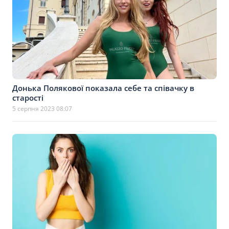
Донька Полякової показала себе та співачку в
старості
5 серпня 2023 08:07