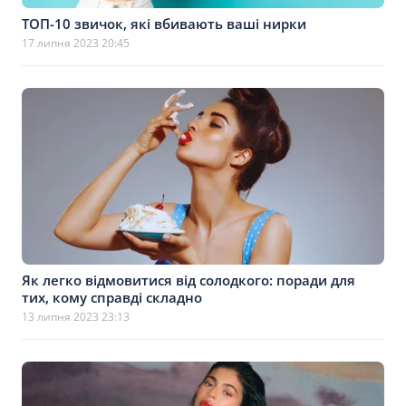
ТОП-10 звичок, які вбивають ваші нирки
17 липня 2023 20:45
Як легко відмовитися від солодкого: поради для
тих, кому справді складно
13 липня 2023 23:13