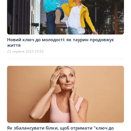
Новий ключ до молодості: як таурин продовжує
життя
23 червня 2023 10:55
Як збалансувати білки, щоб отримати "ключ до