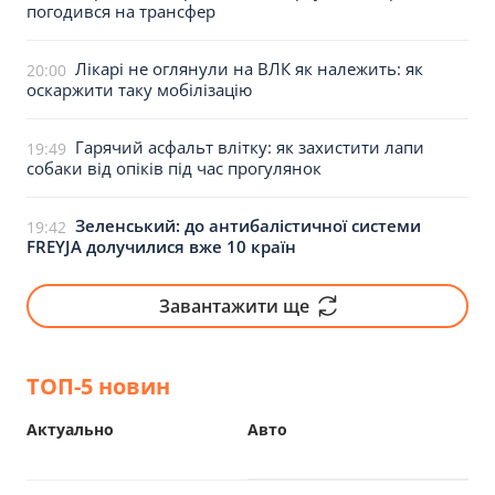
погодився на трансфер
Лікарі не оглянули на ВЛК як належить: як
20:00
оскаржити таку мобілізацію
Гарячий асфальт влітку: як захистити лапи
19:49
собаки від опіків під час прогулянок
Зеленський: до антибалістичної системи
19:42
FREYJA долучилися вже 10 країн
Завантажити ще
ТОП-5 новин
Актуально
Авто