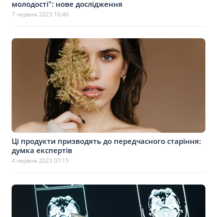
молодості": нове дослідження
7 червня 2023 16:46
Ці продукти призводять до передчасного старіння:
думка експертів
4 червня 2023 07:15