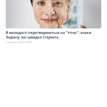
В молодості перетворюються на "тіток": знаки
Зодіаку, які швидко старіють
5 квітня 2023 18:41