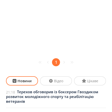
1
Новини
Відео
Цікаве
Терехов обговорив із боксером Гвоздиком
21:18
розвиток молодіжного спорту та реабілітацію
ветеранів