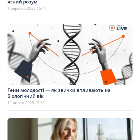
ясний розум
1 вересня 2025 16:11
Гени молодості — як звички впливають на
біологічний вік
11 липня 2025 15:55