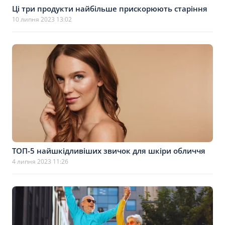
Ці три продукти найбільше прискорюють старіння
10 липня 2023 13:02
ТОП-5 найшкідливіших звичок для шкіри обличчя
4 липня 2023 11:26