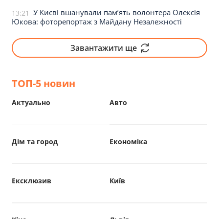
У Києві вшанували пам’ять волонтера Олексія
13:21
Юкова: фоторепортаж з Майдану Незалежності
Завантажити ще
ТОП-5 новин
Актуально
Авто
Дім та город
Економіка
Ексклюзив
Київ