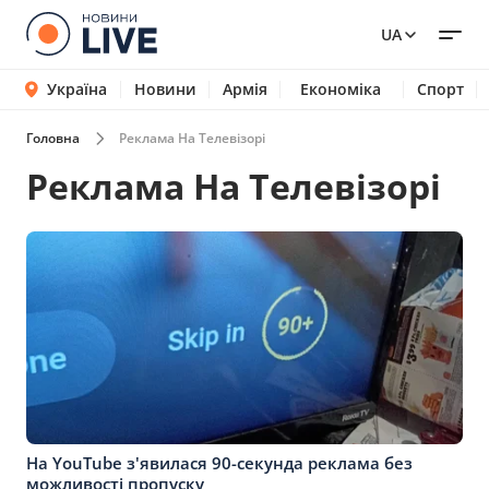
UA
Україна
Новини
Армія
Економіка
Спорт
Головна
Реклама На Телевізорі
Реклама На Телевізорі
На YouTube з'явилася 90-секунда реклама без
можливості пропуску