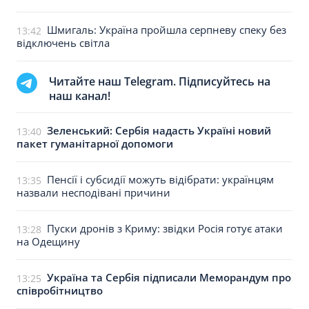
Шмигаль: Україна пройшла серпневу спеку без
13:42
відключень світла
Читайте наш Telegram. Підписуйтесь на
наш канал!
Зеленський: Сербія надасть Україні новий
13:40
пакет гуманітарної допомоги
Пенсії і субсидії можуть відібрати: українцям
13:35
назвали несподівані причини
Пуски дронів з Криму: звідки Росія готує атаки
13:28
на Одещину
Україна та Сербія підписали Меморандум про
13:25
співробітництво