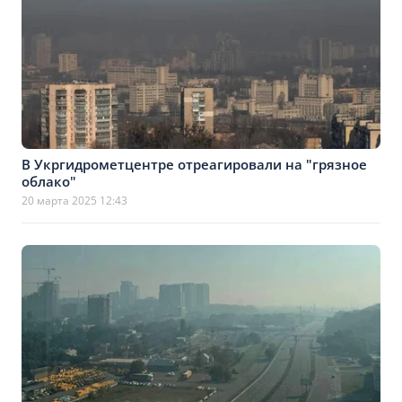
В Укргидрометцентре отреагировали на "грязное
облако"
20 марта 2025 12:43