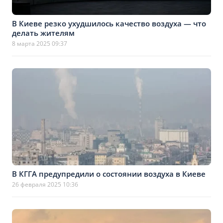
В Киеве резко ухудшилось качество воздуха — что
делать жителям
8 марта 2025 09:37
В КГГА предупредили о состоянии воздуха в Киеве
26 февраля 2025 10:36