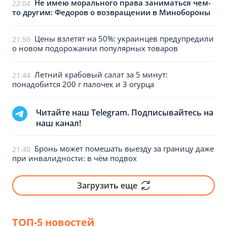
Не имею морального права заниматься чем-
22:04
то другим: Федоров о возвращении в Минобороны
Цены взлетят на 50%: украинцев предупредили
21:50
о новом подорожании популярных товаров
Летний крабовый салат за 5 минут:
21:44
понадобится 200 г палочек и 3 огурца
Читайте наш Telegram. Подписывайтесь на
наш канал!
Бронь может помешать выезду за границу даже
21:40
при инвалидности: в чём подвох
Загрузить еще
ТОП-5 новостей