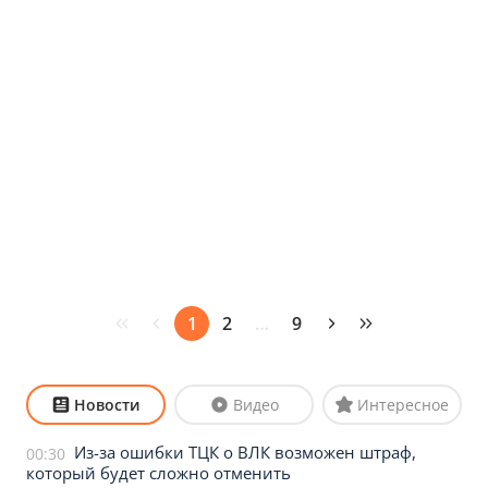
1
2
…
9
Новости
Видео
Интересное
Из-за ошибки ТЦК о ВЛК возможен штраф,
00:30
который будет сложно отменить