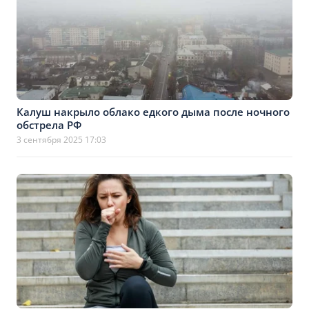
Калуш накрыло облако едкого дыма после ночного
обстрела РФ
3 сентября 2025 17:03