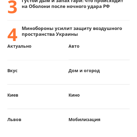
3
Густой дым и запах гари: что происходит
на Оболони после ночного удара РФ
4
Минобороны усилит защиту воздушного
пространства Украины
Актуально
Авто
Вкус
Дом и огород
Киев
Кино
Львов
Мобилизация