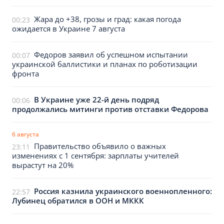
Жара до +38, грозы и град: какая погода
00:23
ожидается в Украине 7 августа
Федоров заявил об успешном испытании
00:07
украинской баллистики и планах по роботизации
фронта
В Украине уже 22-й день подряд
00:06
продолжались митинги против отставки Федорова
6 августа
Правительство объявило о важных
23:11
изменениях с 1 сентября: зарплаты учителей
вырастут на 20%
Россия казнила украинского военнопленного:
22:57
Лубинец обратился в ООН и МККК