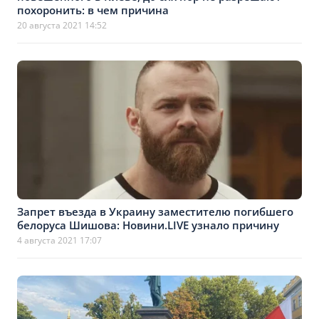
похоронить: в чем причина
20 августа 2021 14:52
Запрет въезда в Украину заместителю погибшего
белоруса Шишова: Новини.LIVЕ узнало причину
4 августа 2021 17:07