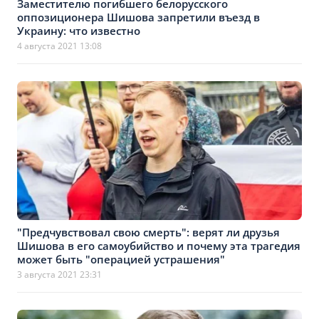
Заместителю погибшего белорусского
оппозиционера Шишова запретили въезд в
Украину: что известно
4 августа 2021 13:08
"Предчувствовал свою смерть": верят ли друзья
Шишова в его самоубийство и почему эта трагедия
может быть "операцией устрашения"
3 августа 2021 23:31