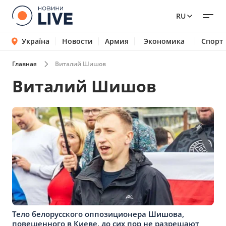
RU
Україна
Новости
Армия
Экономика
Спорт
Главная
Виталий Шишов
Виталий Шишов
Тело белорусского оппозиционера Шишова,
повешенного в Киеве, до сих пор не разрешают