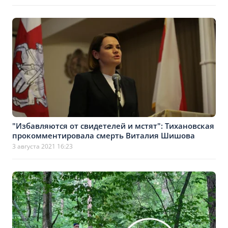
"Избавляются от свидетелей и мстят": Тихановская
прокомментировала смерть Виталия Шишова
3 августа 2021 16:23