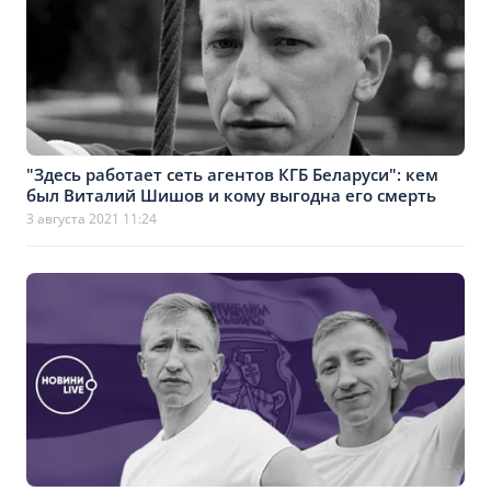
"Здесь работает сеть агентов КГБ Беларуси": кем
был Виталий Шишов и кому выгодна его смерть
3 августа 2021 11:24