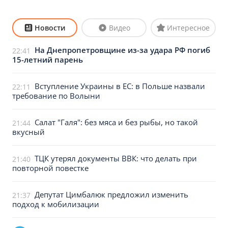
Новости
Видео
Интересное
На Днепропетровщине из-за удара РФ погиб
22:41
15-летний парень
Вступление Украины в ЕС: в Польше назвали
22:11
требование по Волыни
Салат "Галя": без мяса и без рыбы, но такой
21:44
вкусный
ТЦК утерял документы ВВК: что делать при
21:40
повторной повестке
Депутат Цимбалюк предложил изменить
21:37
подход к мобилизации