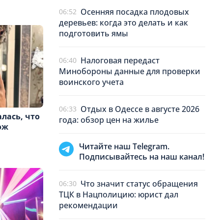
Осенняя посадка плодовых
06:52
деревьев: когда это делать и как
подготовить ямы
Налоговая передаст
06:40
Минобороны данные для проверки
воинского учета
Отдых в Одессе в августе 2026
06:33
лась, что
года: обзор цен на жилье
ож
Читайте наш Telegram.
Подписывайтесь на наш канал!
Что значит статус обращения
06:30
ТЦК в Нацполицию: юрист дал
рекомендации