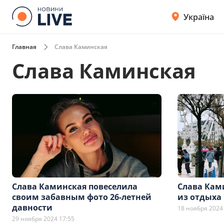
Україна
Главная
Слава Каминская
Слава Каминская
Слава Каминская повеселила
Слава Кам
своим забавным фото 26-летней
из отдыха
давности
18 ноября 2024
29 ноября 2024 17:55