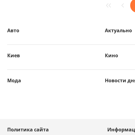
Авто
Актуально
Киев
Кино
Мода
Новости дн
Политика сайта
Информац