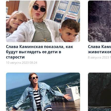
Слава Каминская показала, как
Слава Кам
будут выглядеть ее дети в
животиком
старости
8 августа 2023 
10 августа 2023 08:24