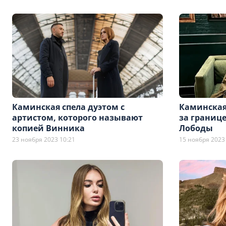
Каминская спела дуэтом с
Каминская
артистом, которого называют
за границе
копией Винника
Лободы
23 ноября 2023 10:21
15 ноября 2023