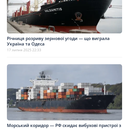
Річниця розриву зернової угоди — що виграла
Україна та Одеса
17 липня 2025 22:33
Морський коридор — РФ скидає вибухові пристрої з