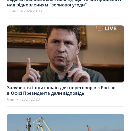
над відновленням "зернової угоди"
11 липня 2024 23:03
Залучення інших країн для переговорів з Росією —
в Офісі Президента дали відповідь
6 липня 2024 22:20