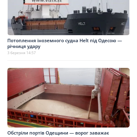
Потоплення іноземного судна Helt під Одесою —
річниця удару
3 березня 14:57
Обстріли портів Одещини — ворог заважає