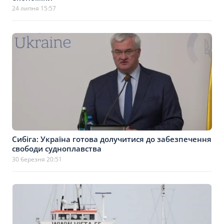
24 липня 15:57
Сибіга: Україна готова долучитися до забезпечення
свободи судноплавства
30 березня 20:51