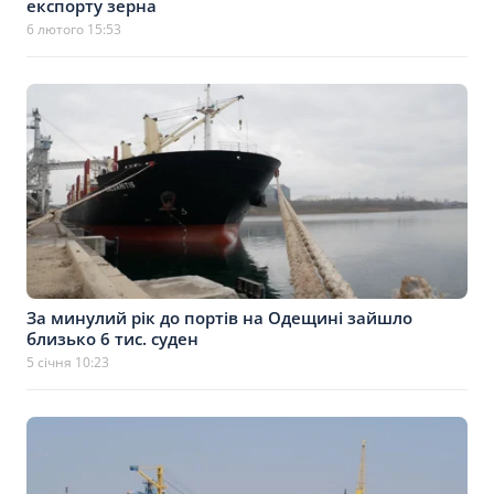
експорту зерна
6 лютого 15:53
За минулий рік до портів на Одещині зайшло
близько 6 тис. суден
5 січня 10:23