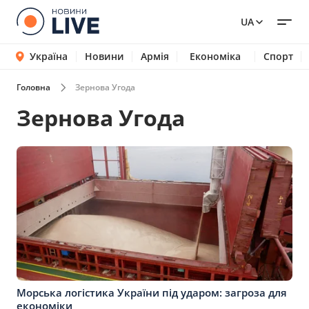
UA
Україна
Новини
Армія
Економіка
Спорт
Головна
Зернова Угода
Зернова Угода
Морська логістика України під ударом: загроза для
економіки