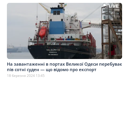
На завантаженні в портах Великої Одеси перебуває
пів сотні суден — що відомо про експорт
18 березня 2024 13:45