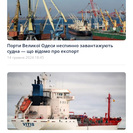
Порти Великої Одеси неспинно завантажують
судна — що відомо про експорт
14 травня 2024 18:45