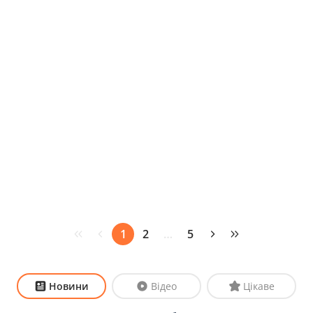
1
2
…
5
Новини
Відео
Цікаве