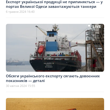
Експорт української продукції не припиняється — у
портах Великої Одеси завантажуються танкери
6 травня 2024 16:40
Обсяги українського експорту сягають довоєнних
показників — деталі
30 квітня 2024 15:55