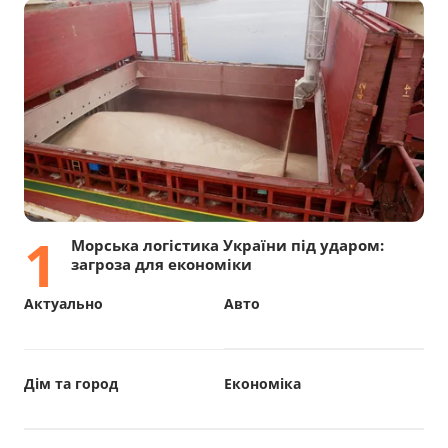
1
Морська логістика України під ударом:
загроза для економіки
Актуально
Авто
Дім та город
Економіка