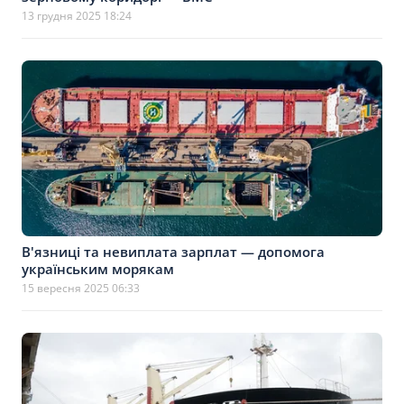
13 грудня 2025 18:24
В'язниці та невиплата зарплат — допомога
українським морякам
15 вересня 2025 06:33