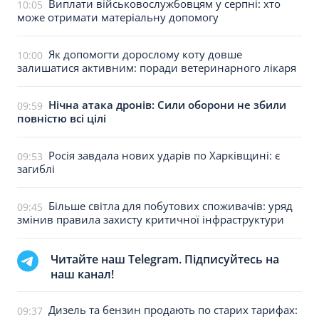
Виплати військовослужбовцям у серпні: хто
10:05
може отримати матеріальну допомогу
Як допомогти дорослому коту довше
10:00
залишатися активним: поради ветеринарного лікаря
Нічна атака дронів: Сили оборони не збили
09:59
повністю всі цілі
Росія завдала нових ударів по Харківщині: є
09:53
загиблі
Більше світла для побутових споживачів: уряд
09:45
змінив правила захисту критичної інфраструктури
Читайте наш Telegram. Підписуйтесь на
наш канал!
Дизель та бензин продають по старих тарифах:
09:37