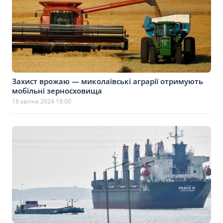
Захист врожаю — миколаївські аграрії отримують
мобільні зерносховища
18 квітня 2024 18:00