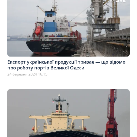
Експорт української продукції триває — що відомо
про роботу портів Великої Одеси
24 березня 2024 16:15