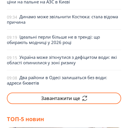
ціни на пальне на АЗС в Києві
Динамо може звільнити Костюка: стала відома
09:34
причина
Ідеальні перли більше не в тренді: що
09:19
обирають модниці у 2026 році
Україна може зіткнутися з дефіцитом води: які
09:15
області опинилися у зоні ризику
Два райони в Одесі залишаться без води:
09:08
адреси бюветів
Завантажити ще
ТОП-5 новин