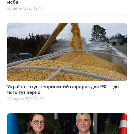
неба
30 квітня 2025 12:40
Україна готує неприємний сюрприз для РФ — до
чого тут зерно
15 грудня 2024 06:30