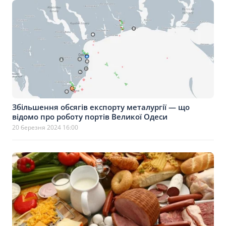
Збільшення обсягів експорту металургії — що
відомо про роботу портів Великої Одеси
20 березня 2024 16:00