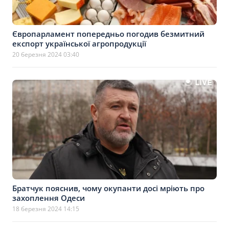
Європарламент попередньо погодив безмитний
експорт української агропродукції
20 березня 2024 03:40
Братчук пояснив, чому окупанти досі мріють про
захоплення Одеси
18 березня 2024 14:15