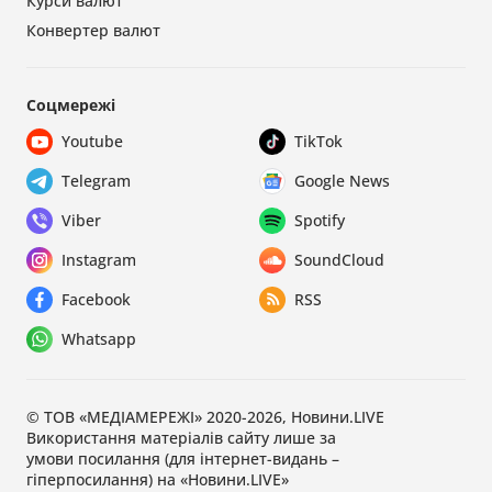
Курси валют
Конвертер валют
Соцмережі
Youtube
TikTok
Telegram
Google News
Viber
Spotify
Instagram
SoundCloud
Facebook
RSS
Whatsapp
© ТОВ «МЕДІАМЕРЕЖІ» 2020-2026, Новини.LIVE
Використання матеріалів сайту лише за
умови посилання (для інтернет-видань –
гіперпосилання) на «Новини.LIVE»