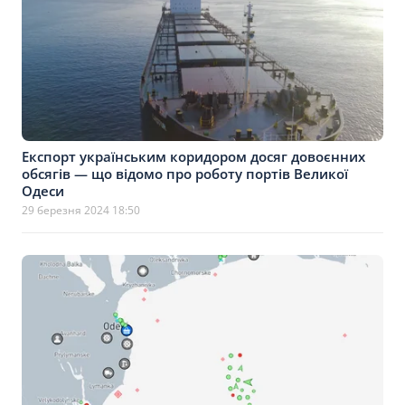
Експорт українським коридором досяг довоєнних
обсягів — що відомо про роботу портів Великої
Одеси
29 березня 2024 18:50