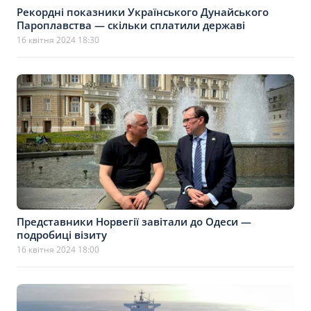
Рекордні показники Українського Дунайського
Пароплавства — скільки сплатили державі
16 квітня 2024 18:30
Представники Норвегії завітали до Одеси —
подробиці візиту
16 квітня 2024 18:00