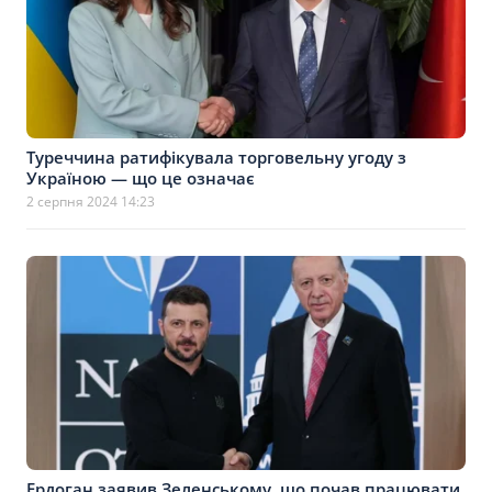
Туреччина ратифікувала торговельну угоду з
Україною — що це означає
2 серпня 2024 14:23
Ердоган заявив Зеленському, що почав працювати