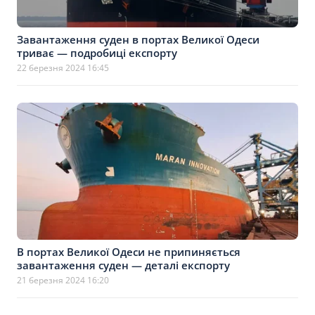
Завантаження суден в портах Великої Одеси
триває — подробиці експорту
22 березня 2024 16:45
В портах Великої Одеси не припиняється
завантаження суден — деталі експорту
21 березня 2024 16:20