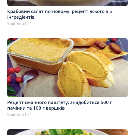
Крабовий салат по-новому: рецепт всього з 5
інгредієнтів
9 квітня 21:44
Рецепт смачного паштету: знадобиться 500 г
печінки та 100 г вершків
9 квітня 21:04