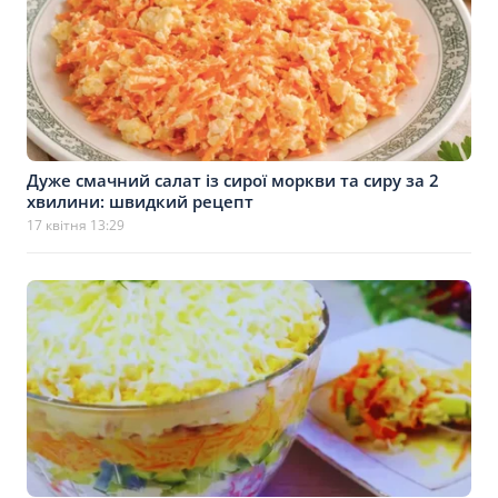
Дуже смачний салат із сирої моркви та сиру за 2
хвилини: швидкий рецепт
17 квітня 13:29