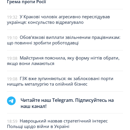
Грема проти Росії
У Кракові чоловік агресивно переслідував
19:32
українця: консульство відреагувало
Обов’язкові виплати звільненим працівникам:
19:10
що повинні зробити роботодавці
Майстриня пояснила, яку форму нігтів обрати,
19:08
якщо вони ламаються
ГЗК вже зупиняються: як заблоковані порти
19:08
нищать металургію та олійний бізнес
Читайте наш Telegram. Підписуйтесь на
наш канал!
Навроцький назвав стратегічний інтерес
18:59
Польщі щодо війни в Україні