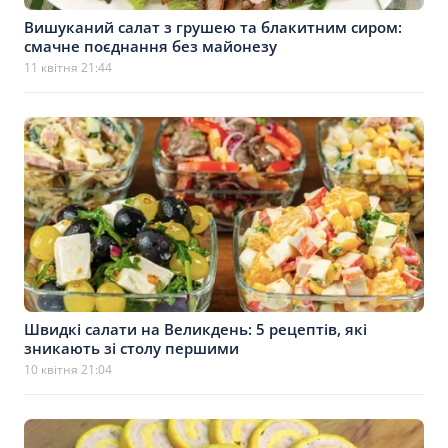
Вишуканий салат з грушею та блакитним сиром:
смачне поєднання без майонезу
11 квітня 21:44
Швидкі салати на Великдень: 5 рецептів, які
зникають зі столу першими
10 квітня 21:04