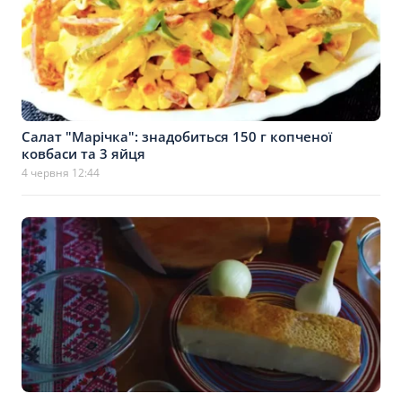
Салат "Марічка": знадобиться 150 г копченої
ковбаси та 3 яйця
4 червня 12:44