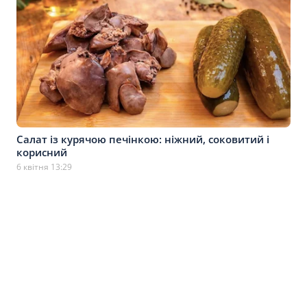
Салат із курячою печінкою: ніжний, соковитий і
корисний
6 квітня 13:29