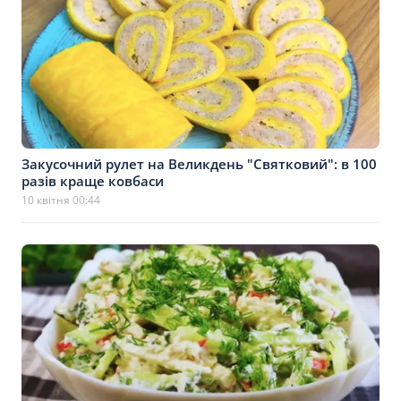
Закусочний рулет на Великдень "Святковий": в 100
разів краще ковбаси
10 квітня 00:44