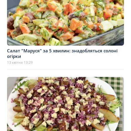
Салат "Маруся" за 5 хвилин: знадобляться солоні
огірки
13 квітня 13:29