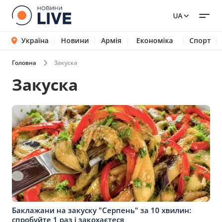
UA
Україна
Новини
Армія
Економіка
Спорт
Головна
Закуска
Закуска
Баклажани на закуску "Серпень" за 10 хвилин:
спробуйте 1 раз і закохаєтеся