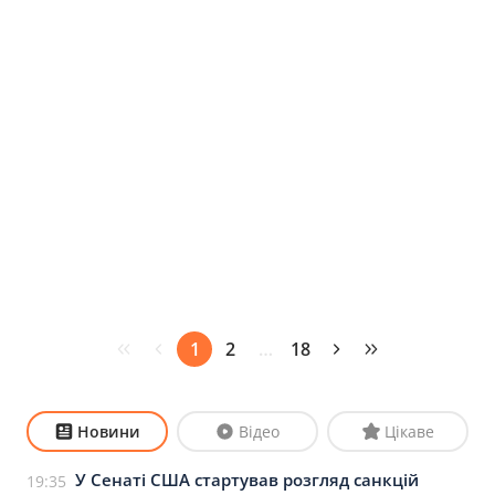
1
2
…
18
Новини
Відео
Цікаве
У Сенаті США стартував розгляд санкцій
19:35