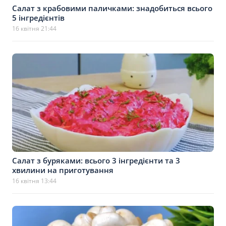
Салат з крабовими паличками: знадобиться всього
5 інгредієнтів
16 квітня 21:44
Салат з буряками: всього 3 інгредієнти та 3
хвилини на приготування
16 квітня 13:44