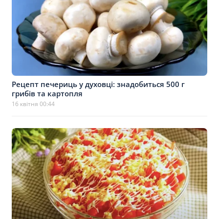
Рецепт печериць у духовці: знадобиться 500 г
грибів та картопля
16 квітня 00:44