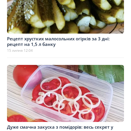
Рецепт хрустких малосольних огірків за 3 дні:
рецепт на 1,5 л банку
15 липня 12:04
Дуже смачна закуска з помідорів: весь секрет у