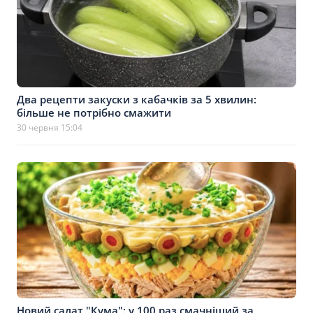
Два рецепти закуски з кабачків за 5 хвилин:
більше не потрібно смажити
30 червня 15:04
Новий салат "Кума": у 100 раз смачніший за