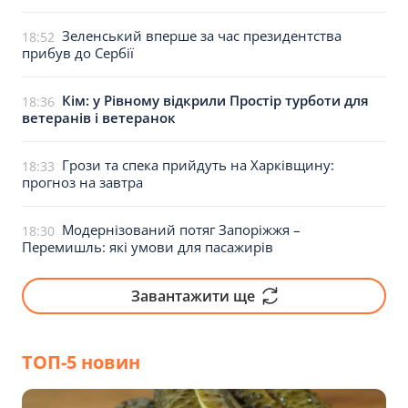
Зеленський вперше за час президентства
18:52
прибув до Сербії
Кім: у Рівному відкрили Простір турботи для
18:36
ветеранів і ветеранок
Грози та спека прийдуть на Харківщину:
18:33
прогноз на завтра
Модернізований потяг Запоріжжя –
18:30
Перемишль: які умови для пасажирів
Завантажити ще
ТОП-5 новин