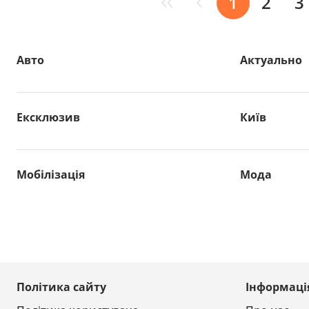
1
2
3
Авто
Актуально
Ексклюзив
Київ
Мобілізація
Мода
Політика сайту
Інформаці