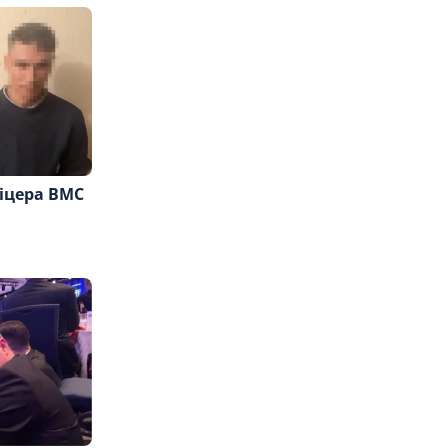
фіцера ВМС