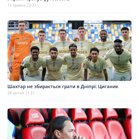
11 травня 23:23
Шахтар не збирається грати в Дніпрі: Циганик
28 квітня 11:31