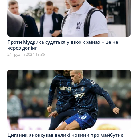
Проти Мудрика судяться у двох країнах – це не
через допінг
24 грудня 2024 13:36
Циганик анонсував великі новини про майбутнє