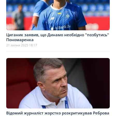
Циганик заявив, що Динамо необхідно "позбутись"
Пономаренка
21 липня 2025 18:17
Відомий журналіст жорстко розкритикував Реброва