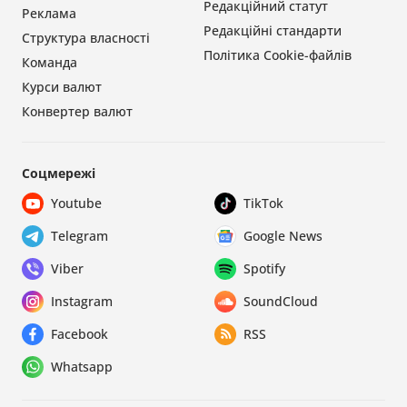
Редакційний статут
Реклама
Редакційні стандарти
Структура власності
Політика Cookie-файлів
Команда
Курси валют
Конвертер валют
Соцмережі
Youtube
TikTok
Telegram
Google News
Viber
Spotify
Instagram
SoundCloud
Facebook
RSS
Whatsapp