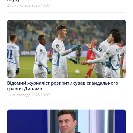
25 листопада 2025 16:07
Відомий журналіст розкритикував скандального
гравця Динамо
11 листопада 2025 13:07