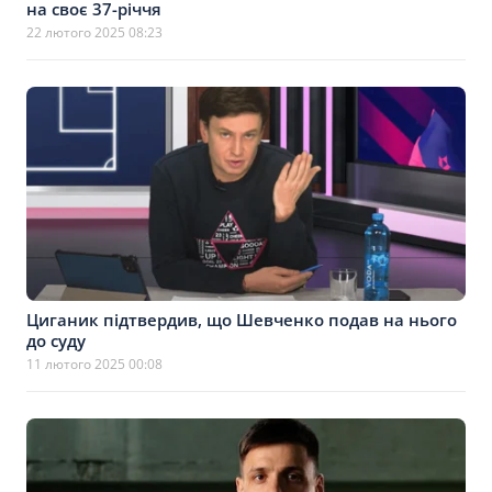
на своє 37-річчя
22 лютого 2025 08:23
Циганик підтвердив, що Шевченко подав на нього
до суду
11 лютого 2025 00:08