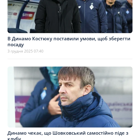
В Динамо Костюку поставили умови, щоб зберегти
посаду
3 грудня 2025 07:40
Динамо чекає, що Шовковський самостійно піде з
клубу