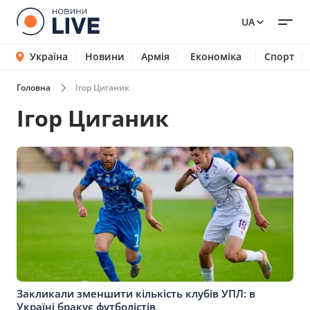
UA
Україна
Новини
Армія
Економіка
Спорт
Головна
Ігор Циганик
Ігор Циганик
Закликали зменшити кількість клубів УПЛ: в
Україні бракує футболістів