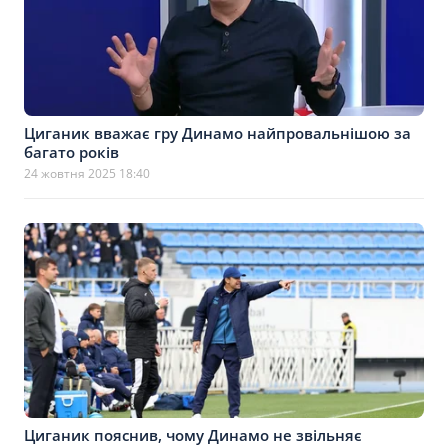
Циганик вважає гру Динамо найпровальнішою за
багато років
24 жовтня 2025 18:40
Циганик пояснив, чому Динамо не звільняє