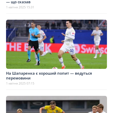
— що сказав
1 квітня 2025 15:31
На Шапаренка є хороший попит — ведуться
перемовини
1 квітня 2025 07:15