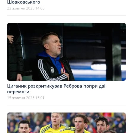
Шовковського
23 жовтня 2025 14:05
Циганик розкритикував Реброва попри дві
перемоги
15 жовтня 2025 15:01