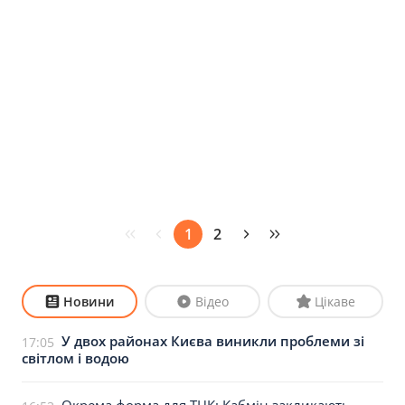
1
2
Новини
Відео
Цікаве
У двох районах Києва виникли проблеми зі
17:05
світлом і водою