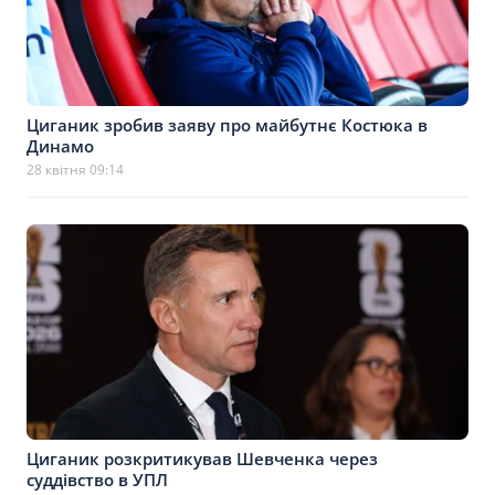
Циганик зробив заяву про майбутнє Костюка в
Динамо
28 квітня 09:14
Циганик розкритикував Шевченка через
суддівство в УПЛ