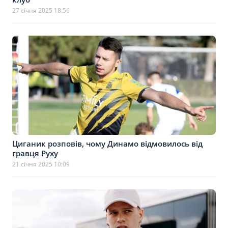
27 січня 2025 18:56
Циганик розповів, чому Динамо відмовилось від
гравця Руху
21 січня 2025 10:09