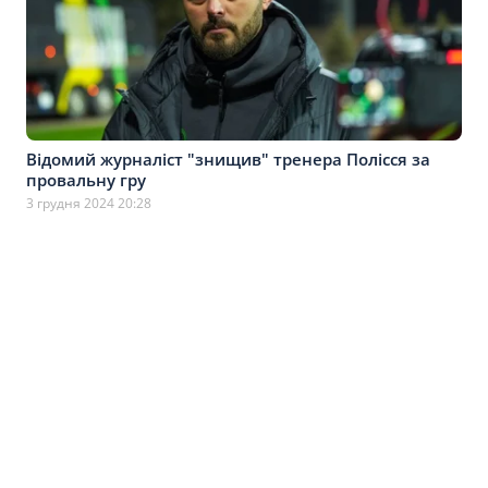
Відомий журналіст "знищив" тренера Полісся за
провальну гру
3 грудня 2024 20:28