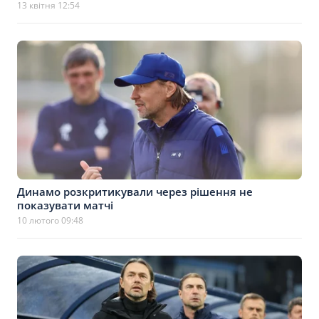
13 квітня 12:54
Динамо розкритикували через рішення не
показувати матчі
10 лютого 09:48