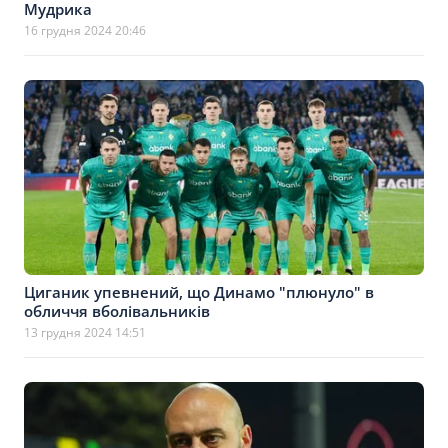
Мудрика
16 грудня 2024 20:46
Циганик упевнений, що Динамо "плюнуло" в
обличчя вболівальників
13 грудня 2024 14:51