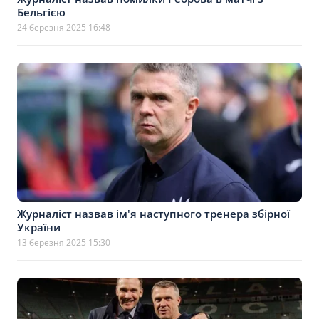
Бельгією
24 березня 2025 16:48
Журналіст назвав ім'я наступного тренера збірної
України
13 березня 2025 15:30