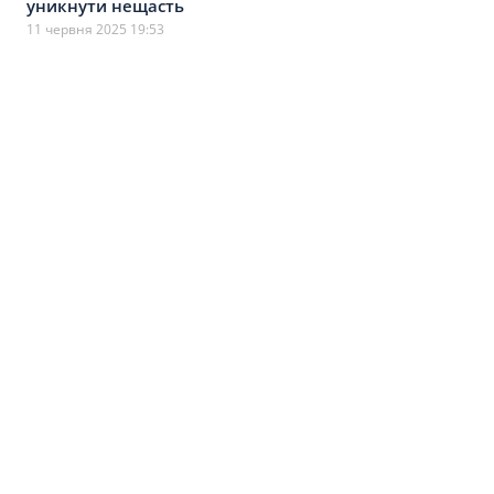
уникнути нещасть
11 червня 2025 19:53