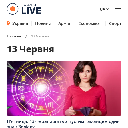
UA
Україна
Новини
Армія
Економіка
Спорт
Головна
13 Червня
13 Червня
П'ятниця, 13-те залишить з пустим гаманцем один
знак Зодіаку