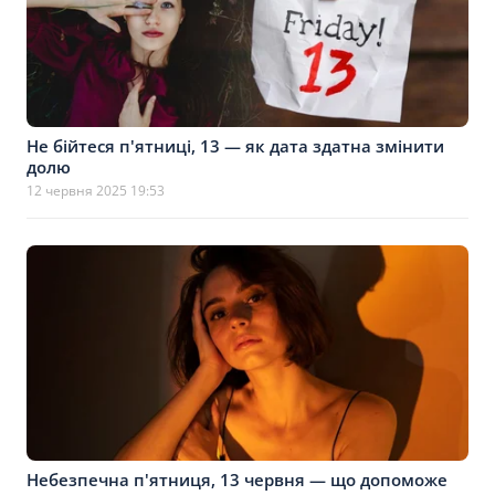
Не бійтеся п'ятниці, 13 — як дата здатна змінити
долю
12 червня 2025 19:53
Небезпечна п'ятниця, 13 червня — що допоможе