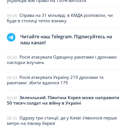
українців має право на 100% виплати
Справа на 31 мільярд: в КМДА розповіли, чи
09:45
буде в столиці тепло взимку
Читайте наш Telegram. Підписуйтесь на
наш канал!
Росія атакувала Одещину ракетами і дронами:
09:40
наслідки влучань
Росія атакувала Україну 219 дронами та
09:33
ракетами: збити вдалося 179
Зеленський: Північна Корея може направити
09:00
50 тисяч солдат на війну в Україні
Одразу три станції: де у Києві з'явилося перше
08:35
метро на лівому березі