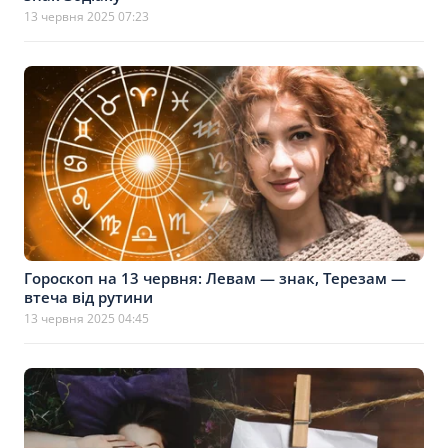
13 червня 2025 07:23
Гороскоп на 13 червня: Левам — знак, Терезам —
втеча від рутини
13 червня 2025 04:45