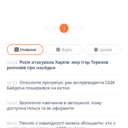
1
Новини
Відео
Цікаве
Росія атакувала Харків: мер Ігор Терехов
10:24
розповів про наслідки
Онкологія прогресує: рак експрезидента США
10:23
Байдена поширився на кістки
Безплатне навчання в автошколі: кому
10:04
доступна пільга та як оформити
Пенсію з інвалідності можна збільшити: хто з
09:55