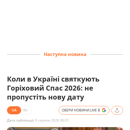
Наступна новина
Коли в Україні святкують
Горіховий Спас 2026: не
пропустіть нову дату
UA
RU
ОБЕРИ НОВИНИ.LIVE В
Дата публікації:
9 серпня 2026 06:01