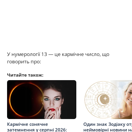
У нумерології 13 — це кармічне число, що
говорить про:
Читайте також:
Кармічне сонячне
Один знак Зодіаку о
затемнення у серпні 2026:
неймовірні новини на