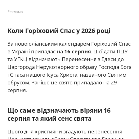
Реклама
Коли Горіховий Спас у 2026 році
За новоюліанським календарем Горіховий Спас
в Україні припадає на
16 серпня
. Цієї дати ПЦУ
та УГКЦ відзначають Перенесення з Едеси до
Царгорода Нерукотворного образу Господа Бога
і Спаса нашого Ісуса Христа, названого Святим
обрусом. Раніше це свято припадало на 29
серпня.
Що саме відзначають віряни 16
серпня та який сенс свята
Цього дня християни згадують перенесення