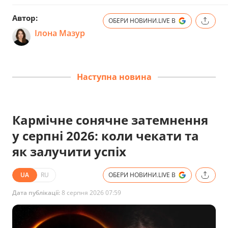
Автор:
ОБЕРИ НОВИНИ.LIVE В
Ілона Мазур
Наступна новина
Кармічне сонячне затемнення
у серпні 2026: коли чекати та
як залучити успіх
UA
RU
ОБЕРИ НОВИНИ.LIVE В
Дата публікації:
8 серпня 2026 07:59