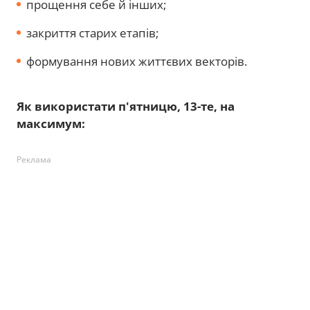
прощення себе й інших;
закриття старих етапів;
формування нових життєвих векторів.
Як використати п'ятницю, 13-те, на
максимум:
Реклама