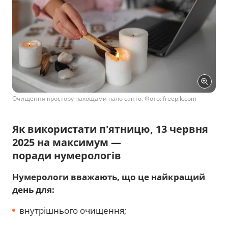
Очищення простору пахощами пало санто. Фото: freepik.com
Як використати п'ятницю, 13 червня
2025 на максимум —
поради
нумерологів
Нумерологи вважають, що це найкращий
день для:
внутрішнього очищення;