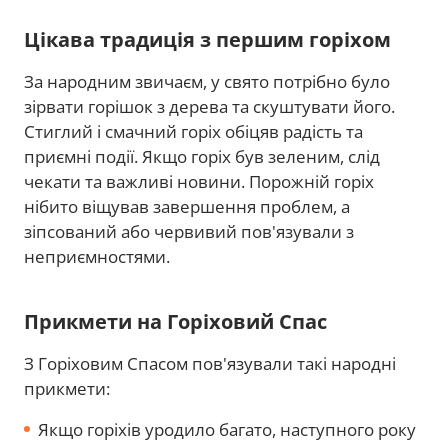
Цікава традиція з першим горіхом
За народним звичаєм, у свято потрібно було
зірвати горішок з дерева та скуштувати його.
Стиглий і смачний горіх обіцяв радість та
приємні події. Якщо горіх був зеленим, слід
чекати та важливі новини. Порожній горіх
нібито віщував завершення проблем, а
зіпсований або червивий пов'язували з
неприємностями.
Прикмети на Горіховий Спас
З Горіховим Спасом пов'язували такі народні
прикмети:
Якщо горіхів уродило багато, наступного року