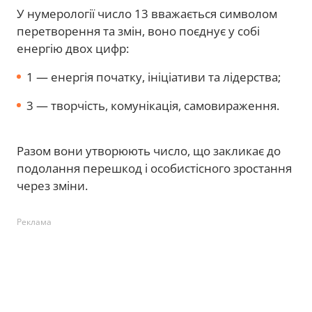
У нумерології число 13 вважається символом
перетворення та змін, воно поєднує у собі
енергію двох цифр:
1 — енергія початку, ініціативи та лідерства;
3 — творчість, комунікація, самовираження.
Разом вони утворюють число, що закликає до
подолання перешкод і особистісного зростання
через зміни.
Реклама