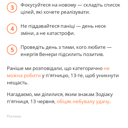
Фокусуйтеся на новому — складіть список
цілей, які хочете реалізувати.
Не піддавайтеся паніці — день несе
зміни, а не катастрофи.
Проведіть день з тими, кого любите —
енергія Венери підсилить позитив.
Раніше ми розповідали,
що категорично
не
можна робити
у п'ятницю, 13-те, щоб уникнути
нещасть.
Нагадаємо, ми ділилися, яким знакам Зодіаку
п'ятниця, 13 червня,
обіцяє небувалу удачу
.
Реклама