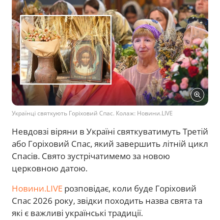
Українці святкують Горіховий Спас. Колаж: Новини.LIVE
Невдовзі віряни в Україні святкуватимуть Третій
або Горіховий Спас, який завершить літній цикл
Спасів. Свято зустрічатимемо за новою
церковною датою.
Новини.LIVE
розповідає, коли буде Горіховий
Спас 2026 року, звідки походить назва свята та
які є важливі українські традиції.