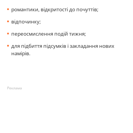
романтики, відкритості до почуттів;
відпочинку;
переосмислення подій тижня;
для підбиття підсумків і закладання нових
намірів.
Реклама