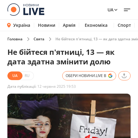
UA
Україна
Новини
Армія
Економіка
Спорт
Головна
Свята
Не бійтеся п'ятниці, 13 — як дата здатна зм
Не бійтеся п'ятниці, 13 — як
дата здатна змінити долю
UA
RU
ОБЕРИ НОВИНИ.LIVE В
Дата публікації:
12 червня 2025 19:53