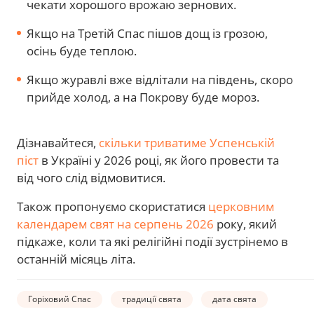
чекати хорошого врожаю зернових.
Якщо на Третій Спас пішов дощ із грозою,
осінь буде теплою.
Якщо журавлі вже відлітали на південь, скоро
прийде холод, а на Покрову буде мороз.
Дізнавайтеся,
скільки триватиме Успенській
піст
в Україні у 2026 році, як його провести та
від чого слід відмовитися.
Також пропонуємо скористатися
церковним
календарем свят на серпень 2026
року, який
підкаже, коли та які релігійні події зустрінемо в
останній місяць літа.
Горіховий Спас
традиції свята
дата свята