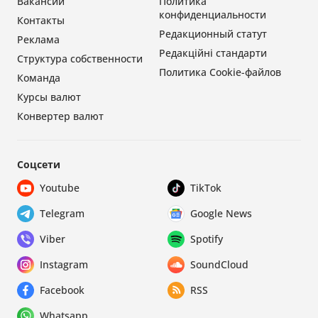
Вакансии
Политика
конфиденциальности
Контакты
Редакционный статут
Реклама
Редакційні стандарти
Структура собственности
Политика Cookie-файлов
Команда
Курсы валют
Конвертер валют
Соцсети
Youtube
TikTok
Telegram
Google News
Viber
Spotify
Instagram
SoundCloud
Facebook
RSS
Whatsapp