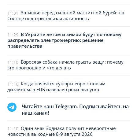
Затишье перед сильной магнитной бурей: на
11:31
Солнце подозрительная активность
В Украине летом и зимой будут по-новому
11:29
распределять электроэнергию: решение
правительства
Взрослая собака начала грызть вещи: почему
11:10
это произошло и что делать
Когда появятся купюры евро с новым
11:10
дизайном: в ЕЦБ назвали сроки выпуска
Читайте наш Telegram. Подписывайтесь на
наш канал!
Один знак Зодиака получит невероятные
11:10
новости в выходные 8-9 августа 2026