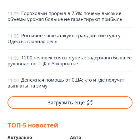
Гороховый прорыв в 75%: почему высокие
11:05
объемы урожая больше не гарантируют прибыль
Россияне чаще атакуют гражданские суда у
11:05
Одессы: главная цель
1200 человек сняты с учета: задержано бывшее
11:05
руководство ТЦК в Закарпатье
Денежная помощь от США: кто и где получит
11:00
выплаты на зиму
Загрузить еще
ТОП-5 новостей
Актуально
Авто