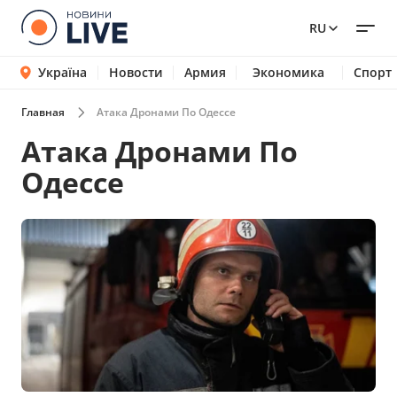
RU
Україна
Новости
Армия
Экономика
Спорт
Главная
Атака Дронами По Одессе
Атака Дронами По
Одессе