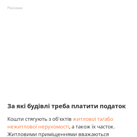
Реклама
За які будівлі треба платити податок
Кошти стягують з об'єктів
житлової та/або
нежитлової нерухомості
, а також їх часток.
Житловими приміщеннями вважаються