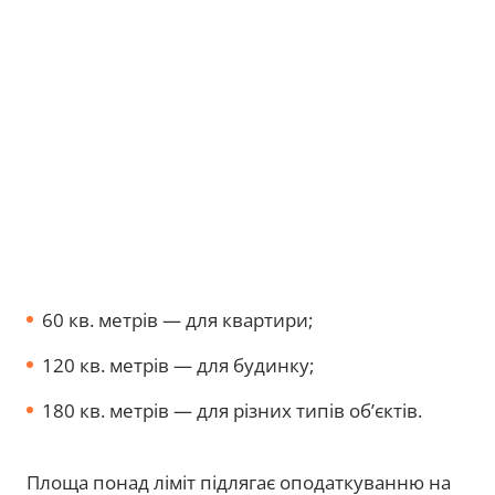
60 кв. метрів — для квартири;
120 кв. метрів — для будинку;
180 кв. метрів — для різних типів об’єктів.
Площа понад ліміт підлягає оподаткуванню на