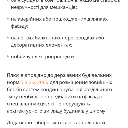
незручності для мешканців;
на аварійних або пошкоджених ділянках
фасаду;
на легких балконних перегородках або
декоративних елементах;
поблизу електропроводки.
Плюс відповідно до державних будівельних
норм
В.3.2-2-2009
для розміщення зовнішніх
блоків систем кондиціонування роздільного
типу необхідно передбачити на фасадах
спеціальні місця, які не порушують
архітектурного вигляду будинків у цілому.
Додатково забороняється встановлювати