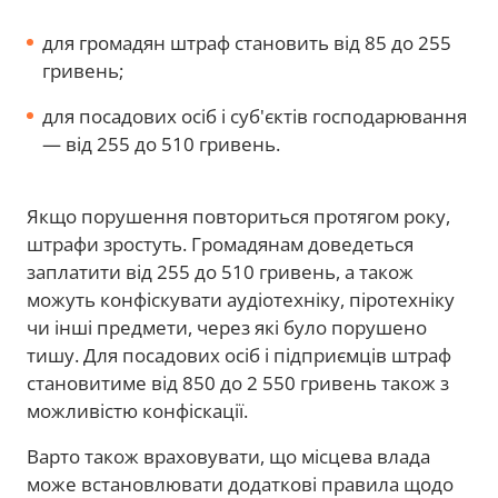
для громадян штраф становить від 85 до 255
гривень;
для посадових осіб і суб'єктів господарювання
— від 255 до 510 гривень.
Якщо порушення повториться протягом року,
штрафи зростуть. Громадянам доведеться
заплатити від 255 до 510 гривень, а також
можуть конфіскувати аудіотехніку, піротехніку
чи інші предмети, через які було порушено
тишу. Для посадових осіб і підприємців штраф
становитиме від 850 до 2 550 гривень також з
можливістю конфіскації.
Варто також враховувати, що місцева влада
може встановлювати додаткові правила щодо