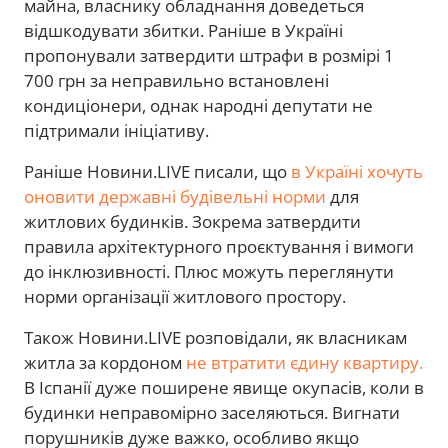
майна, власнику обладнання доведеться
відшкодувати збитки. Раніше в Україні
пропонували затвердити штрафи в розмірі 1
700 грн за неправильно встановлені
кондиціонери, однак народні депутати не
підтримали ініціативу.
Раніше Новини.LIVE писали, що
в Україні хочуть
оновити державні будівельні норми
для
житлових будинків. Зокрема затвердити
правила архітектурного проєктування і вимоги
до інклюзивності. Плюс можуть переглянути
норми організації житлового простору.
Також Новини.LIVE розповідали, як власникам
житла за кордоном
не втратити єдину квартиру.
В Іспанії дуже поширене явище окупасів, коли в
будинки неправомірно заселяються. Вигнати
порушників дуже важко, особливо якщо