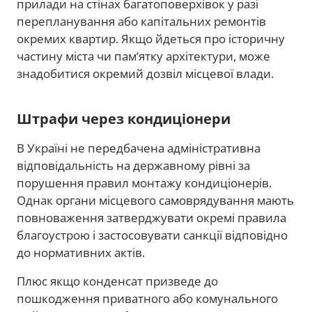
прилади на стінах багатоповерхівок у разі
перепланування або капітальних ремонтів
окремих квартир. Якщо йдеться про історичну
частину міста чи пам’ятку архітектури, може
знадобитися окремий дозвіл місцевої влади.
Штрафи через кондиціонери
В Україні не передбачена адміністративна
відповідальність на державному рівні за
порушення правил монтажу кондиціонерів.
Однак органи місцевого самоврядування мають
повноваження затверджувати окремі правила
благоустрою і застосовувати санкції відповідно
до нормативних актів.
Плюс якщо конденсат призведе до
пошкодження приватного або комунального