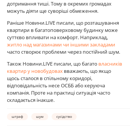
дотримання тиші. Тому в окремих громадах
можуть діяти ще суворіші обмеження.
Раніше Новини.LIVE писали, що розташування
квартири в багатоповерховому будинку може
суттєво впливати на комфорт. Наприклад,
житло над магазинами чи іншими закладами
часто створює проблеми через постійний шум.
Також Новини.LIVE писали, що багато
власників
квартир у новобудовах
вважають, що якщо
щось сталося в спільному коридорі,
відповідальність несе ОСББ або керуюча
компанія. Проте на практиці ситуація часто
складається інакше.
штраф
шум
сусідство