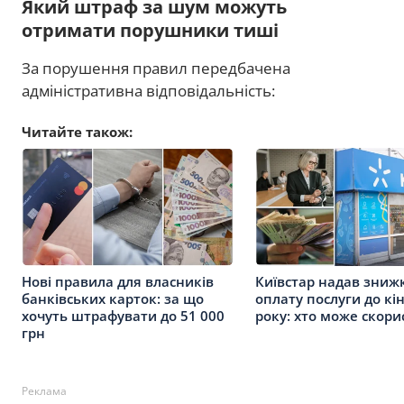
Який штраф за шум можуть
отримати порушники тиші
За порушення правил передбачена
адміністративна відповідальність:
Читайте також:
Нові правила для власників
Київстар надав зниж
банківських карток: за що
оплату послуги до кі
хочуть штрафувати до 51 000
року: хто може скори
грн
Реклама