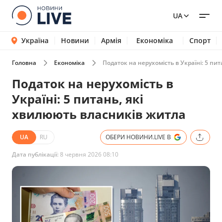
UA
Україна
Новини
Армія
Економіка
Спорт
Головна
Економіка
Податок на нерухомість в Україні: 5 пи
Податок на нерухомість в
Україні: 5 питань, які
хвилюють власників житла
UA
RU
ОБЕРИ НОВИНИ.LIVE В
Дата публікації:
8 червня 2026 08:10