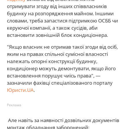
отримувати згоду від інших співвласників
будинку на розпорядження майном. Іншими
словами, треба запастися підтримкою ОСББ чи
керуючої компанії, а також сусідів, аби
встановити зовнішній блок кондиціонера.
"Якщо власник не отримав такої згоди від осіб,
яким на правах спільної сумісної власності
належать опорні конструкції будинку,
кондиціонер можуть демонтувати, якщо його
встановлення порушує чиїсь права", —
зазначили фахівці спеціалізованого порталу
Юристи.UA
.
Реклама
Але навіть за наявності дозвільних документів
монтаж обладнання заборонений: