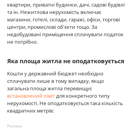
квартири, приватні будинки, дачі, садові будівлі
та ін. Нежитлова нерухомість включає
магазини, готелі, склади, гаражі, офіси, торгові
центри, промислові об'єкти тощо. За
недобудовані приміщення сплачувати податок
не потрібно.
Яка площа житла не оподатковується
Кошти у державний бюджет необхідно
сплачувати лише в тому випадку, якщо
загальна площа житла перевищує
встановлений ліміт
для конкретного типу
нерухомості. Не оподатковується така кількість
квадратних метрів:
Реклама