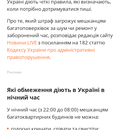
Україні діють чіткі правила, які визначають,
коли потрібно дотримуватися тиші.
Про те, який штраф загрожує мешканцям
багатоповерхівок за шум чи ремонт у
заборонений час, розповідає редакція сайту
Новини.LIVE
з посиланням на 182 статтю
Кодексу України про адміністративні
правопорушення
.
Реклама
Які обмеження діють в Україні в
нічний час
У нічний час (з 22:00 до 08:00) мешканцям
багатоквартирних будинків не можна:
голосно кричати, співати та свистіти;