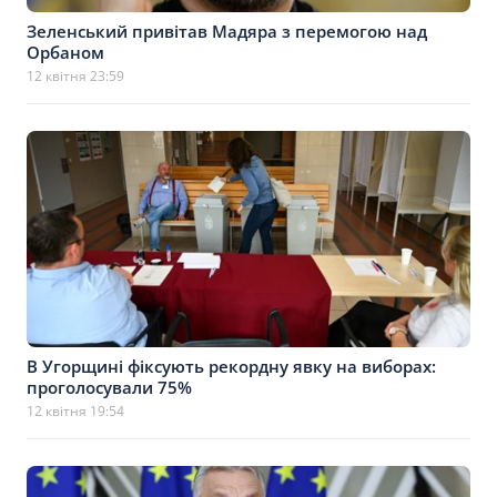
Зеленський привітав Мадяра з перемогою над
Орбаном
12 квітня 23:59
В Угорщині фіксують рекордну явку на виборах:
проголосували 75%
12 квітня 19:54