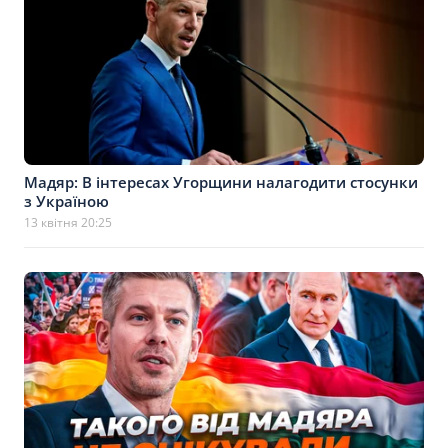
Мадяр: В інтересах Угорщини налагодити стосунки
з Україною
13 квітня 20:25