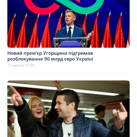
Новий премʼєр Угорщини підтримав
розблокування 90 млрд євро Україні
13 квітня 17:55