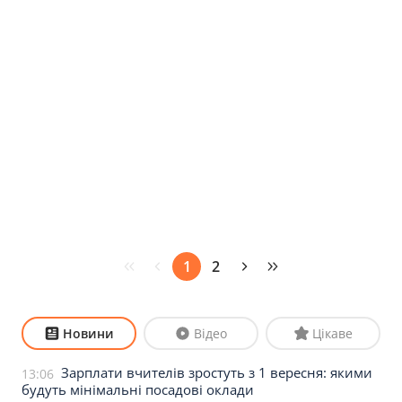
1
2
Новини
Відео
Цікаве
Зарплати вчителів зростуть з 1 вересня: якими
13:06
будуть мінімальні посадові оклади