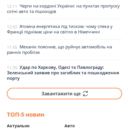
Черги на кордоні України: на пунктах пропуску
12:11
сотні авто та пішоходів
Атомна енергетика під тиском: чому спека у
12:02
Франції піднімає ціни на світло в Німеччині
Механік пояснив, що руйнує автомобіль на
11:45
ранніх пробігах
Удар по Харкову, Одесі та Павлограду:
11:35
Зеленський заявив про загиблих та пошкодження
порту
Завантажити ще
ТОП-5 новин
Актуально
Авто