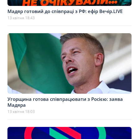
Мадяр готовий до співпраці з РФ: ефір Вечір.LIVE
13 квітня 18:43
Угорщина готова співпрацювати з Росією: заява
Мадяра
13 квітня 18:03