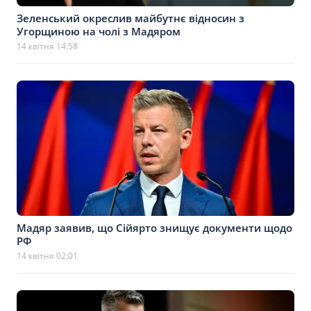
Зеленський окреслив майбутнє відносин з
Угорщиною на чолі з Мадяром
14 квітня 14:58
Мадяр заявив, що Сійярто знищує документи щодо
РФ
14 квітня 02:01