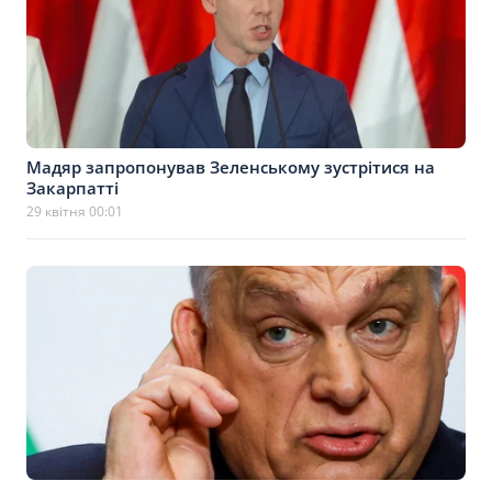
Мадяр запропонував Зеленському зустрітися на
Закарпатті
29 квітня 00:01