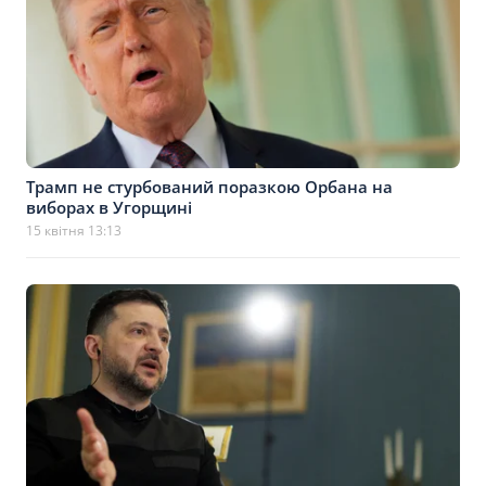
Трамп не стурбований поразкою Орбана на
виборах в Угорщині
15 квітня 13:13