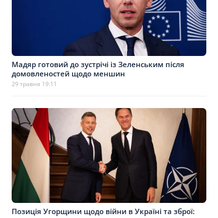
Мадяр готовий до зустрічі із Зеленським після
домовленостей щодо меншин
29 травня 19:11
Позиція Угорщини щодо війни в Україні та зброї: