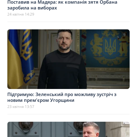
Поставив на Мадяра: як компанія зятя Орбана
заробила на виборах
24 квітня 14:29
Підтримую: Зеленський про можливу зустріч з
новим прем'єром Угорщини
23 квітня 13:57