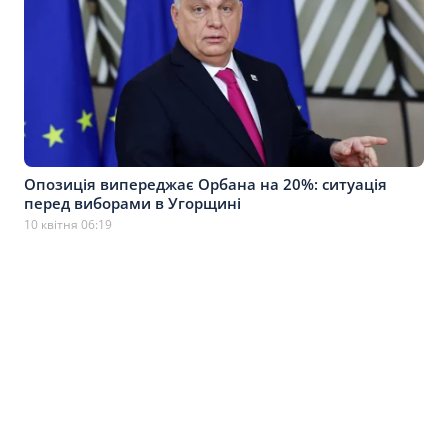
Опозиція випереджає Орбана на 20%: ситуація
перед виборами в Угорщині
10 квітня 06:19