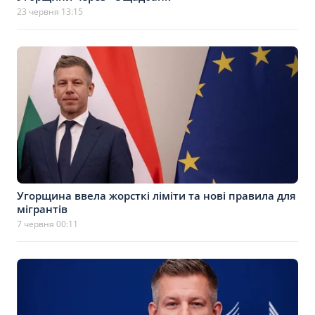
23 червня 13:15
Угорщина ввела жорсткі ліміти та нові правила для
мігрантів
7 червня 00:11