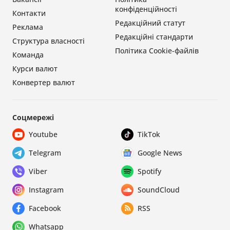
конфіденційності
Контакти
Редакційний статут
Реклама
Редакційні стандарти
Структура власності
Політика Cookie-файлів
Команда
Курси валют
Конвертер валют
Соцмережі
Youtube
TikTok
Telegram
Google News
Viber
Spotify
Instagram
SoundCloud
Facebook
RSS
Whatsapp