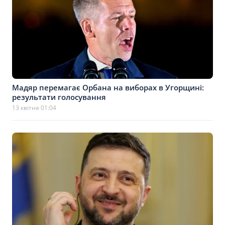
Мадяр перемагає Орбана на виборах в Угорщині:
результати голосування
13 квітня 01:04