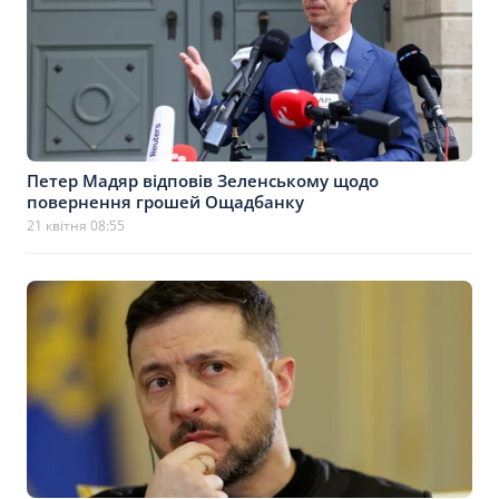
Петер Мадяр відповів Зеленському щодо
повернення грошей Ощадбанку
21 квітня 08:55