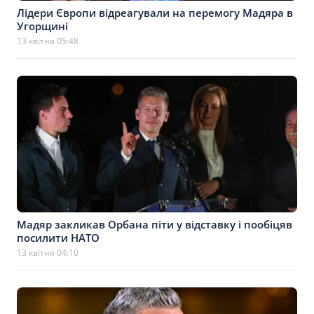
Лідери Європи відреагували на перемогу Мадяра в
Угорщині
13 квітня 05:48
Мадяр закликав Орбана піти у відставку і пообіцяв
посилити НАТО
13 квітня 04:10