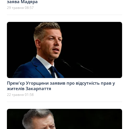
заява Мадяра
29 травня 08:57
Прем'єр Угорщини заявив про відсутність прав у
жителів Закарпаття
22 травня 01:58