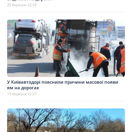
20 березня 22:33
У Київавтодорі пояснили причини масової появи
ям на дорогах
19 березня 02:27