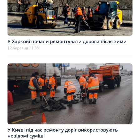
У Харкові почали ремонтувати дороги після зими
12 березня 11:38
У Києві під час ремонту доріг використовують
невідомі суміші