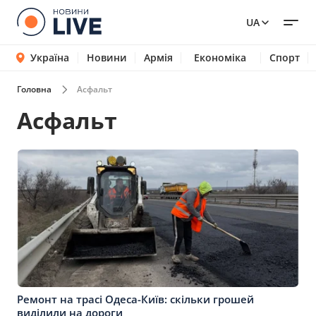
UA
Україна
Новини
Армія
Економіка
Спорт
Головна
Асфальт
Асфальт
Ремонт на трасі Одеса-Київ: скільки грошей
виділили на дороги